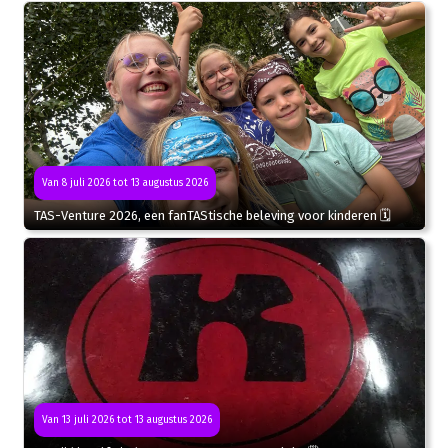
Van 8 juli 2026 tot 13 augustus 2026
TAS-Venture 2026, een fanTAStische beleving voor kinderen 🗓
Van 13 juli 2026 tot 13 augustus 2026