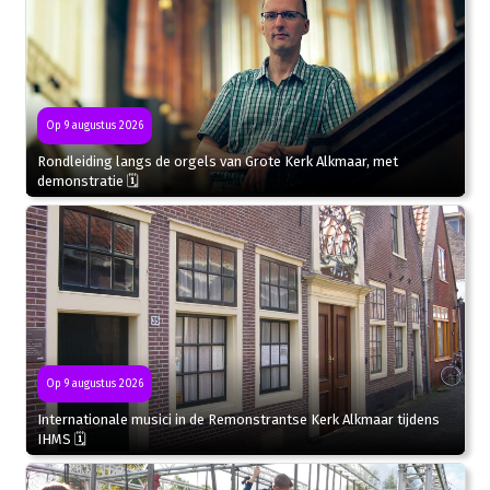
Op 9 augustus 2026
Rondleiding langs de orgels van Grote Kerk Alkmaar, met
demonstratie 🗓
Op 9 augustus 2026
Internationale musici in de Remonstrantse Kerk Alkmaar tijdens
IHMS 🗓