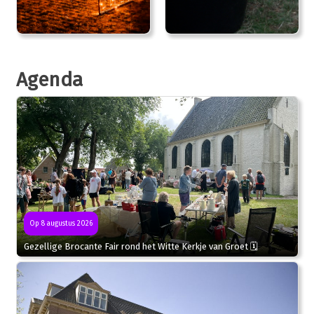
Agenda
Op 8 augustus 2026
Gezellige Brocante Fair rond het Witte Kerkje van Groet 🗓