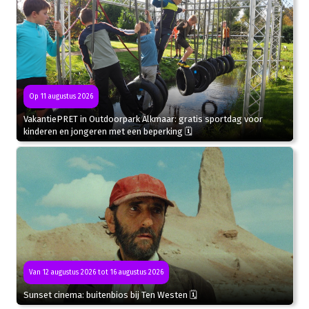
Op 11 augustus 2026
VakantiePRET in Outdoorpark Alkmaar: gratis sportdag voor
kinderen en jongeren met een beperking 🗓
Van 12 augustus 2026 tot 16 augustus 2026
Sunset cinema: buitenbios bij Ten Westen 🗓