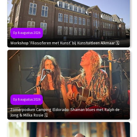
Op 8 augustus 2026
Workshop ‘Filosoferen met Kunst’ bij Kunstuitleen Alkmaar 🗓
Op 8 augustus 2026
Zomerpodium Camping Eldorado: Shaman blues met Ralph de
Jong & Milka Rosie 🗓