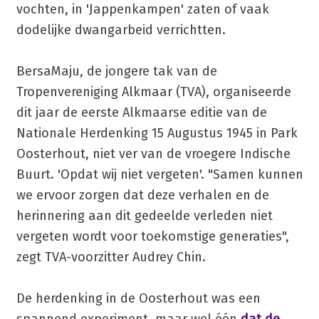
vochten, in 'Jappenkampen' zaten of vaak
dodelijke dwangarbeid verrichtten.
BersaMaju, de jongere tak van de
Tropenvereniging Alkmaar (TVA), organiseerde
dit jaar de eerste Alkmaarse editie van de
Nationale Herdenking 15 Augustus 1945 in Park
Oosterhout, niet ver van de vroegere Indische
Buurt. 'Opdat wij niet vergeten'. "Samen kunnen
we ervoor zorgen dat deze verhalen en de
herinnering aan dit gedeelde verleden niet
vergeten wordt voor toekomstige generaties",
zegt TVA-voorzitter Audrey Chin.
De herdenking in de Oosterhout was een
spannend experiment, maar wel één
dat de