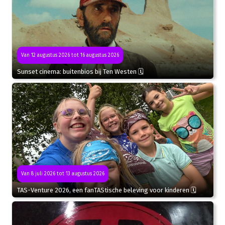
Van 12 augustus 2026 tot 16 augustus 2026
Sunset cinema: buitenbios bij Ten Westen 🗓
Van 8 juli 2026 tot 13 augustus 2026
TAS-Venture 2026, een fanTAStische beleving voor kinderen 🗓