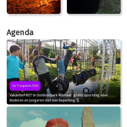
Agenda
Op 11 augustus 2026
VakantiePRET in Outdoorpark Alkmaar: gratis sportdag voor
kinderen en jongeren met een beperking 🗓