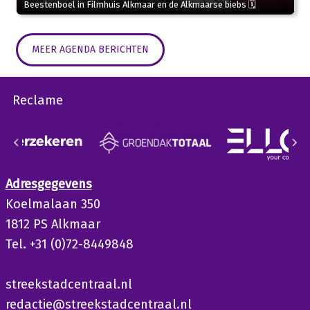
Beestenboel in Filmhuis Alkmaar en de Alkmaarse biebs 🗓
MEER AGENDA BERICHTEN
Reclame
Adresgegevens
Koelmalaan 350
1812 PS Alkmaar
Tel. +31 (0)72-8449848
streekstadcentraal.nl
redactie@streekstadcentraal.nl