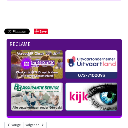
Save
RECLAME
Vorige
Volgende