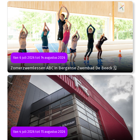
Van 6 juli 2026 tot 14 augustus 2026
Zomerzwemlessen ABC in Bergense Zwembad De Beeck 🗓
Van 4 juli 2026 tot 15 augustus 2026