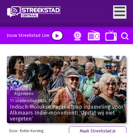
Jouw Streekstad Live
Algemeen
11 september 2024, 11:27
Indisch-Molukse Pasar aftrap inzameling voor
Alkmaars Indië-monument: ‘Opdat wij niet
vergeten’
Door: Robin Korving
Maak Streekstad je