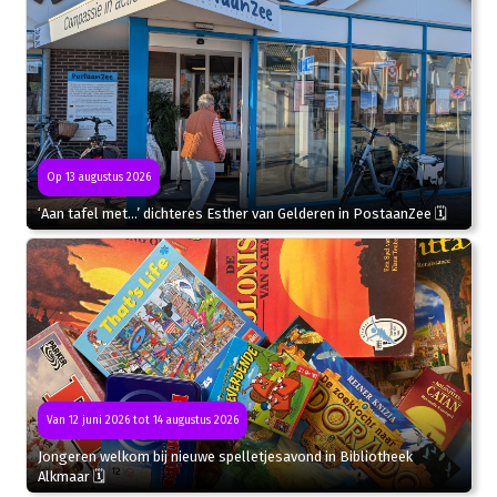
Op 13 augustus 2026
‘Aan tafel met…’ dichteres Esther van Gelderen in PostaanZee 🗓
Van 12 juni 2026 tot 14 augustus 2026
Jongeren welkom bij nieuwe spelletjesavond in Bibliotheek
Alkmaar 🗓