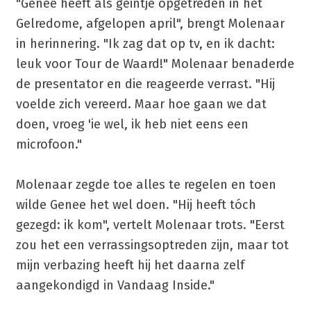
"Genee heeft als geintje opgetreden in het
Gelredome, afgelopen april", brengt Molenaar
in herinnering. "Ik zag dat op tv, en ik dacht:
leuk voor Tour de Waard!" Molenaar benaderde
de presentator en die reageerde verrast. "Hij
voelde zich vereerd. Maar hoe gaan we dat
doen, vroeg 'ie wel, ik heb niet eens een
microfoon."
Molenaar zegde toe alles te regelen en toen
wilde Genee het wel doen. "Hij heeft tóch
gezegd: ik kom", vertelt Molenaar trots. "Eerst
zou het een verrassingsoptreden zijn, maar tot
mijn verbazing heeft hij het daarna zelf
aangekondigd in Vandaag Inside."