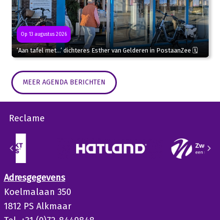
Op 13 augustus 2026
‘Aan tafel met…’ dichteres Esther van Gelderen in PostaanZee 🗓
MEER AGENDA BERICHTEN
Reclame
Adresgegevens
Koelmalaan 350
1812 PS Alkmaar