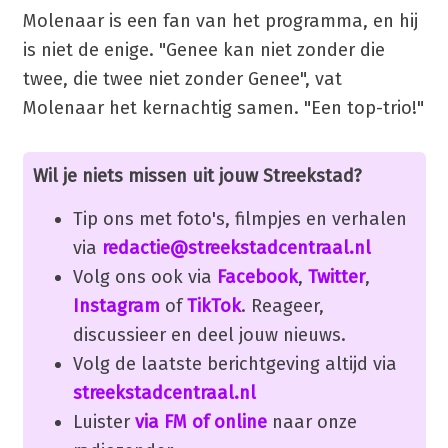
Molenaar is een fan van het programma, en hij
is niet de enige. "Genee kan niet zonder die
twee, die twee niet zonder Genee", vat
Molenaar het kernachtig samen. "Een top-trio!"
Wil je niets missen uit jouw Streekstad?
Tip ons met foto's, filmpjes en verhalen
via
redactie@streekstadcentraal.nl
Volg ons ook via
Facebook
,
Twitter
,
Instagram
of
TikTok
. Reageer,
discussieer en deel jouw nieuws.
Volg de laatste berichtgeving altijd via
streekstadcentraal.nl
Luister
via FM of online
naar onze