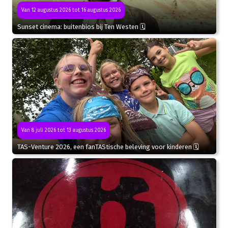
Van 12 augustus 2026 tot 16 augustus 2026
Sunset cinema: buitenbios bij Ten Westen 🗓
Van 8 juli 2026 tot 13 augustus 2026
TAS-Venture 2026, een fanTAStische beleving voor kinderen 🗓