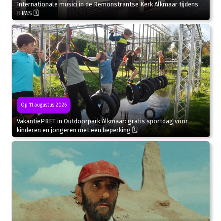
Internationale musici in de Remonstrantse Kerk Alkmaar tijdens
IHMS 🗓
Op 11 augustus 2026
VakantiePRET in Outdoorpark Alkmaar: gratis sportdag voor
kinderen en jongeren met een beperking 🗓