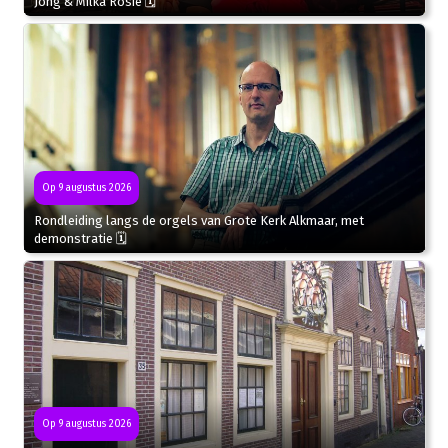
Jong & Milka Rosie 🗓
Op 9 augustus 2026
Rondleiding langs de orgels van Grote Kerk Alkmaar, met
demonstratie 🗓
Op 9 augustus 2026