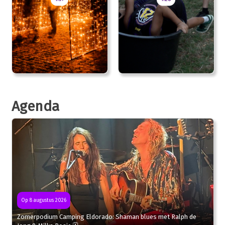
Agenda
Op 8 augustus 2026
Zomerpodium Camping Eldorado: Shaman blues met Ralph de