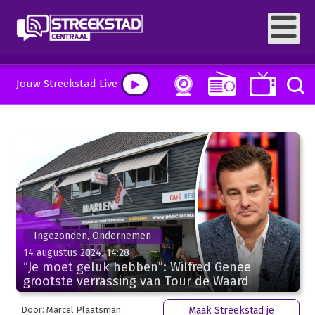
Jouw Streekstad Live
Ingezonden, Ondernemen
14 augustus 2024, 14:28
“Je moet geluk hebben”: Wilfred Genee
grootste verrassing van Tour de Waard
Door: Marcel Plaatsman
Maak Streekstad je