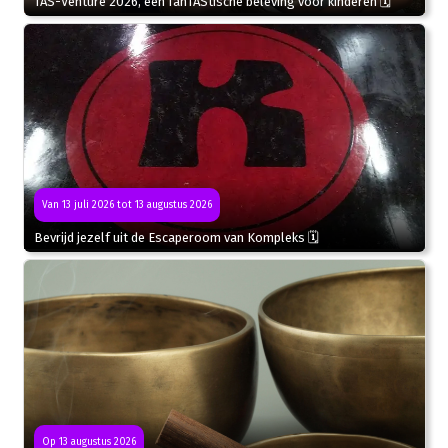
TAS-Venture 2026, een fanTAStische beleving voor kinderen 🗓
Van 13 juli 2026 tot 13 augustus 2026
Bevrijd jezelf uit de Escaperoom van Kompleks 🗓
Op 13 augustus 2026