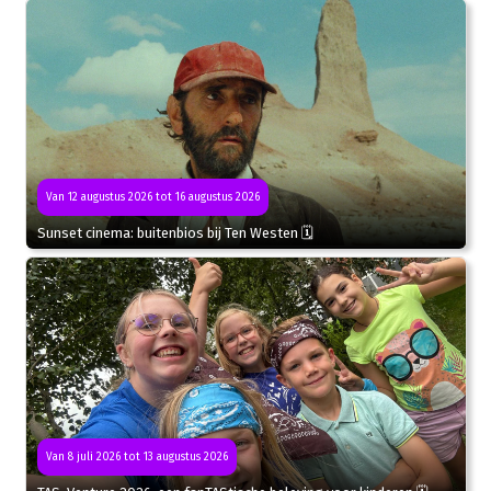
Van 12 augustus 2026 tot 16 augustus 2026
Sunset cinema: buitenbios bij Ten Westen 🗓
Van 8 juli 2026 tot 13 augustus 2026