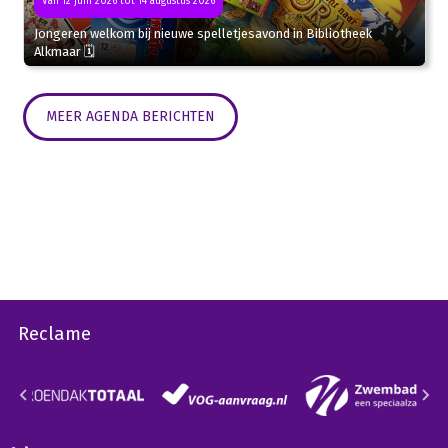
Van 12 juni 2026 tot 14 augustus 2026
Jongeren welkom bij nieuwe spelletjesavond in Bibliotheek
Alkmaar 🗓
MEER AGENDA BERICHTEN
Reclame