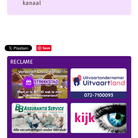
kanaal
Save
RECLAME