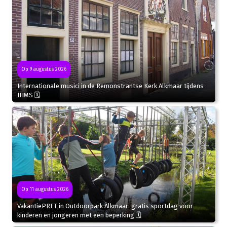
Op 9 augustus 2026
Internationale musici in de Remonstrantse Kerk Alkmaar tijdens
IHMS 🗓
Op 11 augustus 2026
VakantiePRET in Outdoorpark Alkmaar: gratis sportdag voor
kinderen en jongeren met een beperking 🗓