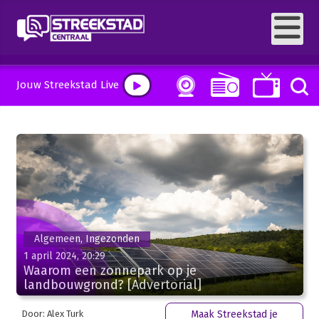
Jouw Streekstad Live
Algemeen, Ingezonden
1 april 2024, 20:29
Waarom een zonnepark op je
landbouwgrond? [Advertorial]
Door: Alex Turk
Maak Streekstad je