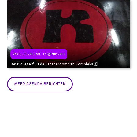
Van 13 juli 2026 tot 13 augustus 2026
Bevrijd jezelf uit de Escaperoom van Kompleks 🗓
MEER AGENDA BERICHTEN