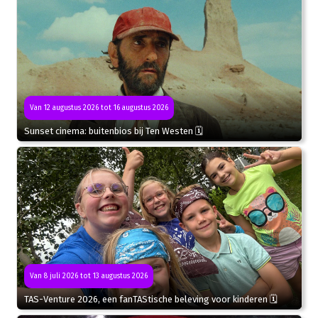
Van 12 augustus 2026 tot 16 augustus 2026
Sunset cinema: buitenbios bij Ten Westen 🗓
Van 8 juli 2026 tot 13 augustus 2026
TAS-Venture 2026, een fanTAStische beleving voor kinderen 🗓