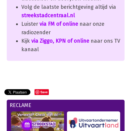
Volg de laatste berichtgeving altijd via
streekstadcentraal.nl
Luister
via FM of online
naar onze
radiozender
Kijk
via Ziggo, KPN of online
naar ons TV
kanaal
Save
RECLAME