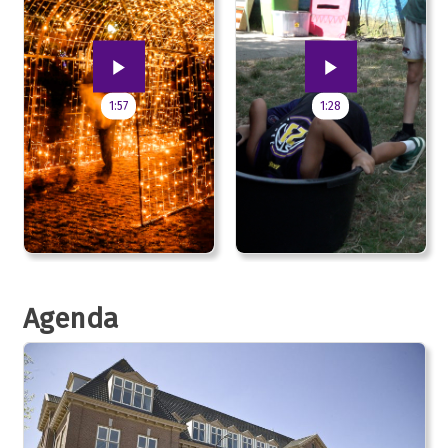
1:57
1:28
Agenda