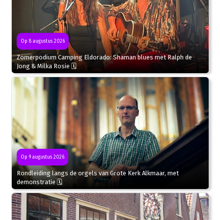
Op 8 augustus 2026
Zomerpodium Camping Eldorado: Shaman blues met Ralph de
Jong & Milka Rosie 🗓
Op 9 augustus 2026
Rondleiding langs de orgels van Grote Kerk Alkmaar, met
demonstratie 🗓