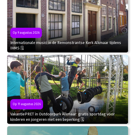
Op 9 augustus 2026
Internationale musici in de Remonstrantse Kerk Alkmaar tijdens
IHMS 🗓
Op 11 augustus 2026
VakantiePRET in Outdoorpark Alkmaar: gratis sportdag voor
kinderen en jongeren met een beperking 🗓