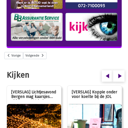
Vorige
Volgende
Kijken
[VERSLAG] Lichtjesavond
[VERSLAG] Koppie onder
Bergen mag kaarsjes
voor koelte bij de JOL
uitblazen: 100 jarig
jubileum!