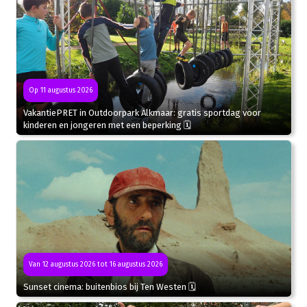
Op 11 augustus 2026
VakantiePRET in Outdoorpark Alkmaar: gratis sportdag voor
kinderen en jongeren met een beperking 🗓
Van 12 augustus 2026 tot 16 augustus 2026
Sunset cinema: buitenbios bij Ten Westen 🗓