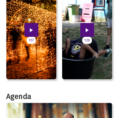
1:57
1:28
Agenda