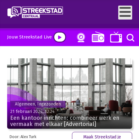
Jouw Streekstad Live
Algemeen, Ingezonden
21 februari 2024, 12:24
Een kantoor inrichten: combineer werk en
vermaak met elkaar [Advertorial]
Door: Alex Turk
Maak Streekstad je