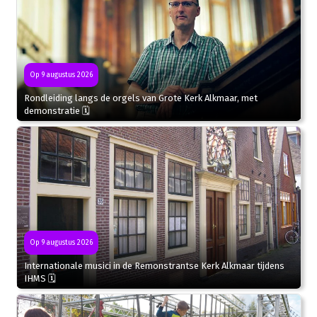
Op 9 augustus 2026
Rondleiding langs de orgels van Grote Kerk Alkmaar, met
demonstratie 🗓
Op 9 augustus 2026
Internationale musici in de Remonstrantse Kerk Alkmaar tijdens
IHMS 🗓