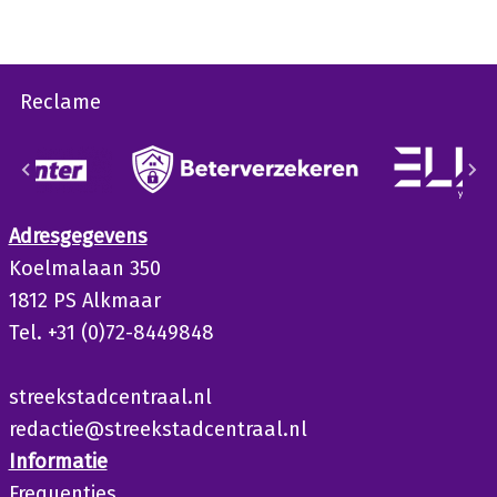
Reclame
Adresgegevens
Koelmalaan 350
1812 PS Alkmaar
Tel. +31 (0)72-8449848
streekstadcentraal.nl
redactie@streekstadcentraal.nl
Informatie
Frequenties