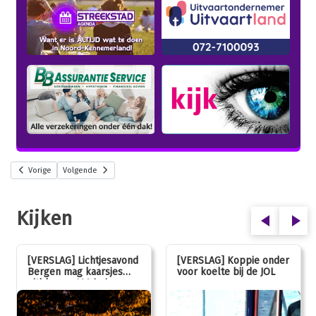
Vorige
Volgende
Kijken
[VERSLAG] Lichtjesavond
[VERSLAG] Koppie onder
Bergen mag kaarsjes
voor koelte bij de JOL
uitblazen: 100 jarig
jubileum!