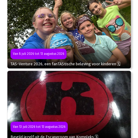
Van 8 juli 2026 tot 13 augustus 2026
TAS-Venture 2026, een fanTAStische beleving voor kinderen 🗓
Van 13 juli 2026 tot 13 augustus 2026
Bevrijd jezelf uit de Escaperoom van Kompleks 🗓