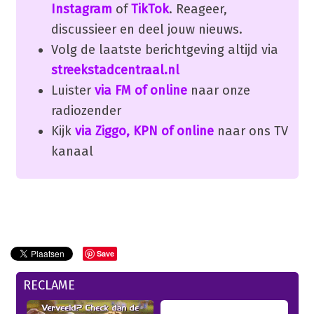
Instagram
of
TikTok
. Reageer,
discussieer en deel jouw nieuws.
Volg de laatste berichtgeving altijd via
streekstadcentraal.nl
Luister
via FM of online
naar onze
radiozender
Kijk
via Ziggo, KPN of online
naar ons TV
kanaal
Save
RECLAME