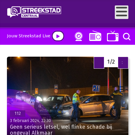
Jouw Streekstad Live
2/2
<
>
112
3 februari 2024, 22:30
Geen serieus letsel, wel flinke schade bij
ongeval Alkmaar