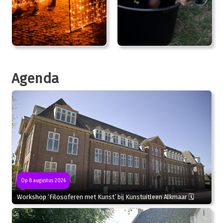
Agenda
Op 8 augustus 2026
Workshop ‘Filosoferen met Kunst’ bij Kunstuitleen Alkmaar 🗓