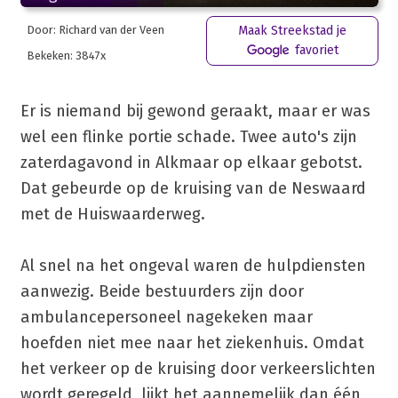
Door: Richard van der Veen
Maak Streekstad je
favoriet
Bekeken: 3847x
Er is niemand bij gewond geraakt, maar er was
wel een flinke portie schade. Twee auto's zijn
zaterdagavond in Alkmaar op elkaar gebotst.
Dat gebeurde op de kruising van de Neswaard
met de Huiswaarderweg.
Al snel na het ongeval waren de hulpdiensten
aanwezig. Beide bestuurders zijn door
ambulancepersoneel nagekeken maar
hoefden niet mee naar het ziekenhuis. Omdat
het verkeer op de kruising door verkeerslichten
wordt geregeld, lijkt het aannemelijk dan één