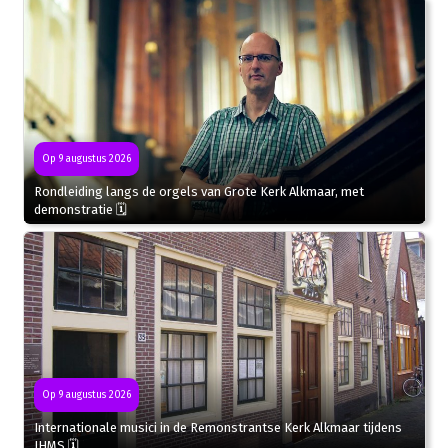
Op 9 augustus 2026
Rondleiding langs de orgels van Grote Kerk Alkmaar, met
demonstratie 🗓
Op 9 augustus 2026
Internationale musici in de Remonstrantse Kerk Alkmaar tijdens
IHMS 🗓