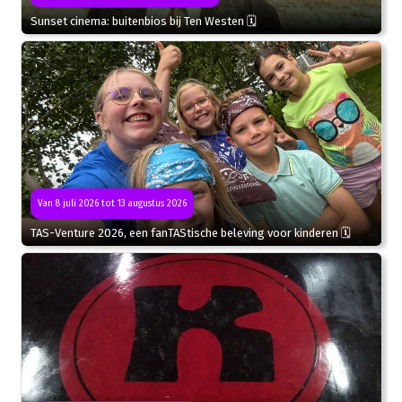
Sunset cinema: buitenbios bij Ten Westen 🗓
Van 8 juli 2026 tot 13 augustus 2026
TAS-Venture 2026, een fanTAStische beleving voor kinderen 🗓