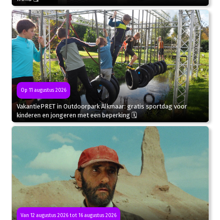
Op 11 augustus 2026
VakantiePRET in Outdoorpark Alkmaar: gratis sportdag voor
kinderen en jongeren met een beperking 🗓
Van 12 augustus 2026 tot 16 augustus 2026