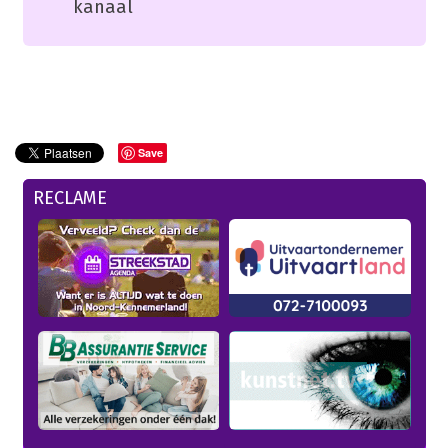
kanaal
Save
RECLAME