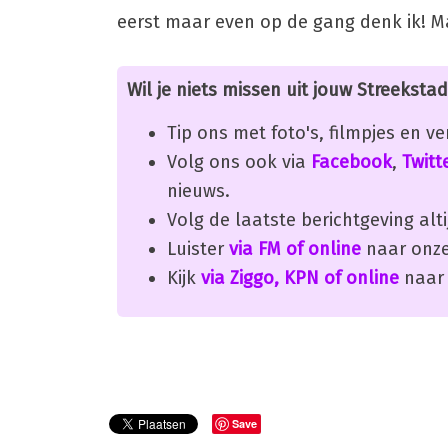
eerst maar even op de gang denk ik! Ma
Wil je niets missen uit jouw Streekstad
Tip ons met foto's, filmpjes en v
Volg ons ook via
Facebook
,
Twitt
nieuws.
Volg de laatste berichtgeving alti
Luister
via FM of online
naar onze
Kijk
via Ziggo, KPN of online
naar 
Save