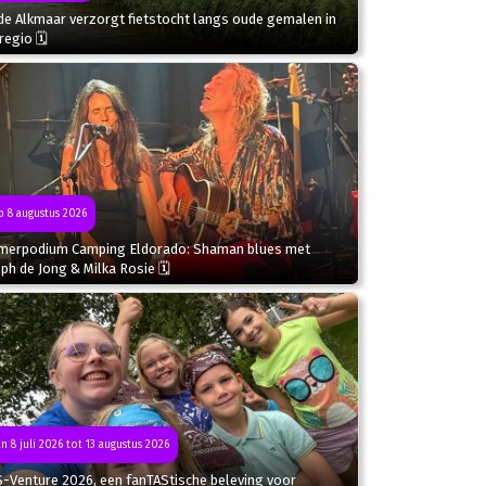
de Alkmaar verzorgt fietstocht langs oude gemalen in
regio 🗓
 8 augustus 2026
merpodium Camping Eldorado: Shaman blues met
ph de Jong & Milka Rosie 🗓
n 8 juli 2026 tot 13 augustus 2026
S-Venture 2026, een fanTAStische beleving voor