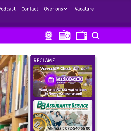
Podcast
Contact
Over ons
Vacature
RECLAME