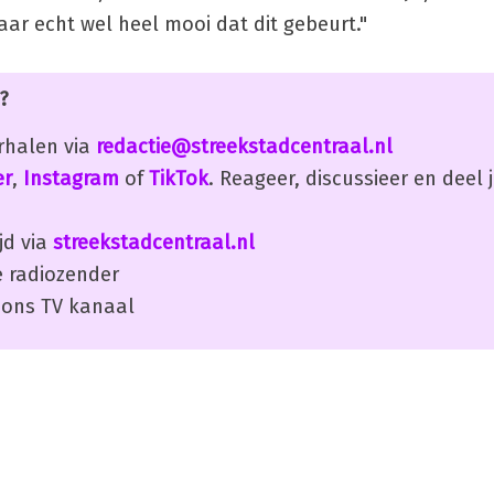
ar echt wel heel mooi dat dit gebeurt."
?
erhalen via
redactie@streekstadcentraal.nl
er
,
Instagram
of
TikTok
. Reageer, discussieer en deel
jd via
streekstadcentraal.nl
 radiozender
ons TV kanaal