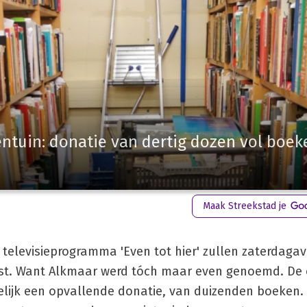
entuin: donatie van dertig dozen vol boek
Maak Streekstad je
 televisieprogramma 'Even tot hier' zullen zaterdaga
t. Want Alkmaar werd tóch maar even genoemd. De 
lijk een opvallende donatie, van duizenden boeken. 