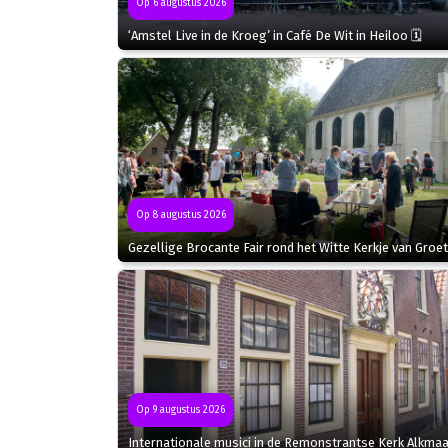
Op 6 augustus 2026
‘Amstel Live in de Kroeg’ in Café De Wit in Heiloo 🗓
Op 8 augustus 2026
Gezellige Brocante Fair rond het Witte Kerkje van Groet
Op 9 augustus 2026
Internationale musici in de Remonstrantse Kerk Alkmaa