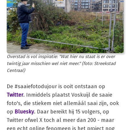
Overstad is vol inspiratie: "Wat hier nu staat is er over
twintig jaar misschien wel niet meer." (foto: Streekstad
Centraal)
De #saaiefotodujour is ooit ontstaan op
Twitter
. Inmiddels plaatst Voskuijl de saaie
foto's, die stiekem niet allemáál saai zijn, ook
op
Bluesky
. Daar bereikt hij 15 volgers, op
Twitter ofwel X toch al meer dan 200 - maar
een echt online fenomeen is het project nog