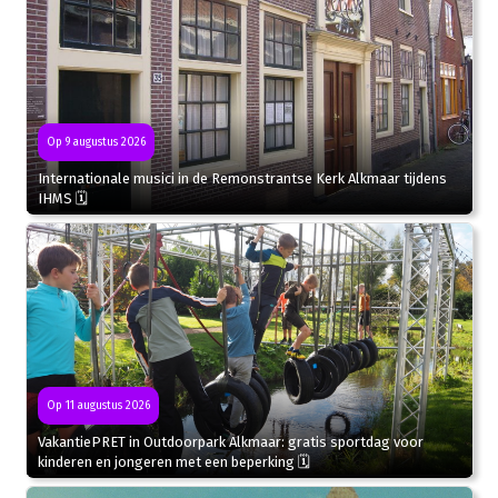
Op 9 augustus 2026
Internationale musici in de Remonstrantse Kerk Alkmaar tijdens
IHMS 🗓
Op 11 augustus 2026
VakantiePRET in Outdoorpark Alkmaar: gratis sportdag voor
kinderen en jongeren met een beperking 🗓