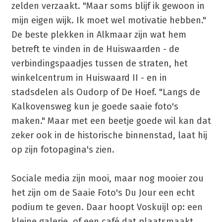
zelden verzaakt. "Maar soms blijf ik gewoon in
mijn eigen wijk. Ik moet wel motivatie hebben."
De beste plekken in Alkmaar zijn wat hem
betreft te vinden in de Huiswaarden - de
verbindingspaadjes tussen de straten, het
winkelcentrum in Huiswaard II - en in
stadsdelen als Oudorp of De Hoef. "Langs de
Kalkovensweg kun je goede saaie foto's
maken." Maar met een beetje goede wil kan dat
zeker ook in de historische binnenstad, laat hij
op zijn fotopagina's zien.
Sociale media zijn mooi, maar nog mooier zou
het zijn om de Saaie Foto's Du Jour een echt
podium te geven. Daar hoopt Voskuijl op: een
kleine galerie, of een café dat plaatsmaakt