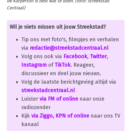
de Karperton is best wat te doen. (foto: Streekstad
Centraal)
Wil je niets missen uit jouw Streekstad?
Tip ons met foto's, filmpjes en verhalen
via
redactie@streekstadcentraal.nl
Volg ons ook via
Facebook
,
Twitter
,
Instagram
of
TikTok
. Reageer,
discussieer en deel jouw nieuws.
Volg de laatste berichtgeving altijd via
streekstadcentraal.nl
Luister
via FM of online
naar onze
radiozender
Kijk
via Ziggo, KPN of online
naar ons TV
kanaal