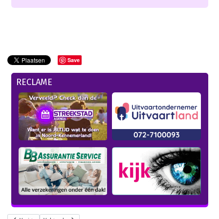
Save
RECLAME