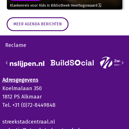
Klankenreis voor Kids in Bibliotheek Heerhugowaard 🗓
MEER AGENDA BERICHTEN
Reclame
Adresgegevens
Koelmalaan 350
1812 PS Alkmaar
Tel. +31 (0)72-8449848
streekstadcentraal.nl