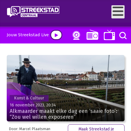
Jouw Streekstad Live
Kunst & Cultuur
16 november 2023, 20:34
Alkmaarder maakt elke dag een ‘saaie foto’:
“Zou wel willen exposeren”
Door: Marcel Plaatsman
Maak Streekstad je