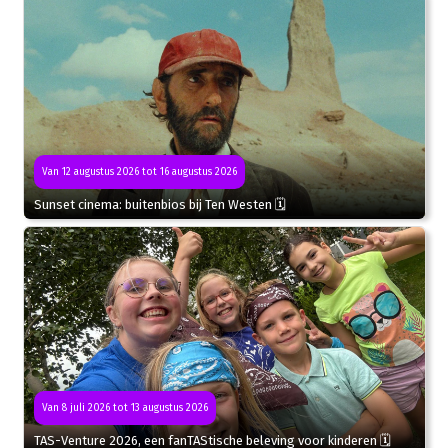
Van 12 augustus 2026 tot 16 augustus 2026
Sunset cinema: buitenbios bij Ten Westen 🗓
Van 8 juli 2026 tot 13 augustus 2026
TAS-Venture 2026, een fanTAStische beleving voor kinderen 🗓