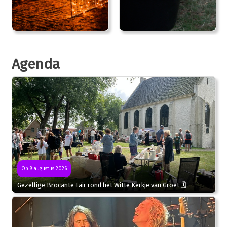
Agenda
Op 8 augustus 2026
Gezellige Brocante Fair rond het Witte Kerkje van Groet 🗓