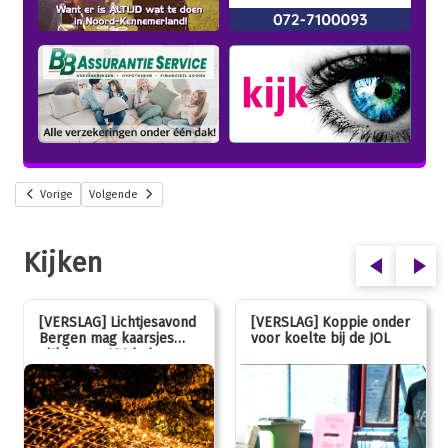
Vorige
Volgende
Kijken
[VERSLAG] Lichtjesavond
[VERSLAG] Koppie onder
Bergen mag kaarsjes
voor koelte bij de JOL
uitblazen: 100 jarig
jubileum!