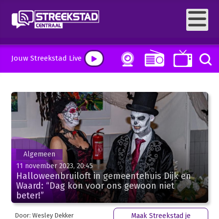
Jouw Streekstad Live
Algemeen
11 november 2023, 20:45
Halloweenbruiloft in gemeentehuis Dijk en
Waard: “Dag kon voor ons gewoon niet
beter!”
Door: Wesley Dekker
Maak Streekstad je