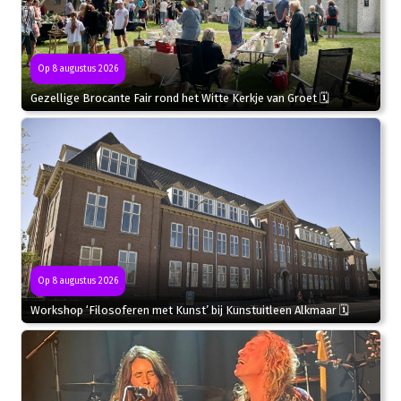
Op 8 augustus 2026
Gezellige Brocante Fair rond het Witte Kerkje van Groet 🗓
Op 8 augustus 2026
Workshop ‘Filosoferen met Kunst’ bij Kunstuitleen Alkmaar 🗓