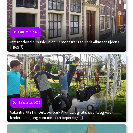
Op 9 augustus 2026
Internationale musici in de Remonstrantse Kerk Alkmaar tijdens
IHMS 🗓
Op 11 augustus 2026
VakantiePRET in Outdoorpark Alkmaar: gratis sportdag voor
kinderen en jongeren met een beperking 🗓