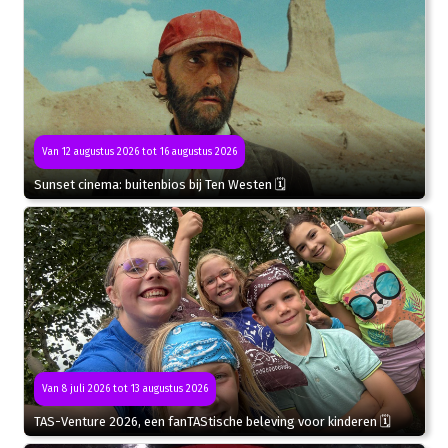
Van 12 augustus 2026 tot 16 augustus 2026
Sunset cinema: buitenbios bij Ten Westen 🗓
Van 8 juli 2026 tot 13 augustus 2026
TAS-Venture 2026, een fanTAStische beleving voor kinderen 🗓