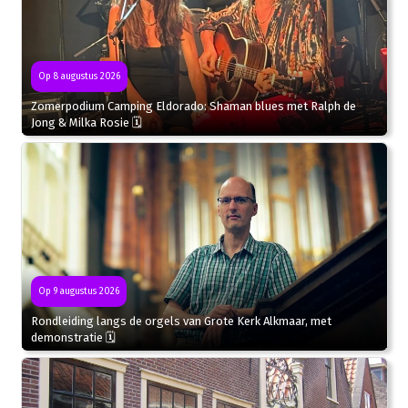
Op 8 augustus 2026
Zomerpodium Camping Eldorado: Shaman blues met Ralph de
Jong & Milka Rosie 🗓
Op 9 augustus 2026
Rondleiding langs de orgels van Grote Kerk Alkmaar, met
demonstratie 🗓