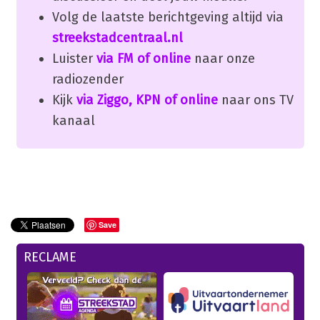
Volg de laatste berichtgeving altijd via
streekstadcentraal.nl
Luister
via FM of online
naar onze
radiozender
Kijk
via Ziggo, KPN of online
naar ons TV
kanaal
Save
RECLAME