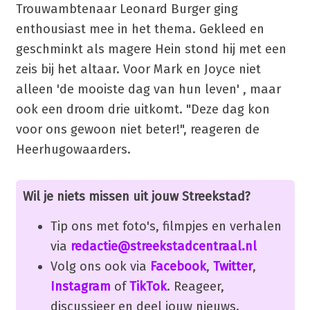
Trouwambtenaar Leonard Burger ging
enthousiast mee in het thema. Gekleed en
geschminkt als magere Hein stond hij met een
zeis bij het altaar. Voor Mark en Joyce niet
alleen 'de mooiste dag van hun leven' , maar
ook een droom drie uitkomt. "Deze dag kon
voor ons gewoon niet beter!", reageren de
Heerhugowaarders.
Wil je niets missen uit jouw Streekstad?
Tip ons met foto's, filmpjes en verhalen
via
redactie@streekstadcentraal.nl
Volg ons ook via
Facebook
,
Twitter
,
Instagram
of
TikTok
. Reageer,
discussieer en deel jouw nieuws.