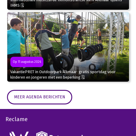
IHMS 🗓
Op 11 augustus 2026
VakantiePRET in Outdoorpark Alkmaar: gratis sportdag voor
kinderen en jongeren met een beperking 🗓
MEER AGENDA BERICHTEN
Reclame