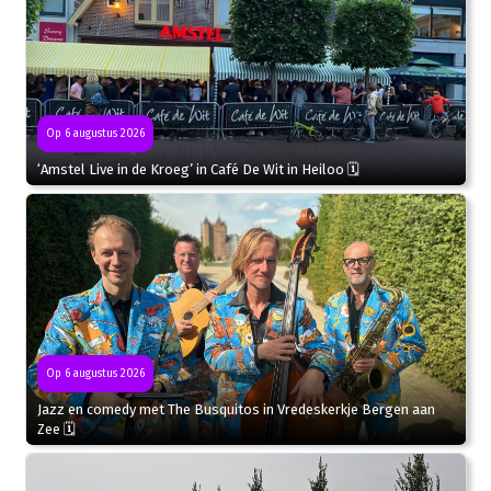
Op 6 augustus 2026
‘Amstel Live in de Kroeg’ in Café De Wit in Heiloo 🗓
Op 6 augustus 2026
Jazz en comedy met The Busquitos in Vredeskerkje Bergen aan
Zee 🗓