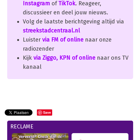
Instagram
of
TikTok
. Reageer,
discussieer en deel jouw nieuws.
Volg de laatste berichtgeving altijd via
streekstadcentraal.nl
Luister
via FM of online
naar onze
radiozender
Kijk
via Ziggo, KPN of online
naar ons TV
kanaal
Save
RECLAME