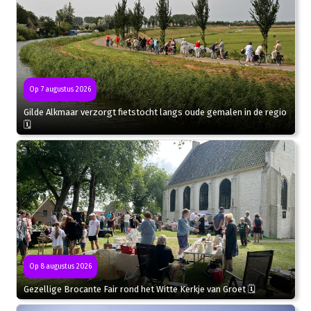
Op 7 augustus 2026
Gilde Alkmaar verzorgt fietstocht langs oude gemalen in de regio
🗓
Op 8 augustus 2026
Gezellige Brocante Fair rond het Witte Kerkje van Groet 🗓