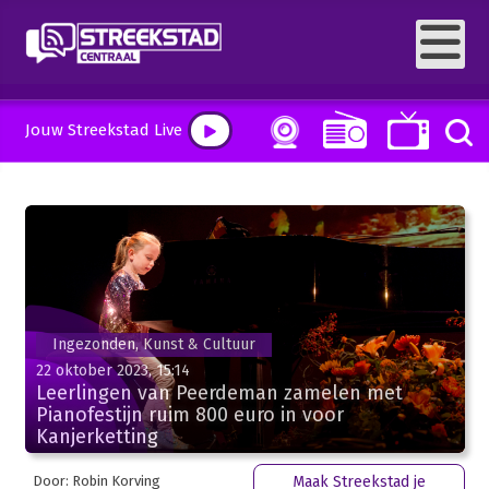
Jouw Streekstad Live
Ingezonden, Kunst & Cultuur
22 oktober 2023, 15:14
Leerlingen van Peerdeman zamelen met
Pianofestijn ruim 800 euro in voor
Kanjerketting
Door: Robin Korving
Maak Streekstad je