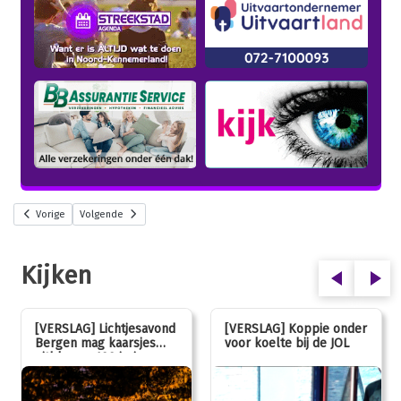
Vorige
Volgende
Kijken
[VERSLAG] Lichtjesavond
[VERSLAG] Koppie onder
Bergen mag kaarsjes
voor koelte bij de JOL
uitblazen: 100 jarig
jubileum!