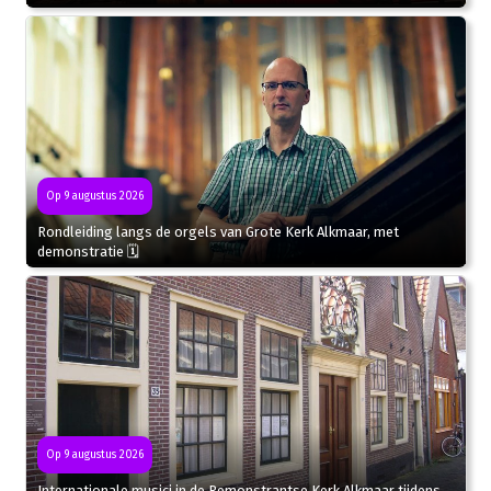
Op 9 augustus 2026
Rondleiding langs de orgels van Grote Kerk Alkmaar, met
demonstratie 🗓
Op 9 augustus 2026
Internationale musici in de Remonstrantse Kerk Alkmaar tijdens