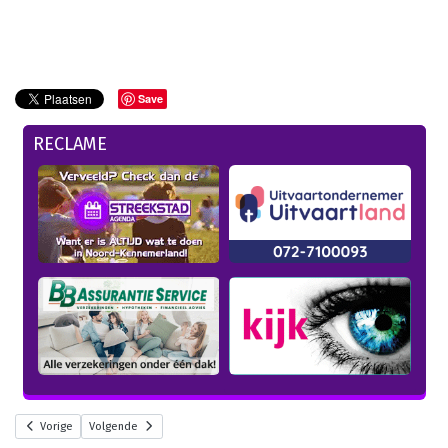
Save
RECLAME
Vorige
Volgende