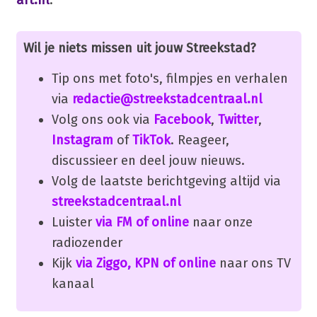
Wil je niets missen uit jouw Streekstad?
Tip ons met foto's, filmpjes en verhalen
via
redactie@streekstadcentraal.nl
Volg ons ook via
Facebook
,
Twitter
,
Instagram
of
TikTok
. Reageer,
discussieer en deel jouw nieuws.
Volg de laatste berichtgeving altijd via
streekstadcentraal.nl
Luister
via FM of online
naar onze
radiozender
Kijk
via Ziggo, KPN of online
naar ons TV
kanaal