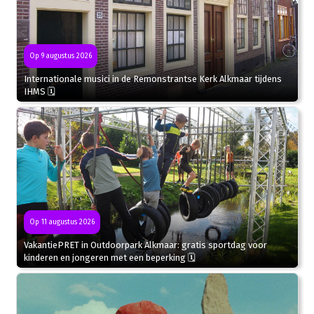
Op 9 augustus 2026
Internationale musici in de Remonstrantse Kerk Alkmaar tijdens
IHMS 🗓
Op 11 augustus 2026
VakantiePRET in Outdoorpark Alkmaar: gratis sportdag voor
kinderen en jongeren met een beperking 🗓