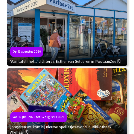
Op 13 augustus 2026
‘Aan tafel met…’ dichteres Esther van Gelderen in PostaanZee 🗓
Van 12 juni 2026 tot 14 augustus 2026
Jongeren welkom bij nieuwe spelletjesavond in Bibliotheek
Alkmaar 🗓