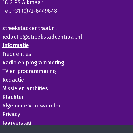
1812 PS Alkmaar
Tel. +31 (0)72-8449848
streekstadcentraal.nl
redactie@streekstadcentraal.nl
Informatie
Frequenties
Radio en programmering
TV en programmering
Redactie
Missie en ambities
Klachten
Algemene Voorwaarden
Privacy
Jaarverslag