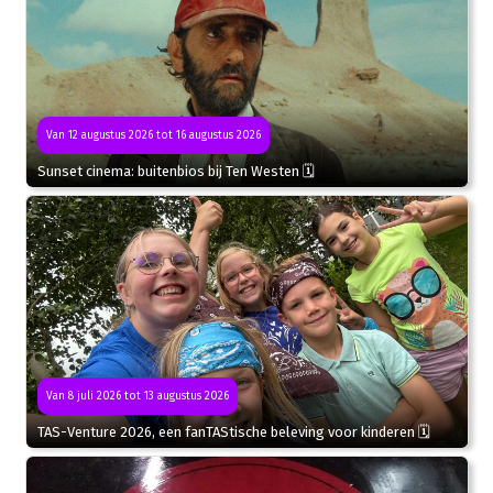
Van 12 augustus 2026 tot 16 augustus 2026
Sunset cinema: buitenbios bij Ten Westen 🗓
Van 8 juli 2026 tot 13 augustus 2026
TAS-Venture 2026, een fanTAStische beleving voor kinderen 🗓