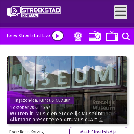
Jouw Streekstad Live
Ingezonden, Kunst & Cultuur
1 oktober 2023, 15:47
Written in Music en Stedelijk Museum
Alkmaar presenteren Art=Music=Art 🗓
Door: Robin Korving
Maak Streekstad je