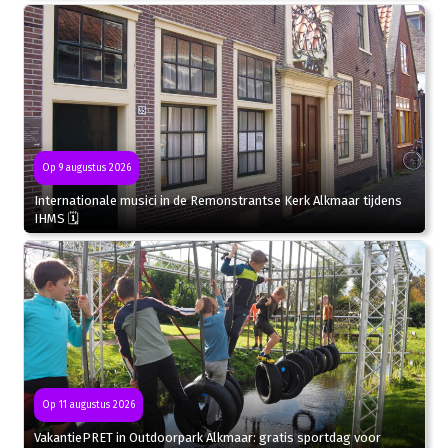
Op 9 augustus 2026
Internationale musici in de Remonstrantse Kerk Alkmaar tijdens
IHMS 🗓
Op 11 augustus 2026
VakantiePRET in Outdoorpark Alkmaar: gratis sportdag voor