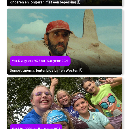
kinderen en jongeren met een beperking 🗓
Van 12 augustus 2026 tot 16 augustus 2026
Sunset cinema: buitenbios bij Ten Westen 🗓