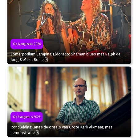
Op 8 augustus 2026
Zomerpodium Camping Eldorado: Shaman blues met Ralph de
Jong & Milka Rosie 🗓
Op 9 augustus 2026
Rondleiding langs de orgels van Grote Kerk Alkmaar, met
demonstratie 🗓