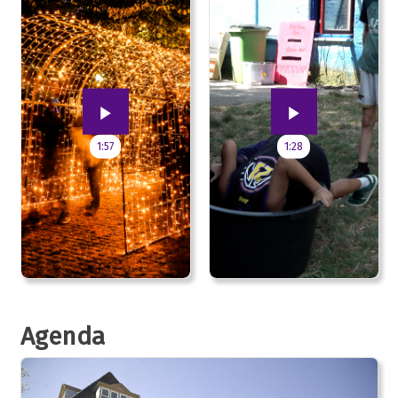
1:57
1:28
Agenda