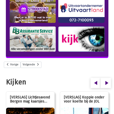
Vorige
Volgende
Kijken
[VERSLAG] Lichtjesavond
[VERSLAG] Koppie onder
Bergen mag kaarsjes
voor koelte bij de JOL
uitblazen: 100 jarig
jubileum!