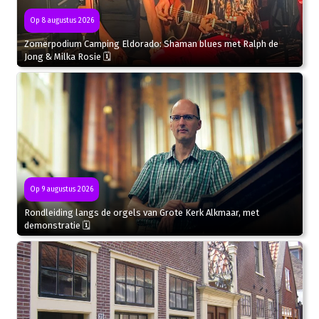
Op 8 augustus 2026
Zomerpodium Camping Eldorado: Shaman blues met Ralph de
Jong & Milka Rosie 🗓
Op 9 augustus 2026
Rondleiding langs de orgels van Grote Kerk Alkmaar, met
demonstratie 🗓