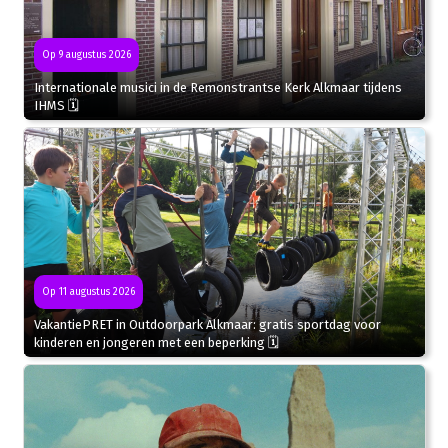
Op 9 augustus 2026
Internationale musici in de Remonstrantse Kerk Alkmaar tijdens
IHMS 🗓
Op 11 augustus 2026
VakantiePRET in Outdoorpark Alkmaar: gratis sportdag voor
kinderen en jongeren met een beperking 🗓