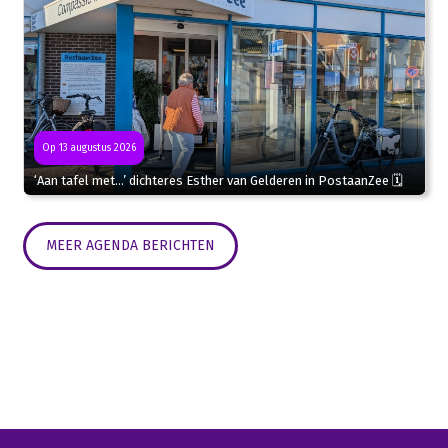
Op 13 augustus 2026
‘Aan tafel met…’ dichteres Esther van Gelderen in PostaanZee 🗓
MEER AGENDA BERICHTEN