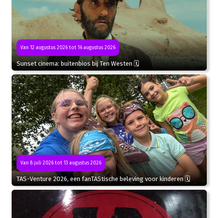
Van 12 augustus 2026 tot 16 augustus 2026
Sunset cinema: buitenbios bij Ten Westen 🗓
Van 8 juli 2026 tot 13 augustus 2026
TAS-Venture 2026, een fanTAStische beleving voor kinderen 🗓