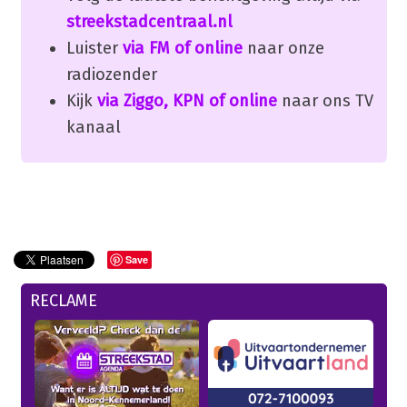
streekstadcentraal.nl
Luister
via FM of online
naar onze
radiozender
Kijk
via Ziggo, KPN of online
naar ons TV
kanaal
Save
RECLAME