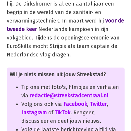
hij. De Dirkshorner is al een aantal jaar een
begrip in de wereld van de sanitair- en
verwarmingstechniek. In maart werd hij
voor de
tweede keer
Nederlands kampioen in zijn
vakgebied. Tijdens de openingsceremonie van
EuroSkills mocht Strijbis als team captain de
Nederlandse vlag dragen.
Wil je niets missen uit jouw Streekstad?
Tip ons met foto's, filmpjes en verhalen
via
redactie@streekstadcentraal.nl
Volg ons ook via
Facebook
,
Twitter
,
Instagram
of
TikTok
. Reageer,
discussieer en deel jouw nieuws.
Volg de laatste berichtgeving altijd via