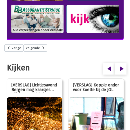
Vorige
Volgende
Kijken
[VERSLAG] Lichtjesavond
[VERSLAG] Koppie onder
Bergen mag kaarsjes
voor koelte bij de JOL
uitblazen: 100 jarig
jubileum!