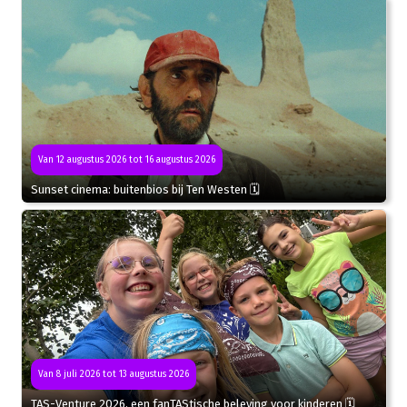
Van 12 augustus 2026 tot 16 augustus 2026
Sunset cinema: buitenbios bij Ten Westen 🗓
Van 8 juli 2026 tot 13 augustus 2026
TAS-Venture 2026, een fanTAStische beleving voor kinderen 🗓