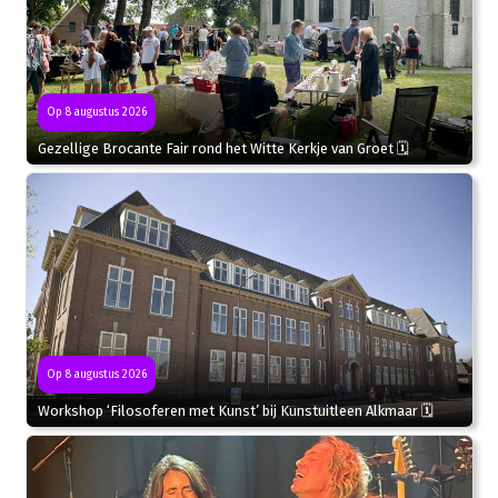
Op 8 augustus 2026
Gezellige Brocante Fair rond het Witte Kerkje van Groet 🗓
Op 8 augustus 2026
Workshop ‘Filosoferen met Kunst’ bij Kunstuitleen Alkmaar 🗓