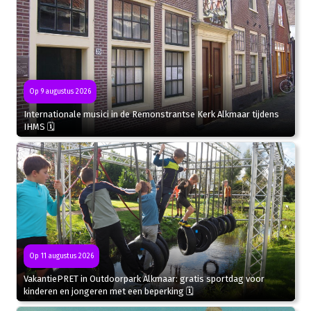
Op 9 augustus 2026
Internationale musici in de Remonstrantse Kerk Alkmaar tijdens
IHMS 🗓
Op 11 augustus 2026
VakantiePRET in Outdoorpark Alkmaar: gratis sportdag voor
kinderen en jongeren met een beperking 🗓