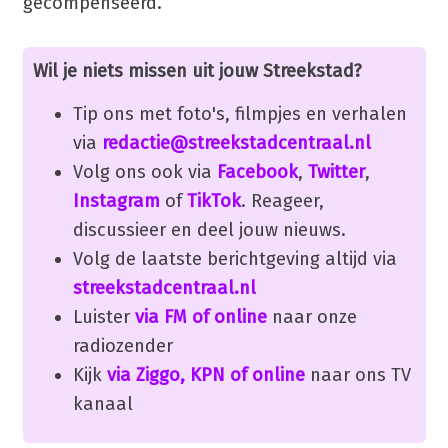
gecompenseerd.
Wil je niets missen uit jouw Streekstad?
Tip ons met foto's, filmpjes en verhalen
via
redactie@streekstadcentraal.nl
Volg ons ook via
Facebook
,
Twitter
,
Instagram
of
TikTok
. Reageer,
discussieer en deel jouw nieuws.
Volg de laatste berichtgeving altijd via
streekstadcentraal.nl
Luister
via FM of online
naar onze
radiozender
Kijk
via Ziggo, KPN of online
naar ons TV
kanaal