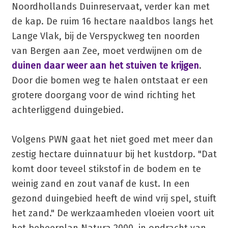
Noordhollands Duinreservaat, verder kan met
de kap. De ruim 16 hectare naaldbos langs het
Lange Vlak, bij de Verspyckweg ten noorden
van Bergen aan Zee, moet verdwijnen om de
duinen daar weer aan het stuiven te krijgen
.
Door die bomen weg te halen ontstaat er een
grotere doorgang voor de wind richting het
achterliggend duingebied.
Volgens PWN gaat het niet goed met meer dan
zestig hectare duinnatuur bij het kustdorp. "Dat
komt door teveel stikstof in de bodem en te
weinig zand en zout vanaf de kust. In een
gezond duingebied heeft de wind vrij spel, stuift
het zand." De werkzaamheden vloeien voort uit
het beheerplan Natura 2000, in opdracht van