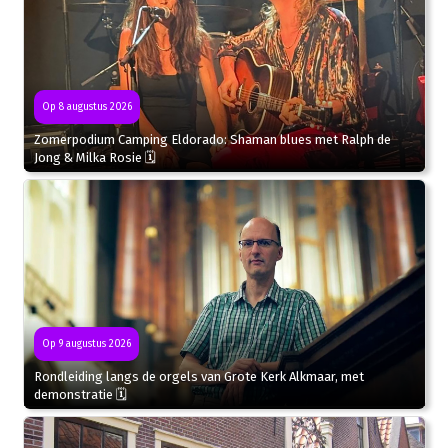
Op 8 augustus 2026
Zomerpodium Camping Eldorado: Shaman blues met Ralph de
Jong & Milka Rosie 🗓
Op 9 augustus 2026
Rondleiding langs de orgels van Grote Kerk Alkmaar, met
demonstratie 🗓