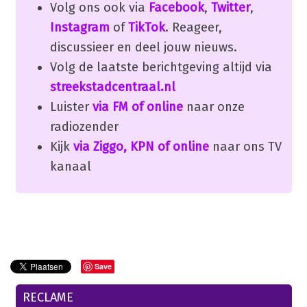
Volg ons ook via
Facebook
,
Twitter
,
Instagram
of
TikTok
. Reageer,
discussieer en deel jouw nieuws.
Volg de laatste berichtgeving altijd via
streekstadcentraal.nl
Luister
via FM of online
naar onze
radiozender
Kijk
via Ziggo, KPN of online
naar ons TV
kanaal
Save
RECLAME