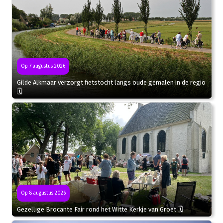
Op 7 augustus 2026
Gilde Alkmaar verzorgt fietstocht langs oude gemalen in de regio
🗓
Op 8 augustus 2026
Gezellige Brocante Fair rond het Witte Kerkje van Groet 🗓