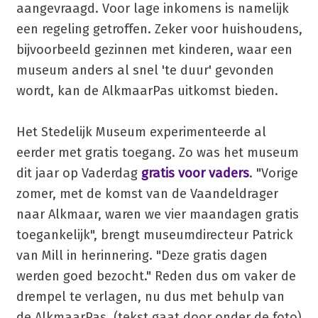
aangevraagd. Voor lage inkomens is namelijk
een regeling getroffen. Zeker voor huishoudens,
bijvoorbeeld gezinnen met kinderen, waar een
museum anders al snel 'te duur' gevonden
wordt, kan de AlkmaarPas uitkomst bieden.
Het Stedelijk Museum experimenteerde al
eerder met gratis toegang. Zo was het museum
dit jaar op Vaderdag
gratis voor vaders
. "Vorige
zomer, met de komst van de Vaandeldrager
naar Alkmaar, waren we vier maandagen gratis
toegankelijk", brengt museumdirecteur Patrick
van Mill in herinnering. "Deze gratis dagen
werden goed bezocht." Reden dus om vaker de
drempel te verlagen, nu dus met behulp van
de AlkmaarPas. (tekst gaat door onder de foto)