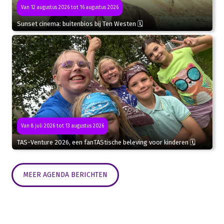
Van 12 augustus 2026 tot 16 augustus 2026
Sunset cinema: buitenbios bij Ten Westen 🗓
Van 8 juli 2026 tot 13 augustus 2026
TAS-Venture 2026, een fanTAStische beleving voor kinderen 🗓
MEER AGENDA BERICHTEN