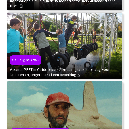
Internationale musici in de Remonstrantse Kerk Alkmaar tijdens
IHMS 🗓
Op 11 augustus 2026
VakantiePRET in Outdoorpark Alkmaar: gratis sportdag voor
kinderen en jongeren met een beperking 🗓