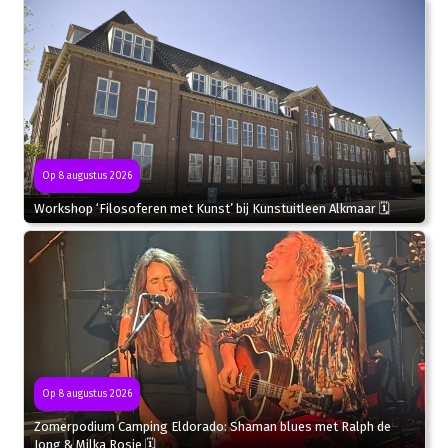
Op 8 augustus 2026
Workshop ‘Filosoferen met Kunst’ bij Kunstuitleen Alkmaar 🗓
Op 8 augustus 2026
Zomerpodium Camping Eldorado: Shaman blues met Ralph de
Jong & Milka Rosie 🗓