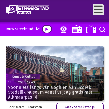
Jouw Streekstad Live
Kunst & Cultuur
19 juli 2023, 12:43
Voor niets langs Van Gogh en Van Scorel:
Stedelijk Museum vanaf vrijdag gratis met
Alkmaarpas 🗓
Door: Marcel Plaatsman
Maak Streekstad je