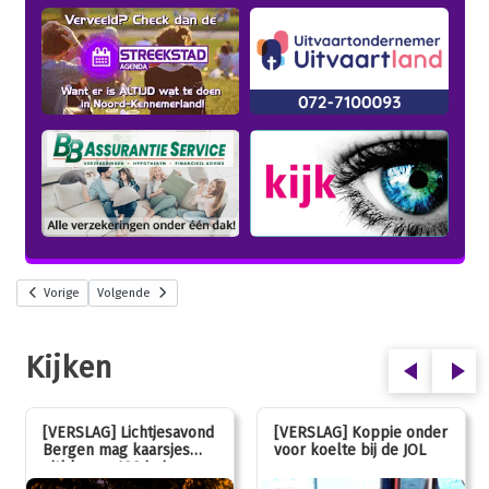
Vorige
Volgende
Kijken
[VERSLAG] Lichtjesavond
[VERSLAG] Koppie onder
Bergen mag kaarsjes
voor koelte bij de JOL
uitblazen: 100 jarig
jubileum!