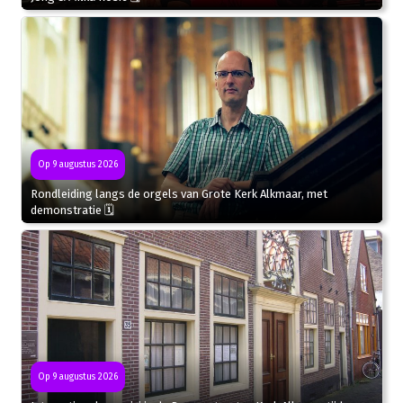
Op 9 augustus 2026
Rondleiding langs de orgels van Grote Kerk Alkmaar, met
demonstratie 🗓
Op 9 augustus 2026