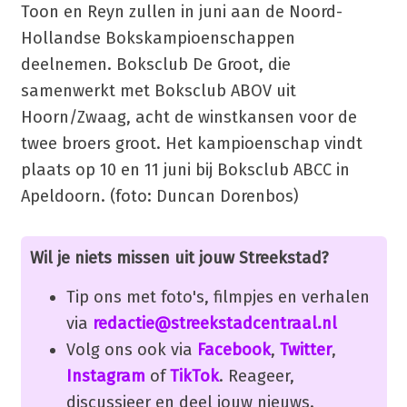
Toon en Reyn zullen in juni aan de Noord-
Hollandse Bokskampioenschappen
deelnemen. Boksclub De Groot, die
samenwerkt met Boksclub ABOV uit
Hoorn/Zwaag, acht de winstkansen voor de
twee broers groot. Het kampioenschap vindt
plaats op 10 en 11 juni bij Boksclub ABCC in
Apeldoorn. (foto: Duncan Dorenbos)
Wil je niets missen uit jouw Streekstad?
Tip ons met foto's, filmpjes en verhalen
via
redactie@streekstadcentraal.nl
Volg ons ook via
Facebook
,
Twitter
,
Instagram
of
TikTok
. Reageer,
discussieer en deel jouw nieuws.