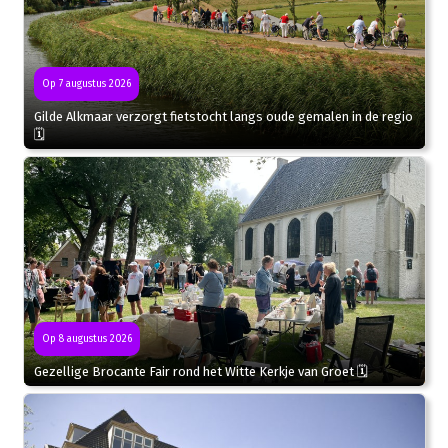
Op 7 augustus 2026
Gilde Alkmaar verzorgt fietstocht langs oude gemalen in de regio
🗓
Op 8 augustus 2026
Gezellige Brocante Fair rond het Witte Kerkje van Groet 🗓