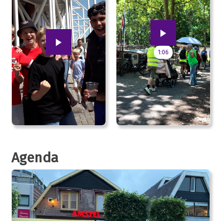
1:06
Agenda