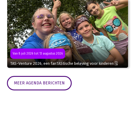
Van 8 juli 2026 tot 13 augustus 2026
TAS-Venture 2026, een fanTAStische beleving voor kinderen 🗓
MEER AGENDA BERICHTEN