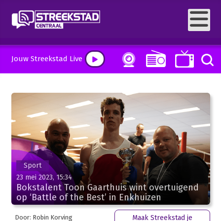
Jouw Streekstad Live
Sport
23 mei 2023, 15:34
Bokstalent Toon Gaarthuis wint overtuigend
op ‘Battle of the Best’ in Enkhuizen
Door: Robin Korving
Maak Streekstad je