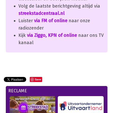
Volg de laatste berichtgeving altijd via
streekstadcentraal.nl
Luister
via FM of online
naar onze
radiozender
Kijk
via Ziggo, KPN of online
naar ons TV
kanaal
Save
RECLAME