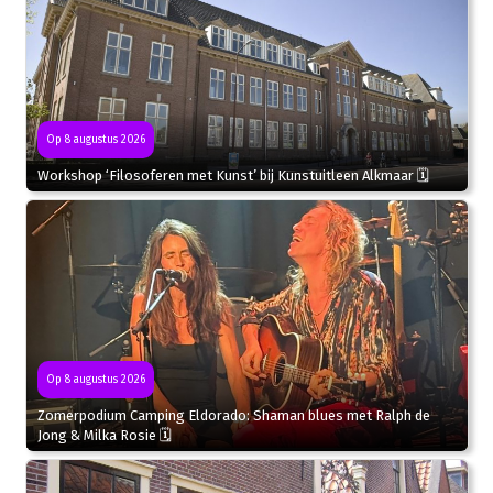
Op 8 augustus 2026
Workshop ‘Filosoferen met Kunst’ bij Kunstuitleen Alkmaar 🗓
Op 8 augustus 2026
Zomerpodium Camping Eldorado: Shaman blues met Ralph de
Jong & Milka Rosie 🗓