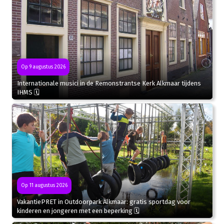
Op 9 augustus 2026
Internationale musici in de Remonstrantse Kerk Alkmaar tijdens
IHMS 🗓
Op 11 augustus 2026
VakantiePRET in Outdoorpark Alkmaar: gratis sportdag voor
kinderen en jongeren met een beperking 🗓