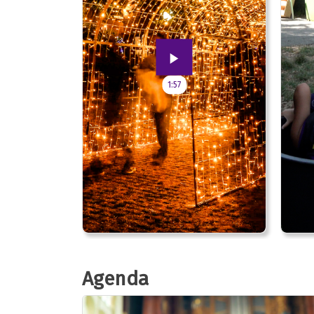
1:57
Agenda