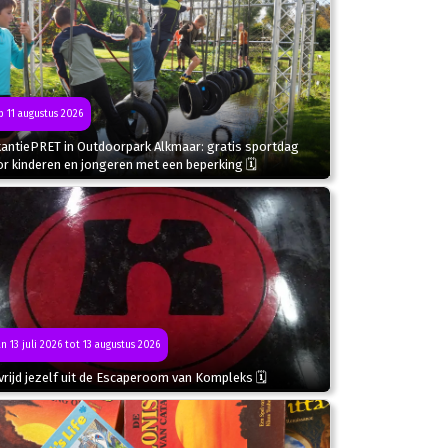
 11 augustus 2026
kantiePRET in Outdoorpark Alkmaar: gratis sportdag
r kinderen en jongeren met een beperking 🗓
n 13 juli 2026 tot 13 augustus 2026
rijd jezelf uit de Escaperoom van Kompleks 🗓