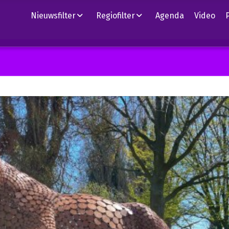
Nieuwsfilter
Regiofilter
Agenda
Video