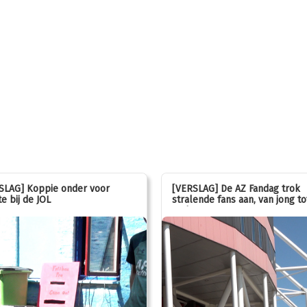
SLAG] Koppie onder voor
[VERSLAG] De AZ Fandag trok
e bij de JOL
stralende fans aan, van jong to
oud!