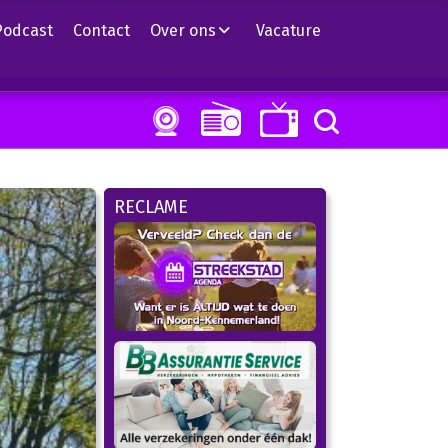
Podcast
Contact
Over ons
Vacature
RECLAME