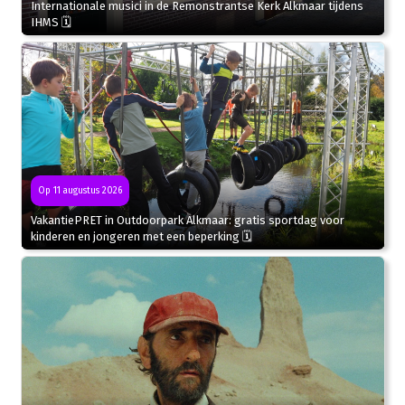
Internationale musici in de Remonstrantse Kerk Alkmaar tijdens
IHMS 🗓
Op 11 augustus 2026
VakantiePRET in Outdoorpark Alkmaar: gratis sportdag voor
kinderen en jongeren met een beperking 🗓