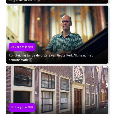
Op 9 augustus 2026
Rondleiding langs de orgels van Grote Kerk Alkmaar, met
demonstratie 🗓
Op 9 augustus 2026