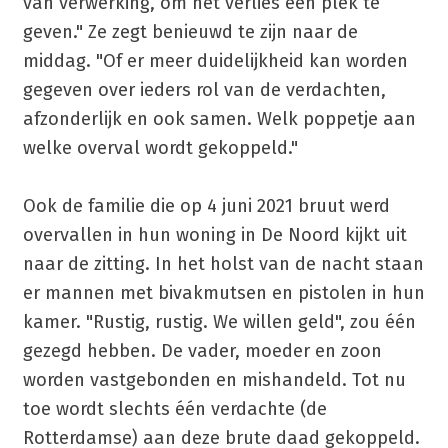
van verwerking, om het verlies een plek te
geven." Ze zegt benieuwd te zijn naar de
middag. "Of er meer duidelijkheid kan worden
gegeven over ieders rol van de verdachten,
afzonderlijk en ook samen. Welk poppetje aan
welke overval wordt gekoppeld."
Ook de familie die op 4 juni 2021 bruut werd
overvallen in hun woning in De Noord kijkt uit
naar de zitting. In het holst van de nacht staan
er mannen met bivakmutsen en pistolen in hun
kamer. "Rustig, rustig. We willen geld", zou één
gezegd hebben. De vader, moeder en zoon
worden vastgebonden en mishandeld. Tot nu
toe wordt slechts één verdachte (de
Rotterdamse) aan deze brute daad gekoppeld.