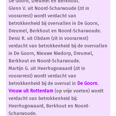
De Goorn, Dreumel en Berkhout.
Glenn V. uit Noord-Scharwoude (zit in
voorarrest) wordt verdacht van
betrokkenheid bij overvallen in De Goorn,
Dreumel, Berkhout en Noord-Scharwoude.
Deniz R. uit Obdam (zit in voorarrest)
verdacht van betrokkenheid bij de overvallen
in De Goorn, Nieuwe Niedorp, Dreumel,
Berkhout en Noord-Scharwoude.
Martijn G. uit Heerhugowaard (zit in
voorarrest) wordt verdacht van
betrokkenheid bij de overval in
De Goorn
.
Vrouw uit Rotterdam
(op vrije voeten) wordt
verdacht van betrokkenheid bij:
Heerhugowaard, Berkhout en Noord-
Scharwoude.