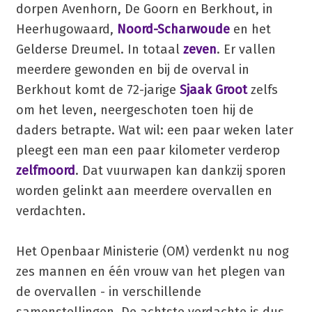
dorpen Avenhorn, De Goorn en Berkhout, in
Heerhugowaard,
Noord-Scharwoude
en het
Gelderse Dreumel. In totaal
zeven
. Er vallen
meerdere gewonden en bij de overval in
Berkhout komt de 72-jarige
Sjaak Groot
zelfs
om het leven, neergeschoten toen hij de
daders betrapte. Wat wil: een paar weken later
pleegt een man een paar kilometer verderop
zelfmoord
. Dat vuurwapen kan dankzij sporen
worden gelinkt aan meerdere overvallen en
verdachten.
Het Openbaar Ministerie (OM) verdenkt nu nog
zes mannen en één vrouw van het plegen van
de overvallen - in verschillende
samenstellingen. De achtste verdachte is dus