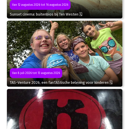
Van 12 augustus 2026 tot 16 augustus 2026
Sunset cinema: buitenbios bij Ten Westen 🗓
Van 8 juli 2026 tot 13 augustus 2026
TAS-Venture 2026, een fanTAStische beleving voor kinderen 🗓