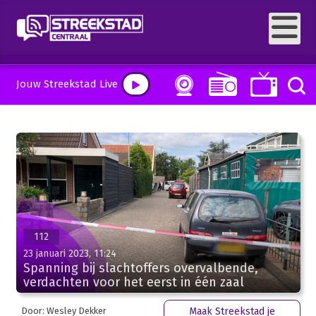
Jouw Streekstad Live
112
23 januari 2023, 11:24
Spanning bij slachtoffers overvalbende,
verdachten voor het eerst in één zaal
Door: Wesley Dekker
Maak Streekstad je