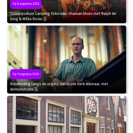
Op 8 augustus 2026
Zomerpodium Camping Eldorado: Shaman blues met Ralph de
Jong & Milka Rosie 🗓
Op 9 augustus 2026
Rondleiding langs de orgels van Grote Kerk Alkmaar, met
demonstratie 🗓