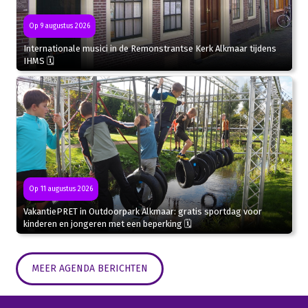
Op 9 augustus 2026
Internationale musici in de Remonstrantse Kerk Alkmaar tijdens
IHMS 🗓
Op 11 augustus 2026
VakantiePRET in Outdoorpark Alkmaar: gratis sportdag voor
kinderen en jongeren met een beperking 🗓
MEER AGENDA BERICHTEN