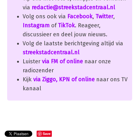
via
redactie@streekstadcentraal.nl
Volg ons ook via
Facebook
,
Twitter
,
Instagram
of
TikTok
. Reageer,
discussieer en deel jouw nieuws.
Volg de laatste berichtgeving altijd via
streekstadcentraal.nl
Luister
via FM of online
naar onze
radiozender
Kijk
via Ziggo, KPN of online
naar ons TV
kanaal
Save