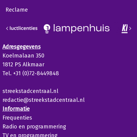
Reclame
Adresgegevens
Koelmalaan 350
1812 PS Alkmaar
Tel. +31 (0)72-8449848
streekstadcentraal.nl
redactie@streekstadcentraal.nl
Informatie
Frequenties
Radio en programmering
TV en programmering