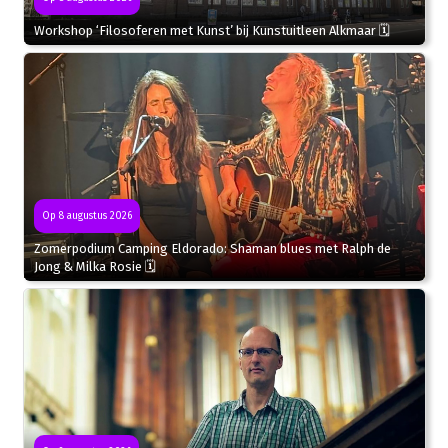
Workshop ‘Filosoferen met Kunst’ bij Kunstuitleen Alkmaar 🗓
Op 8 augustus 2026
Zomerpodium Camping Eldorado: Shaman blues met Ralph de
Jong & Milka Rosie 🗓