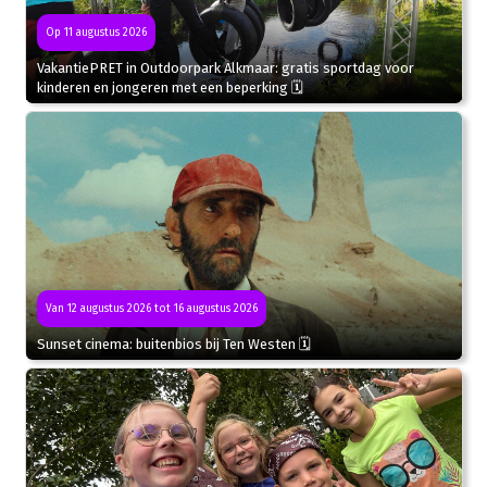
Op 11 augustus 2026
VakantiePRET in Outdoorpark Alkmaar: gratis sportdag voor
kinderen en jongeren met een beperking 🗓
Van 12 augustus 2026 tot 16 augustus 2026
Sunset cinema: buitenbios bij Ten Westen 🗓