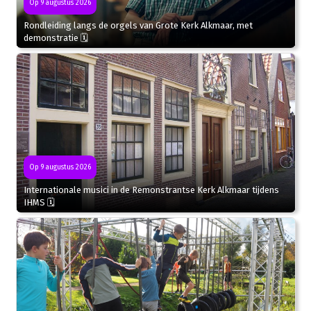
Op 9 augustus 2026
Rondleiding langs de orgels van Grote Kerk Alkmaar, met
demonstratie 🗓
Op 9 augustus 2026
Internationale musici in de Remonstrantse Kerk Alkmaar tijdens
IHMS 🗓