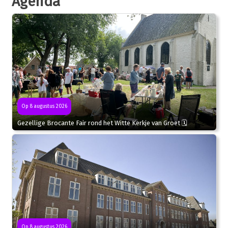
Agenda
Op 8 augustus 2026
Gezellige Brocante Fair rond het Witte Kerkje van Groet 🗓
Op 8 augustus 2026