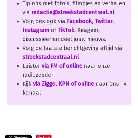
Tip ons met foto's, filmpjes en verhalen
via
redactie@streekstadcentraal.nl
Volg ons ook via
Facebook
,
Twitter
,
Instagram
of
TikTok
. Reageer,
discussieer en deel jouw nieuws.
Volg de laatste berichtgeving altijd via
streekstadcentraal.nl
Luister
via FM of online
naar onze
radiozender
Kijk
via Ziggo, KPN of online
naar ons TV
kanaal
Save