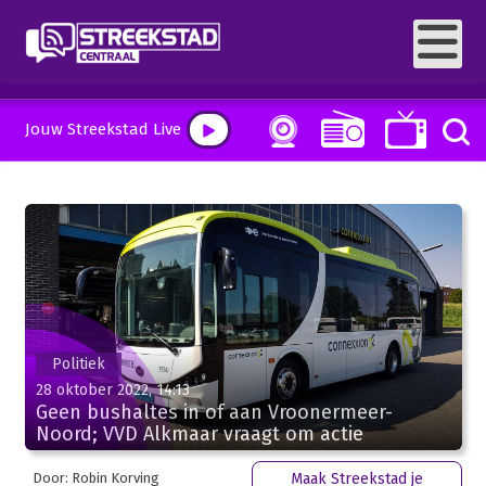
Jouw Streekstad Live
Politiek
28 oktober 2022, 14:13
Geen bushaltes in of aan Vroonermeer-
Noord; VVD Alkmaar vraagt om actie
Door: Robin Korving
Maak Streekstad je