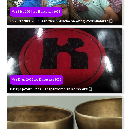
Van 8 juli 2026 tot 13 augustus 2026
TAS-Venture 2026, een fanTAStische beleving voor kinderen 🗓
Van 13 juli 2026 tot 13 augustus 2026
Bevrijd jezelf uit de Escaperoom van Kompleks 🗓