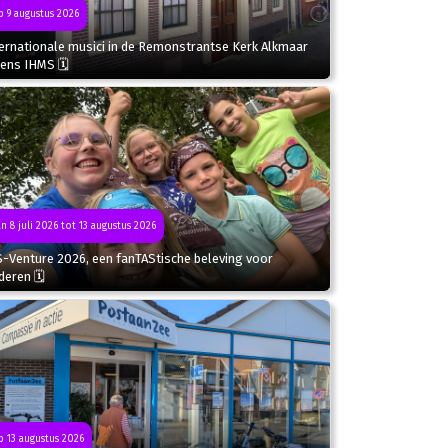
 9 augustus 2026
ternationale musici in de Remonstrantse Kerk Alkmaar
dens IHMS 🗓
n 8 juli 2026 tot 13 augustus 2026
S-Venture 2026, een fanTAStische beleving voor
deren 🗓
 13 augustus 2026