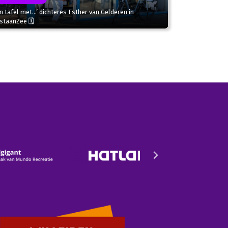
n tafel met…’ dichteres Esther van Gelderen in
staanZee 🗓