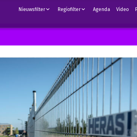
Nieuwsfilter
Regiofilter
Agenda
Video