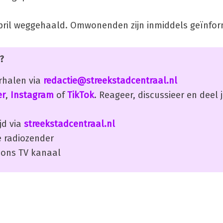
ril weggehaald. Omwonenden zijn inmiddels geïnfor
?
erhalen via
redactie@streekstadcentraal.nl
er
,
Instagram
of
TikTok
. Reageer, discussieer en deel
jd via
streekstadcentraal.nl
 radiozender
ons TV kanaal