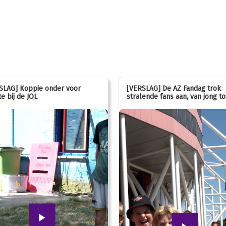
SLAG] Koppie onder voor
[VERSLAG] De AZ Fandag trok
e bij de JOL
stralende fans aan, van jong to
oud!