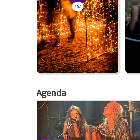
1:57
Agenda