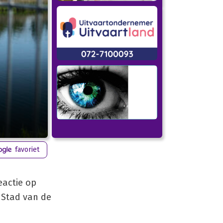
favoriet
eactie op
n Stad van de