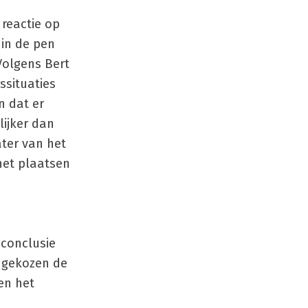
 reactie op
 in de pen
Volgens Bert
ssituaties
n dat er
lijker dan
ater van het
het plaatsen
 conclusie
r gekozen de
en het