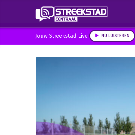
Jouw Streekstad Live
NU LUISTEREN