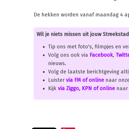
De hekken worden vanaf maandag 4 ap
Wil je niets missen uit jouw Streekstad
Tip ons met foto's, filmpjes en v
Volg ons ook via
Facebook
,
Twitt
nieuws.
Volg de laatste berichtgeving alti
Luister
via FM of online
naar onze
Kijk
via Ziggo, KPN of online
naar 