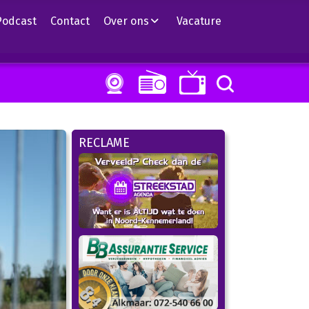
Podcast
Contact
Over ons
Vacature
RECLAME