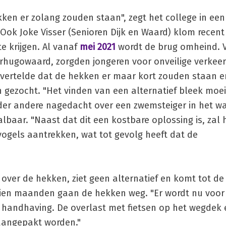
ken er zolang zouden staan", zegt het college in een
 Ook Joke Visser (Senioren Dijk en Waard) klom recent
e krijgen. Al vanaf
mei 2021
wordt de brug omheind. 
rhugowaard, zorgden jongeren voor onveilige verkeer
 vertelde dat de hekken er maar kort zouden staan e
gezocht. "Het vinden van een alternatief bleek moei
nder andere nagedacht over een zwemsteiger in het w
lbaar. "Naast dat dit een kostbare oplossing is, zal 
ogels aantrekken, wat tot gevolg heeft dat de
over de hekken, ziet geen alternatief en komt tot de
 tien maanden gaan de hekken weg. "Er wordt nu voo
p handhaving. De overlast met fietsen op het wegdek 
aangepakt worden."