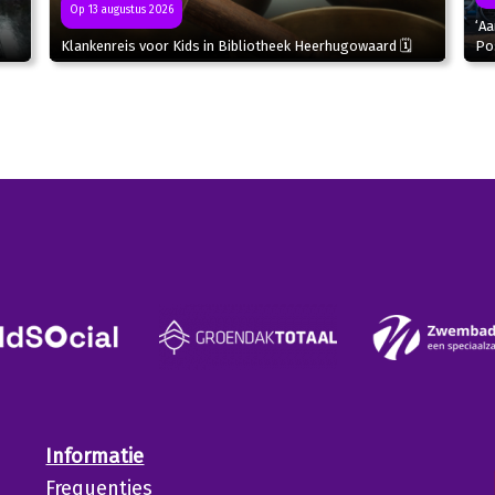
Op 13 augustus 2026
‘Aa
Klankenreis voor Kids in Bibliotheek Heerhugowaard 🗓
Po
Informatie
Frequenties