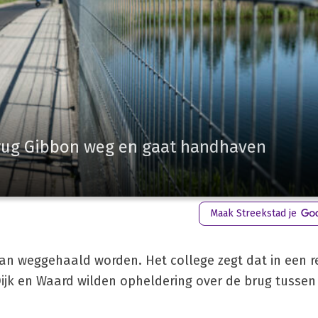
rug Gibbon weg en gaat handhaven
Maak Streekstad je
n weggehaald worden. Het college zegt dat in een r
 Dijk en Waard wilden opheldering over de brug tusse