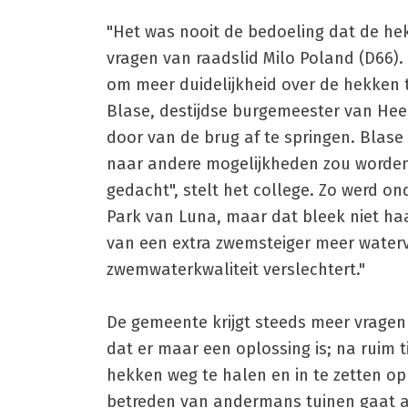
"Het was nooit de bedoeling dat de hek
vragen van raadslid Milo Poland (D66).
om meer duidelijkheid over de hekken t
Blase, destijdse burgemeester van Hee
door van de brug af te springen. Blase
naar andere mogelijkheden zou worden 
gedacht", stelt het college. Zo werd o
Park van Luna, maar dat bleek niet haa
van een extra zwemsteiger meer waterv
zwemwaterkwaliteit verslechtert."
De gemeente krijgt steeds meer vragen 
dat er maar een oplossing is; na ruim
hekken weg te halen en in te zetten o
betreden van andermans tuinen gaat 