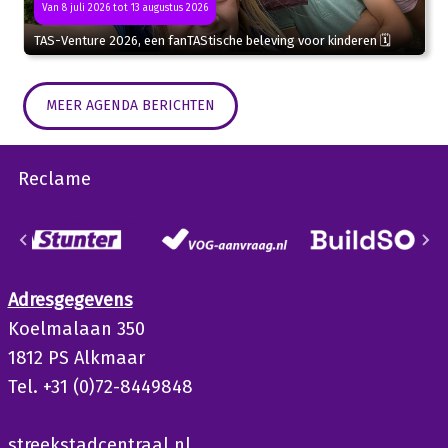
Van 8 juli 2026 tot 13 augustus 2026
TAS-Venture 2026, een fanTAStische beleving voor kinderen 🗓
MEER AGENDA BERICHTEN
Reclame
Adresgegevens
Koelmalaan 350
1812 PS Alkmaar
Tel. +31 (0)72-8449848
streekstadcentraal.nl