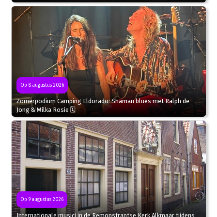
Op 8 augustus 2026
Zomerpodium Camping Eldorado: Shaman blues met Ralph de
Jong & Milka Rosie 🗓
Op 9 augustus 2026
Internationale musici in de Remonstrantse Kerk Alkmaar tijdens