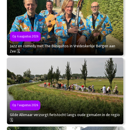
Op 6 augustus 2026
Jazz en comedy met The Busquitos in Vredeskerkje Bergen aan
Zee 🗓
Op 7 augustus 2026
Gilde Alkmaar verzorgt fietstocht langs oude gemalen in de regio
🗓