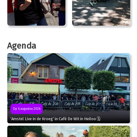
Agenda
Op 6 augustus 2026
‘Amstel Live in de Kroeg’ in Café De Wit in Heiloo 🗓