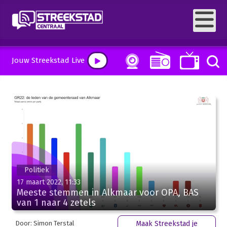
Jouw Streekstad Live
Politiek
17 maart 2022, 11:33
Meeste stemmen in Alkmaar voor OPA, BAS
van 1 naar 4 zetels
Door: Simon Terstal
Maak Streekstad je