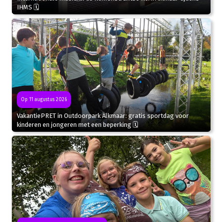
IHMS 🗓
Op 11 augustus 2026
VakantiePRET in Outdoorpark Alkmaar: gratis sportdag voor
kinderen en jongeren met een beperking 🗓