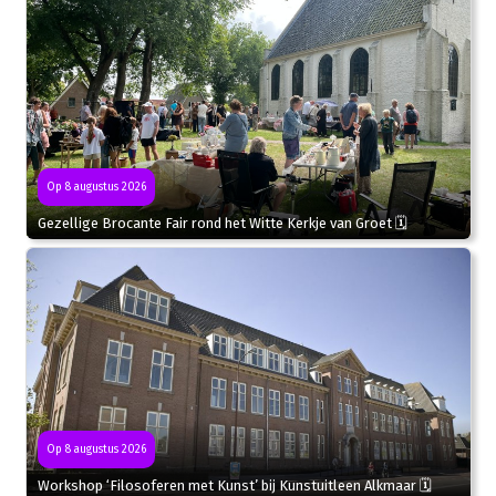
Op 8 augustus 2026
Gezellige Brocante Fair rond het Witte Kerkje van Groet 🗓
Op 8 augustus 2026
Workshop ‘Filosoferen met Kunst’ bij Kunstuitleen Alkmaar 🗓