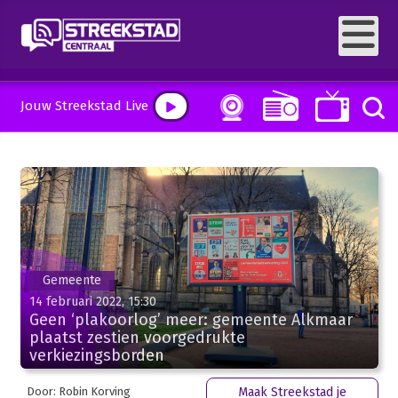
Jouw Streekstad Live
Gemeente
14 februari 2022, 15:30
Geen ‘plakoorlog’ meer: gemeente Alkmaar
plaatst zestien voorgedrukte
verkiezingsborden
Door: Robin Korving
Maak Streekstad je