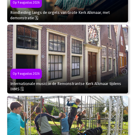
Op 9 augustus 2026
Rondleiding langs de orgels van Grote Kerk Alkmaar, met
demonstratie 🗓
Op 9 augustus 2026
Internationale musici in de Remonstrantse Kerk Alkmaar tijdens
IHMS 🗓