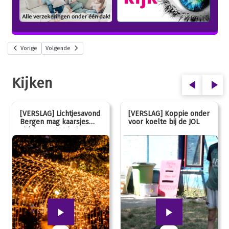
Vorige
Volgende
Kijken
[VERSLAG] Lichtjesavond
[VERSLAG] Koppie onder
Bergen mag kaarsjes
voor koelte bij de JOL
uitblazen: 100 jarig
jubileum!