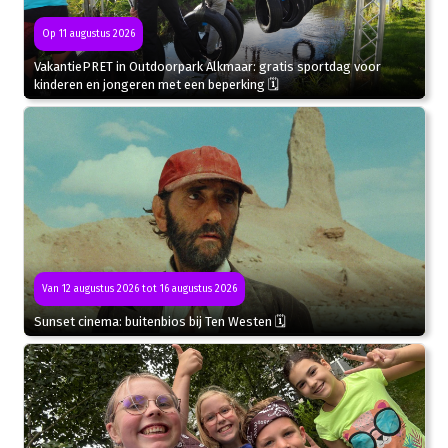
Op 11 augustus 2026
VakantiePRET in Outdoorpark Alkmaar: gratis sportdag voor
kinderen en jongeren met een beperking 🗓
Van 12 augustus 2026 tot 16 augustus 2026
Sunset cinema: buitenbios bij Ten Westen 🗓