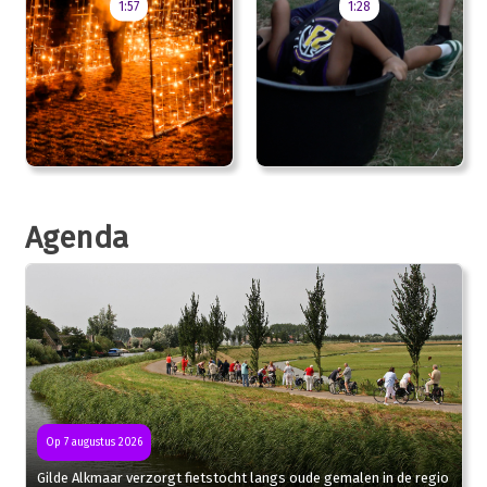
1:57
1:28
Agenda
Op 7 augustus 2026
Gilde Alkmaar verzorgt fietstocht langs oude gemalen in de regio