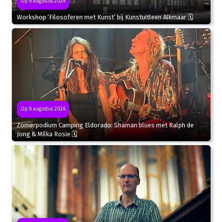
Op 8 augustus 2026
Workshop ‘Filosoferen met Kunst’ bij Kunstuitleen Alkmaar 🗓
Op 8 augustus 2026
Zomerpodium Camping Eldorado: Shaman blues met Ralph de
Jong & Milka Rosie 🗓