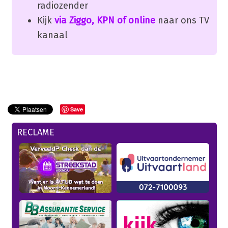
radiozender
Kijk
via Ziggo, KPN of online
naar ons TV
kanaal
Save
RECLAME