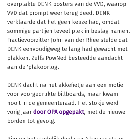
overplakte DENK posters van de VVD, waarop
VVD dat prompt weer terug deed. DENK
verklaarde dat het geen keuze had, omdat
sommige partijen teveel plek in beslag namen.
Fractievoorzitter John van der Rhee stelde dat
DENK eenvoudigweg te lang had gewacht met
plakken. Zelfs PowNed besteedde aandacht
aan de 'plakoorlog'.
DENK dacht na het akkefietje aan een motie
voor voorgedrukte billboards, maar kwam
nooit in de gemeenteraad. Het stokje werd
vorig jaar
door OPA opgepakt
, met de nieuwe
borden tot gevolg.
Binnen het stedelijk deel van Alkmaar staan