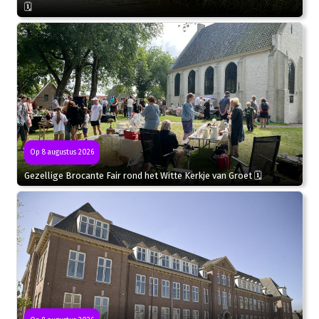
🗓
Op 8 augustus 2026
Gezellige Brocante Fair rond het Witte Kerkje van Groet 🗓