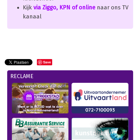
Kijk
via Ziggo, KPN of online
naar ons TV
kanaal
Save
RECLAME