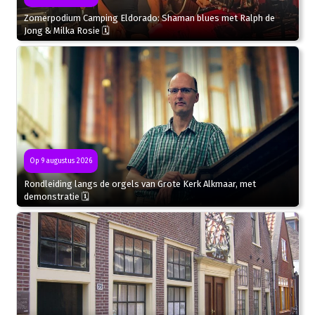
Zomerpodium Camping Eldorado: Shaman blues met Ralph de
Jong & Milka Rosie 🗓
Op 9 augustus 2026
Rondleiding langs de orgels van Grote Kerk Alkmaar, met
demonstratie 🗓