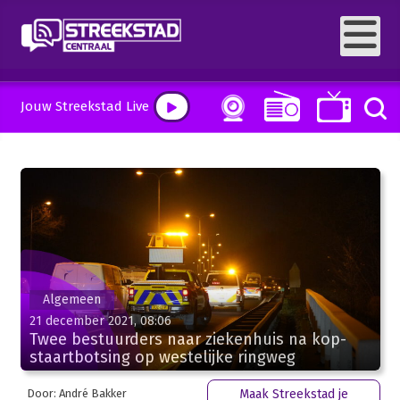
Jouw Streekstad Live
Algemeen
21 december 2021, 08:06
Twee bestuurders naar ziekenhuis na kop-
staartbotsing op westelijke ringweg
Door: André Bakker
Maak Streekstad je