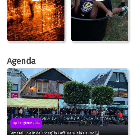
Agenda
Op 6 augustus 2026
‘Amstel Live in de Kroeg’ in Café De Wit in Heiloo 🗓