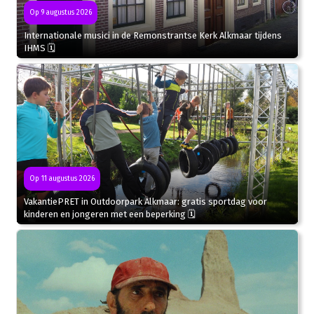
Op 9 augustus 2026
Internationale musici in de Remonstrantse Kerk Alkmaar tijdens
IHMS 🗓
Op 11 augustus 2026
VakantiePRET in Outdoorpark Alkmaar: gratis sportdag voor
kinderen en jongeren met een beperking 🗓