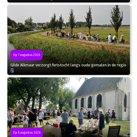
Op 7 augustus 2026
Gilde Alkmaar verzorgt fietstocht langs oude gemalen in de regio
🗓
Op 8 augustus 2026