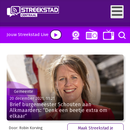
Jouw Streekstad Live
Gemeente
20 december 2021, 11:21
Brief burgemeester Schouten aan
Alkmaarders: “Denk een beetje extra om
elkaar”
Door: Robin Korving
Maak Streekstad je