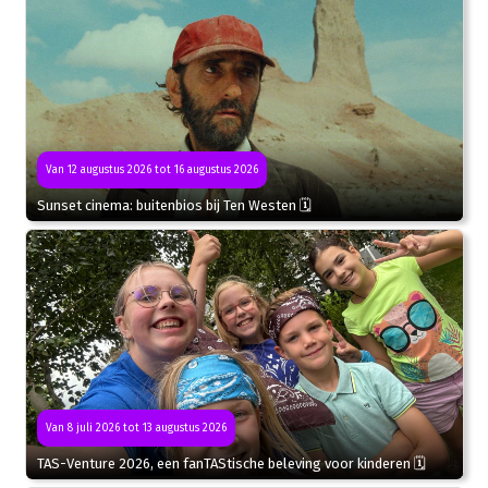
Van 12 augustus 2026 tot 16 augustus 2026
Sunset cinema: buitenbios bij Ten Westen 🗓
Van 8 juli 2026 tot 13 augustus 2026
TAS-Venture 2026, een fanTAStische beleving voor kinderen 🗓