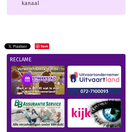
kanaal
Save
RECLAME