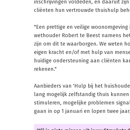
inschrijvingen voldeden, en daaruit zij
cliënten hun vertrouwde thuishulp beh
"Een prettige en veilige woonomgeving 
wethouder Robert te Beest namens het 
zijn om dit te waarborgen. We weten ho
eigen kracht en/of met hulp van mense
huidige ondersteuning aan cliënten ka
rekenen."
Aanbieders van 'Hulp bij het huishoud
lang mogelijk zelfstandig thuis kunnen
stimuleren, mogelijke problemen signa
gaan in op 1 januari en lopen twee jaar