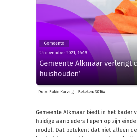
Gemeente
25 november 2021, 16:19
Gemeente Alkmaar verlengt co
huishouden’
Door: Robin Korving
Bekeken: 3016x
Gemeente Alkmaar biedt in het kader v
huidige aanbieders liepen op zijn ein
model. Dat betekent dat niet alleen de