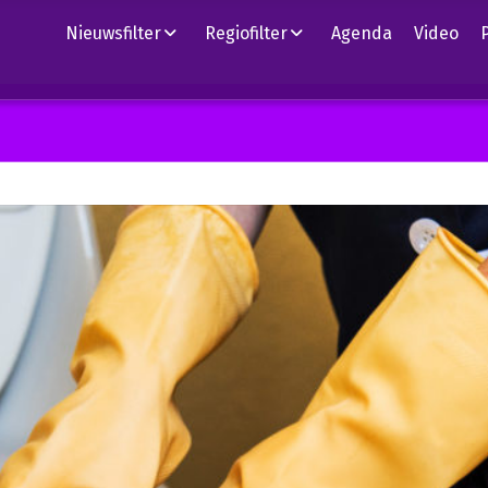
Nieuwsfilter
Regiofilter
Agenda
Video