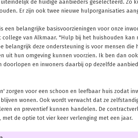
n uiteindelijk de huidige aanbieders geselecteerd. Zo 
ouden. Er zijn ook twee nieuwe hulporganisaties aan
is een belangrijke basisvoorzieningen voor onze inwon
college van Alkmaar. "Hulp bij het huishouden kan 
e belangrijk deze ondersteuning is voor mensen die h
n uit hun omgeving kunnen voorzien. Ik ben dan ook 
n doorlopen en inwoners daarbij op dezelfde aanbie
en' zorgen voor een schoon en leefbaar huis zodat in
 blijven wonen. Ook wordt verwacht dat ze zelfstandi
leren en preventief kunnen handelen. De contractver
, met de optie tot vier keer verlenging met een jaar.