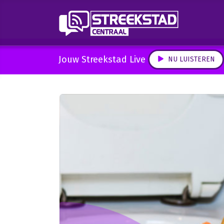
Jouw Streekstad Live
NU LUISTEREN