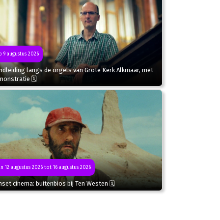
 9 augustus 2026
dleiding langs de orgels van Grote Kerk Alkmaar, met
monstratie 🗓
n 12 augustus 2026 tot 16 augustus 2026
set cinema: buitenbios bij Ten Westen 🗓