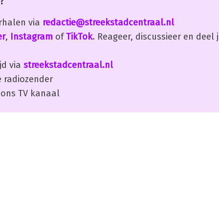
?
erhalen via
redactie@streekstadcentraal.nl
er
,
Instagram
of
TikTok
. Reageer, discussieer en deel
jd via
streekstadcentraal.nl
 radiozender
ons TV kanaal