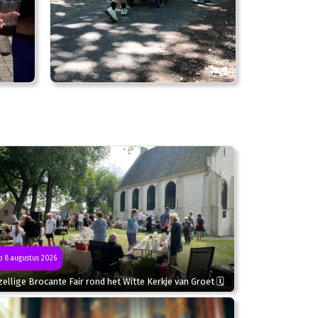
 8 augustus 2026
ellige Brocante Fair rond het Witte Kerkje van Groet 🗓