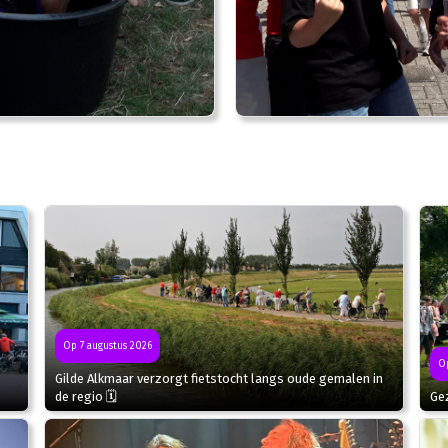
Op 7 augustus 2026
Op
Gilde Alkmaar verzorgt fietstocht langs oude gemalen in
de regio 🗓
Gez