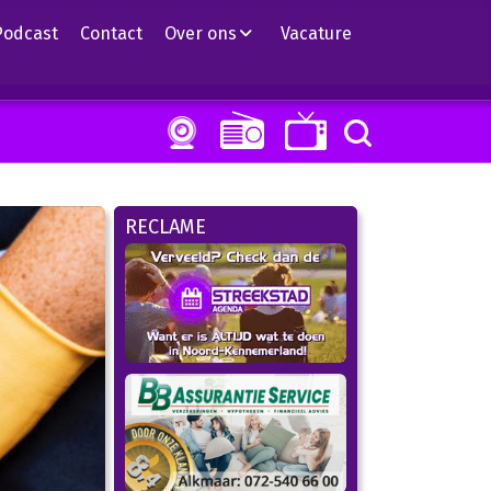
Podcast
Contact
Over ons
Vacature
RECLAME