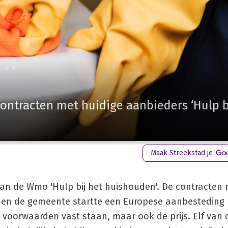
ntracten met huidige aanbieders ‘Hulp b
Maak Streekstad je
an de Wmo 'Hulp bij het huishouden'. De contracten 
de en de gemeente startte een Europese aanbestedin
 voorwaarden vast staan, maar ook de prijs. Elf van 