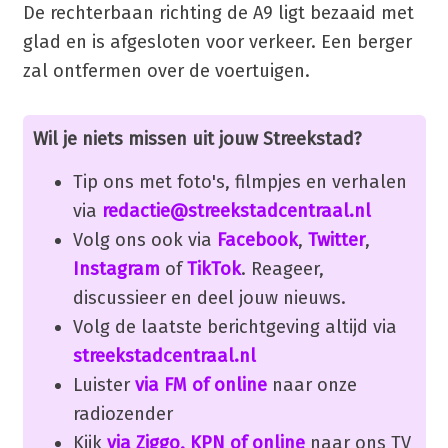
De rechterbaan richting de A9 ligt bezaaid met
glad en is afgesloten voor verkeer. Een berger
zal ontfermen over de voertuigen.
Wil je niets missen uit jouw Streekstad?
Tip ons met foto's, filmpjes en verhalen
via
redactie@streekstadcentraal.nl
Volg ons ook via
Facebook
,
Twitter
,
Instagram
of
TikTok
. Reageer,
discussieer en deel jouw nieuws.
Volg de laatste berichtgeving altijd via
streekstadcentraal.nl
Luister
via FM of online
naar onze
radiozender
Kijk
via Ziggo, KPN of online
naar ons TV