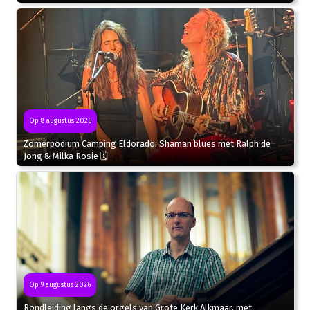
Op 8 augustus 2026
Zomerpodium Camping Eldorado: Shaman blues met Ralph de
Jong & Milka Rosie 🗓
Op 9 augustus 2026
Rondleiding langs de orgels van Grote Kerk Alkmaar, met