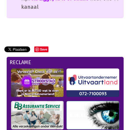
kanaal
Save
RECLAME