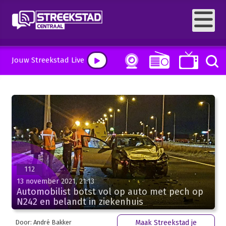
Jouw Streekstad Live
112
13 november 2021, 21:13
Automobilist botst vol op auto met pech op
N242 en belandt in ziekenhuis
Door: André Bakker
Maak Streekstad je