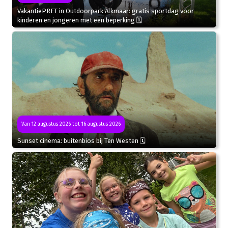
VakantiePRET in Outdoorpark Alkmaar: gratis sportdag voor
kinderen en jongeren met een beperking 🗓
Van 12 augustus 2026 tot 16 augustus 2026
Sunset cinema: buitenbios bij Ten Westen 🗓