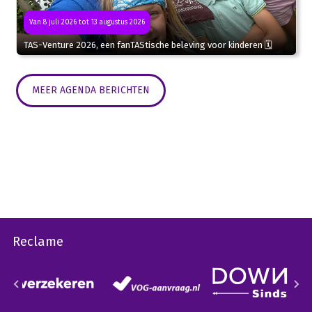
Van 8 juli 2026 tot 13 augustus 2026
TAS-Venture 2026, een fanTAStische beleving voor kinderen 🗓
MEER AGENDA BERICHTEN
Reclame