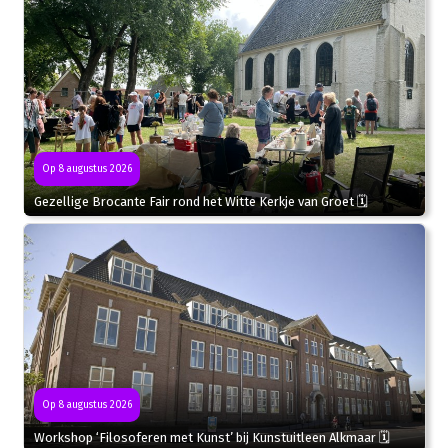
Op 8 augustus 2026
Gezellige Brocante Fair rond het Witte Kerkje van Groet 🗓
Op 8 augustus 2026
Workshop ‘Filosoferen met Kunst’ bij Kunstuitleen Alkmaar 🗓