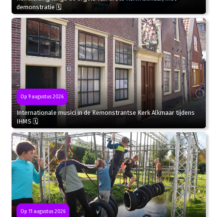
demonstratie 🗓
Op 9 augustus 2026
Internationale musici in de Remonstrantse Kerk Alkmaar tijdens
IHMS 🗓
Op 11 augustus 2026