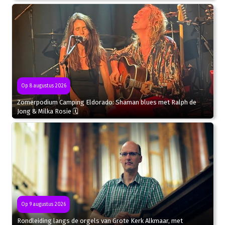
Op 8 augustus 2026
Zomerpodium Camping Eldorado: Shaman blues met Ralph de
Jong & Milka Rosie 🗓
Op 9 augustus 2026
Rondleiding langs de orgels van Grote Kerk Alkmaar, met