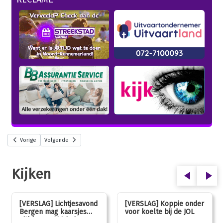
Vorige
Volgende
Kijken
[VERSLAG] Lichtjesavond
[VERSLAG] Koppie onder
Bergen mag kaarsjes
voor koelte bij de JOL
uitblazen: 100 jarig