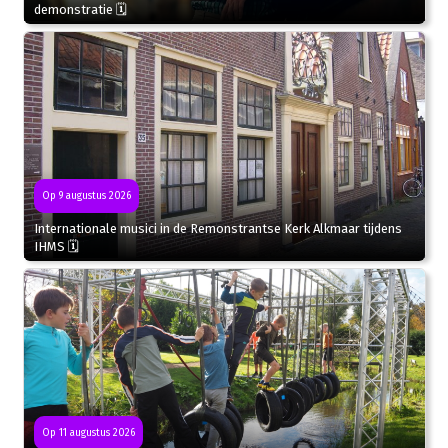
demonstratie 🗓
Op 9 augustus 2026
Internationale musici in de Remonstrantse Kerk Alkmaar tijdens
IHMS 🗓
Op 11 augustus 2026