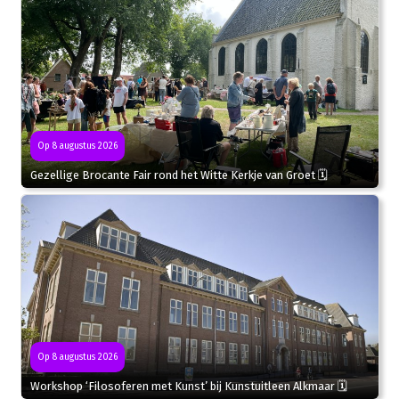
Op 8 augustus 2026
Gezellige Brocante Fair rond het Witte Kerkje van Groet 🗓
Op 8 augustus 2026
Workshop ‘Filosoferen met Kunst’ bij Kunstuitleen Alkmaar 🗓