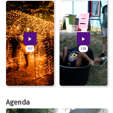
jubileum!
1:57
1:28
Agenda