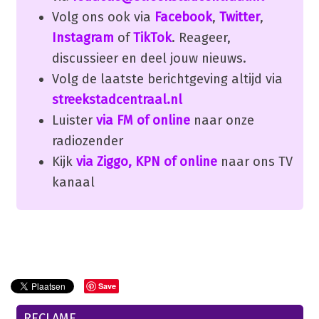
Volg ons ook via
Facebook
,
Twitter
,
Instagram
of
TikTok
. Reageer,
discussieer en deel jouw nieuws.
Volg de laatste berichtgeving altijd via
streekstadcentraal.nl
Luister
via FM of online
naar onze
radiozender
Kijk
via Ziggo, KPN of online
naar ons TV
kanaal
Save
RECLAME