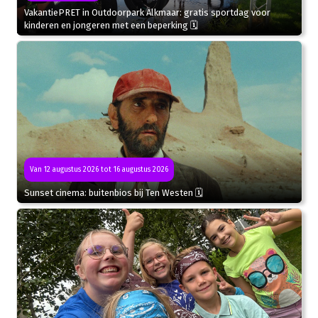
VakantiePRET in Outdoorpark Alkmaar: gratis sportdag voor
kinderen en jongeren met een beperking 🗓
Van 12 augustus 2026 tot 16 augustus 2026
Sunset cinema: buitenbios bij Ten Westen 🗓