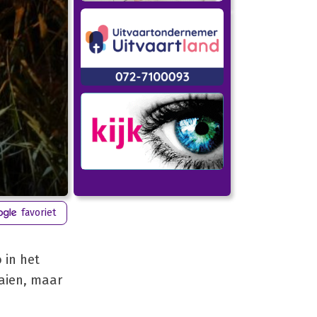
favoriet
 in het
aien, maar