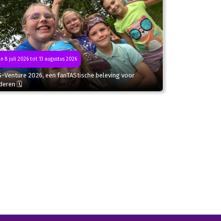
n 8 juli 2026 tot 13 augustus 2026
S-Venture 2026, een fanTAStische beleving voor
deren 🗓