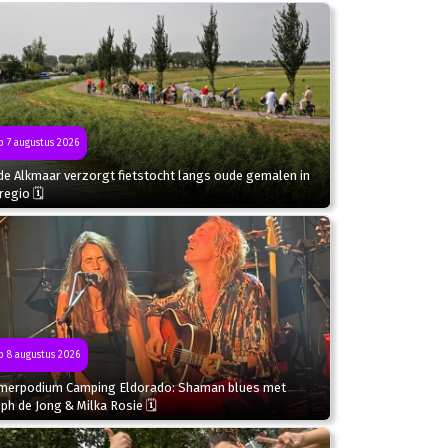
 7 augustus 2026
de Alkmaar verzorgt fietstocht langs oude gemalen in
regio 🗓
 8 augustus 2026
merpodium Camping Eldorado: Shaman blues met
ph de Jong & Milka Rosie 🗓