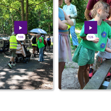
1:06
1:26