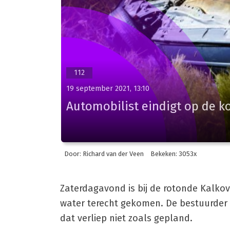
112
19 september 2021, 13:10
Automobilist eindigt op de ko
Door: Richard van der Veen
Bekeken: 3053x
Zaterdagavond is bij de rotonde Kalk
water terecht gekomen. De bestuurder 
dat verliep niet zoals gepland.