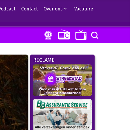
Podcast
Contact
Over ons
Vacature
RECLAME