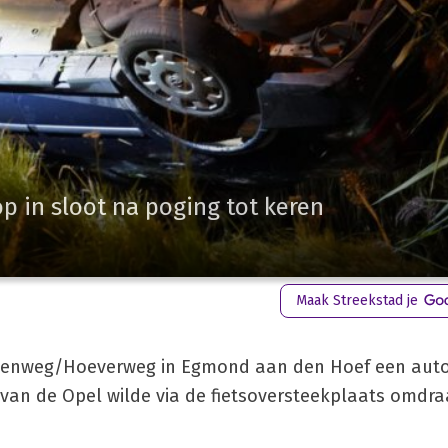
p in sloot na poging tot keren
Maak Streekstad je
ovenweg/Hoeverweg in Egmond aan den Hoef een auto
van de Opel wilde via de fietsoversteekplaats omdra