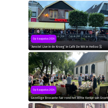
Op 6 augustus 2026
‘Amstel Live in de Kroeg’ in Café De Wit in Heiloo 🗓
Op 8 augustus 2026
Gezellige Brocante Fair rond het Witte Kerkje van Groet