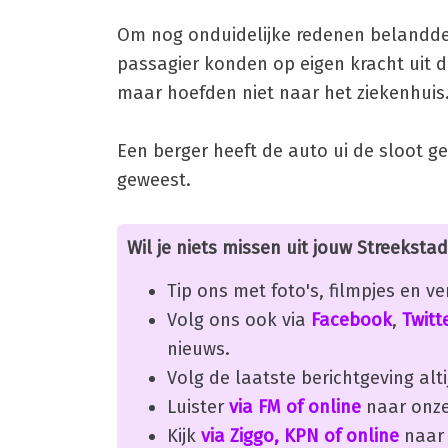
Om nog onduidelijke redenen belandde d
passagier konden op eigen kracht uit
maar hoefden niet naar het ziekenhuis
Een berger heeft de auto ui de sloot g
geweest.
Wil je niets missen uit jouw Streekstad
Tip ons met foto's, filmpjes en v
Volg ons ook via
Facebook
,
Twitt
nieuws.
Volg de laatste berichtgeving alti
Luister
via FM of online
naar onze
Kijk
via Ziggo, KPN of online
naar 