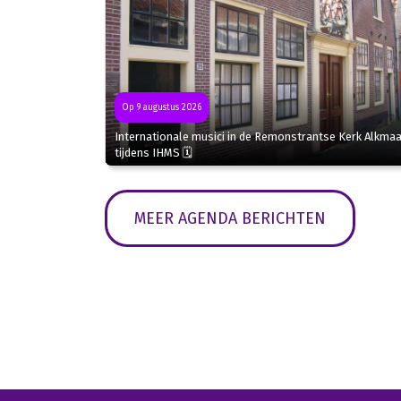
Op 9 augustus 2026
Internationale musici in de Remonstrantse Kerk Alkmaa
tijdens IHMS 🗓
MEER AGENDA BERICHTEN