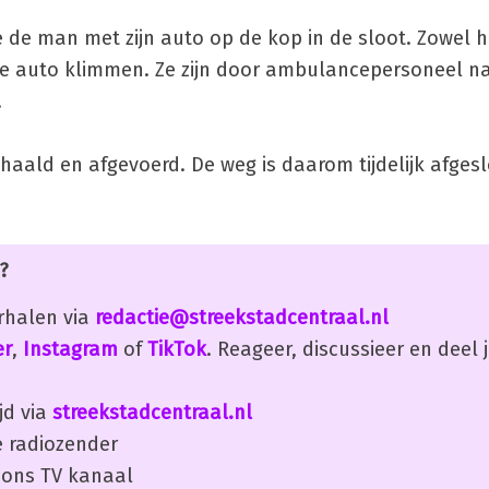
e man met zijn auto op de kop in de sloot. Zowel hijz
 de auto klimmen. Ze zijn door ambulancepersoneel 
.
ehaald en afgevoerd. De weg is daarom tijdelijk afges
?
erhalen via
redactie@streekstadcentraal.nl
er
,
Instagram
of
TikTok
. Reageer, discussieer en deel
jd via
streekstadcentraal.nl
 radiozender
ons TV kanaal