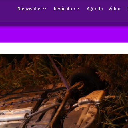
Nieuwsfilter
Regiofilter
Agenda
Video