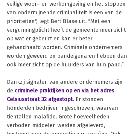
veilige woon- en werkomgeving en het stoppen
van ondermijnende criminaliteit is een van de
prioriteiten", legt Bert Blase uit. "Met een
vergunningplicht heeft de gemeente meer zicht
op wat er gebeurt en kan er beter
gehandhaafd worden. Criminele ondernemers
worden geweerd en pandeigenaren hebben dan
ook meer zicht op de huurders van hun pand.”
Dankzij signalen van andere ondernemers zijn
de
criminele praktijken op en via het adres
Celsiusstraat 32 afgestopt
. Er stonden
honderden bedrijven ingeschreven, waarvan
tientallen malafide. Grote hoeveelheden
verboden middelen werden afgeleverd,
bestemd voor de productie van cocaïne. Ook