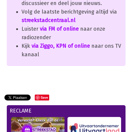
discussieer en deel jouw nieuws.
Volg de laatste berichtgeving altijd via
streekstadcentraal.nl
Luister
via FM of online
naar onze
radiozender
Kijk
via Ziggo, KPN of online
naar ons TV
kanaal
Save
RECLAME