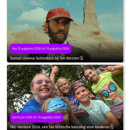
Van 12 augustus 2026 tot 16 augustus 2026
Sunset cinema: buitenbios bij Ten Westen 🗓
Van 8 juli 2026 tot 13 augustus 2026
TAS-Venture 2026, een fanTAStische beleving voor kinderen 🗓