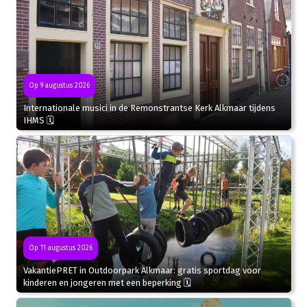
Op 9 augustus 2026
Internationale musici in de Remonstrantse Kerk Alkmaar tijdens
IHMS 🗓
Op 11 augustus 2026
VakantiePRET in Outdoorpark Alkmaar: gratis sportdag voor
kinderen en jongeren met een beperking 🗓