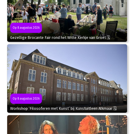
Op 8 augustus 2026
Gezellige Brocante Fair rond het Witte Kerkje van Groet 🗓
Op 8 augustus 2026
Workshop ‘Filosoferen met Kunst’ bij Kunstuitleen Alkmaar 🗓