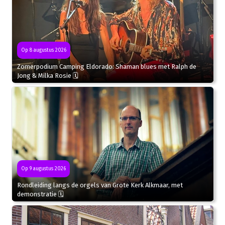
Op 8 augustus 2026
Zomerpodium Camping Eldorado: Shaman blues met Ralph de
Jong & Milka Rosie 🗓
Op 9 augustus 2026
Rondleiding langs de orgels van Grote Kerk Alkmaar, met
demonstratie 🗓