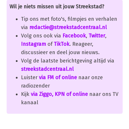
Wil je niets missen uit jouw Streekstad?
Tip ons met foto's, filmpjes en verhalen
via
redactie@streekstadcentraal.nl
Volg ons ook via
Facebook
,
Twitter
,
Instagram
of
TikTok
. Reageer,
discussieer en deel jouw nieuws.
Volg de laatste berichtgeving altijd via
streekstadcentraal.nl
Luister
via FM of online
naar onze
radiozender
Kijk
via Ziggo, KPN of online
naar ons TV
kanaal