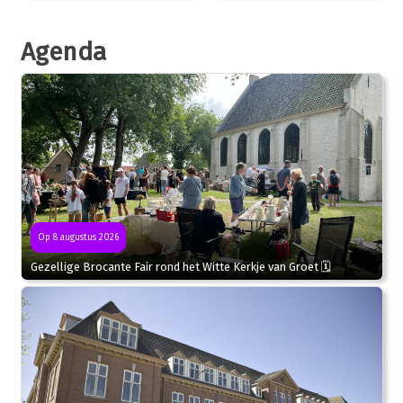
Agenda
Op 8 augustus 2026
Gezellige Brocante Fair rond het Witte Kerkje van Groet 🗓