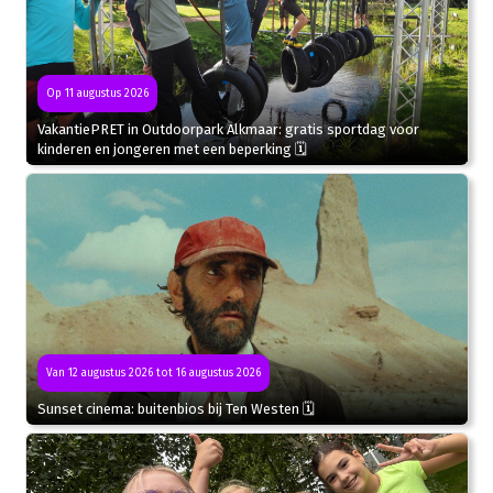
Op 11 augustus 2026
VakantiePRET in Outdoorpark Alkmaar: gratis sportdag voor
kinderen en jongeren met een beperking 🗓
Van 12 augustus 2026 tot 16 augustus 2026
Sunset cinema: buitenbios bij Ten Westen 🗓