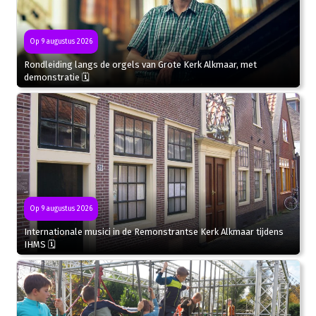
Op 9 augustus 2026
Rondleiding langs de orgels van Grote Kerk Alkmaar, met
demonstratie 🗓
Op 9 augustus 2026
Internationale musici in de Remonstrantse Kerk Alkmaar tijdens
IHMS 🗓