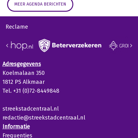
MEER AGENDA BERICHTEN
Reclame
Adresgegevens
Koelmalaan 350
1812 PS Alkmaar
Tel. +31 (0)72-8449848
streekstadcentraal.nl
redactie@streekstadcentraal.nl
Informatie
Frequenties