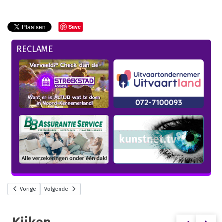
Save
RECLAME
Vorige
Volgende