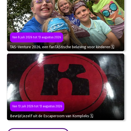
Van 8 juli 2026 tot 13 augustus 2026
TAS-Venture 2026, een fanTAStische beleving voor kinderen 🗓
Van 13 juli 2026 tot 13 augustus 2026
Bevrijd jezelf uit de Escaperoom van Kompleks 🗓