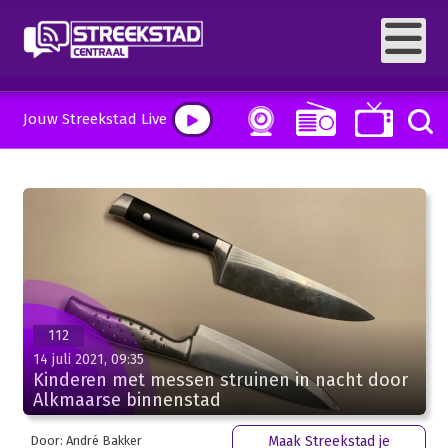
Jouw Streekstad Live
112
14 juli 2021, 09:35
Kinderen met messen struinen in nacht door
Alkmaarse binnenstad
Door: André Bakker
Maak Streekstad je