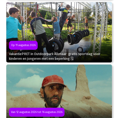
Op 11 augustus 2026
VakantiePRET in Outdoorpark Alkmaar: gratis sportdag voor
kinderen en jongeren met een beperking 🗓
Van 12 augustus 2026 tot 16 augustus 2026