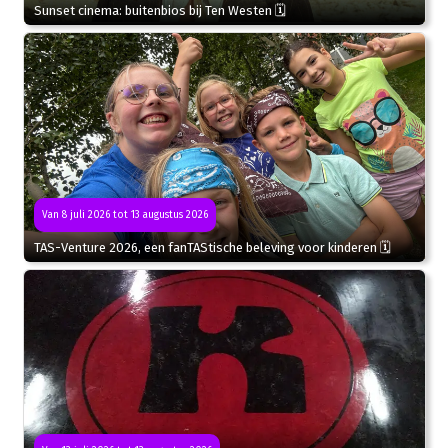
Sunset cinema: buitenbios bij Ten Westen 🗓
Van 8 juli 2026 tot 13 augustus 2026
TAS-Venture 2026, een fanTAStische beleving voor kinderen 🗓