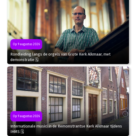
Op 9 augustus 2026
Rondleiding langs de orgels van Grote Kerk Alkmaar, met
demonstratie 🗓
Op 9 augustus 2026
Internationale musici in de Remonstrantse Kerk Alkmaar tijdens
IHMS 🗓