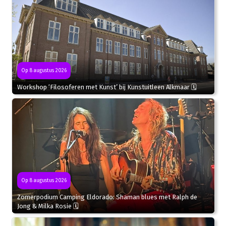
Op 8 augustus 2026
Workshop ‘Filosoferen met Kunst’ bij Kunstuitleen Alkmaar 🗓
Op 8 augustus 2026
Zomerpodium Camping Eldorado: Shaman blues met Ralph de
Jong & Milka Rosie 🗓