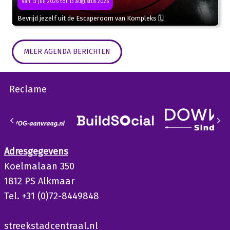
Van 13 juli 2026 tot 13 augustus 2026
Bevrijd jezelf uit de Escaperoom van Kompleks 🗓
MEER AGENDA BERICHTEN
Reclame
Adresgegevens
Koelmalaan 350
1812 PS Alkmaar
Tel. +31 (0)72-8449848
streekstadcentraal.nl