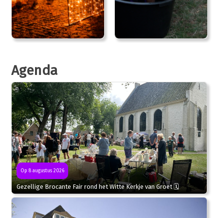
Agenda
Op 8 augustus 2026
Gezellige Brocante Fair rond het Witte Kerkje van Groet 🗓