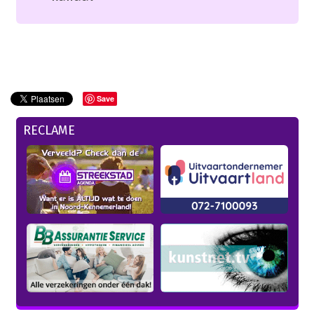
Save
RECLAME