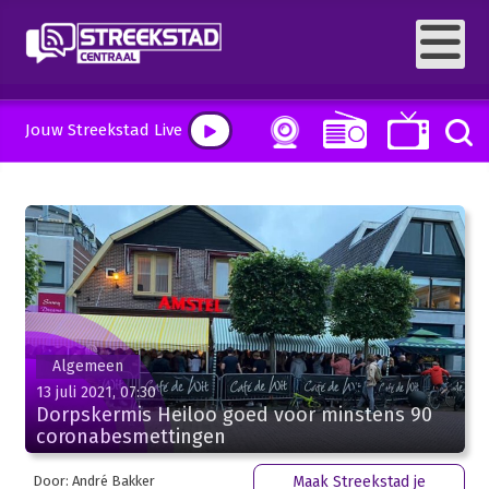
Jouw Streekstad Live
Algemeen
13 juli 2021, 07:30
Dorpskermis Heiloo goed voor minstens 90
coronabesmettingen
Door: André Bakker
Maak Streekstad je