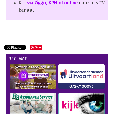
Kijk
via Ziggo, KPN of online
naar ons TV
kanaal
Save
RECLAME