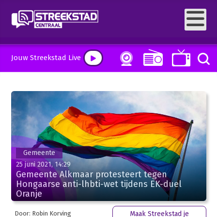
Jouw Streekstad Live
Gemeente
25 juni 2021, 14:29
Gemeente Alkmaar protesteert tegen
Hongaarse anti-lhbti-wet tijdens EK-duel
Oranje
Door: Robin Korving
Maak Streekstad je