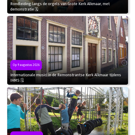
Rondleiding langs de orgels van Grote Kerk Alkmaar, met
demonstratie 🗓
Op 9 augustus 2026
Internationale musici in de Remonstrantse Kerk Alkmaar tijdens
IHMS 🗓