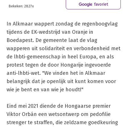
favoriet
Bekeken: 2827x
In Alkmaar wappert zondag de regenboogvlag
tijdens de EK-wedstrijd van Oranje in
Boedapest. De gemeente laat de vlag
wapperen uit solidariteit en verbondenheid met
de lhbti-gemeenschap in heel Europa, en als
protest tegen de door Hongarije ingevoerde
anti-lhbti-wet. "We vinden het in Alkmaar
belangrijk dat je openlijk uit kunt komen voor
wie je bent en van wie je houdt!"
Eind mei 2021 diende de Hongaarse premier
Viktor Orbán een wetsontwerp om pedofilie
strenger te straffen, die zeldzame goedkeuring