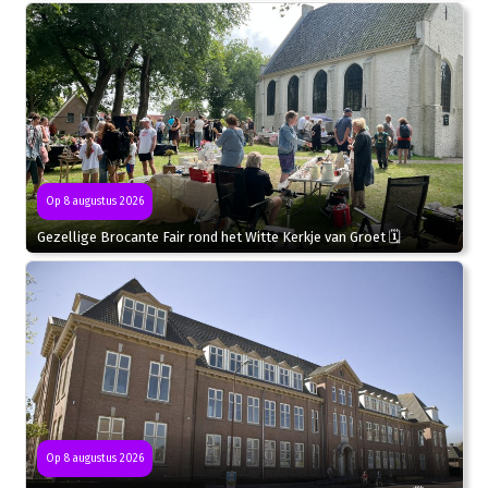
Op 8 augustus 2026
Gezellige Brocante Fair rond het Witte Kerkje van Groet 🗓
Op 8 augustus 2026