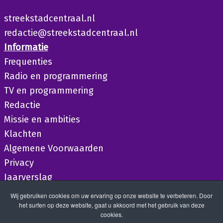
streekstadcentraal.nl
redactie@streekstadcentraal.nl
Informatie
Frequenties
Radio en programmering
TV en programmering
Redactie
Missie en ambities
Klachten
Algemene Voorwaarden
Privacy
Jaarverslag
Wij gebruiken cookies om uw ervaring op onze website te verbeteren. Door
het surfen op deze website, gaat u akkoord met het gebruik van deze
cookies.