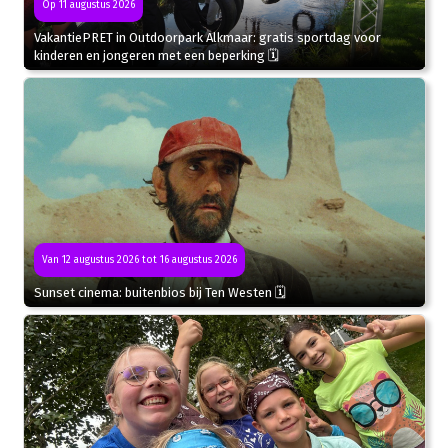
Op 11 augustus 2026
VakantiePRET in Outdoorpark Alkmaar: gratis sportdag voor
kinderen en jongeren met een beperking 🗓
Van 12 augustus 2026 tot 16 augustus 2026
Sunset cinema: buitenbios bij Ten Westen 🗓