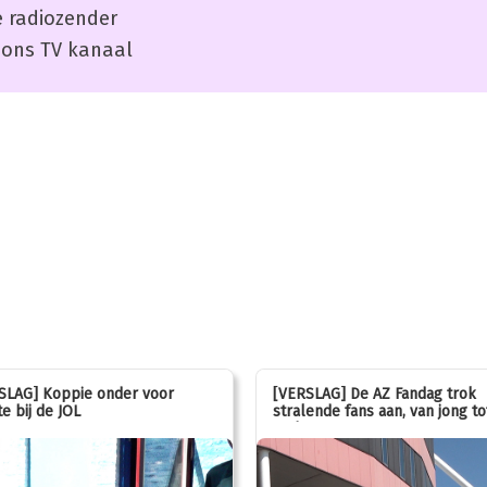
 radiozender
ons TV kanaal
SLAG] Koppie onder voor
[VERSLAG] De AZ Fandag trok
e bij de JOL
stralende fans aan, van jong to
oud!