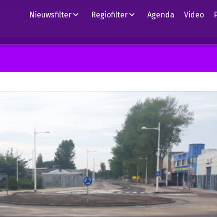
Nieuwsfilter
Regiofilter
Agenda
Video