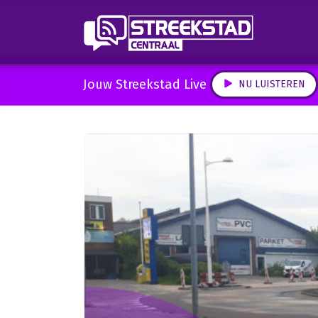
Jouw Streekstad Live
NU LUISTEREN