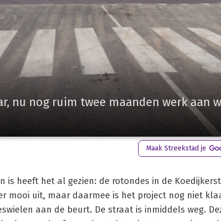
aar, nu nog ruim twee maanden werk aan 
Maak Streekstad je
 is heeft het al gezien: de rotondes in de Koedijkers
er mooi uit, maar daarmee is het project nog niet klaa
eswielen aan de beurt. De straat is inmiddels weg. D