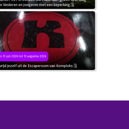
r kinderen en jongeren met een beperking 🗓
n 13 juli 2026 tot 13 augustus 2026
rijd jezelf uit de Escaperoom van Kompleks 🗓