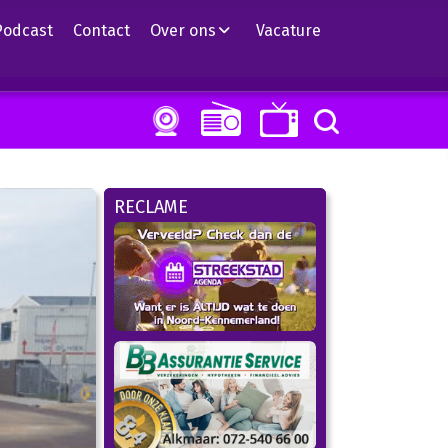
Podcast
Contact
Over ons
Vacature
RECLAME