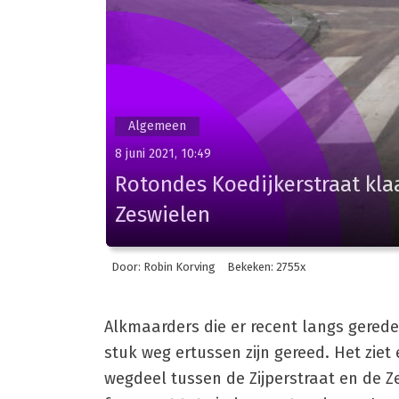
Algemeen
8 juni 2021, 10:49
Rotondes Koedijkerstraat kl
Zeswielen
Door: Robin Korving
Bekeken: 2755x
Alkmaarders die er recent langs gereden
stuk weg ertussen zijn gereed. Het ziet 
wegdeel tussen de Zijperstraat en de Z