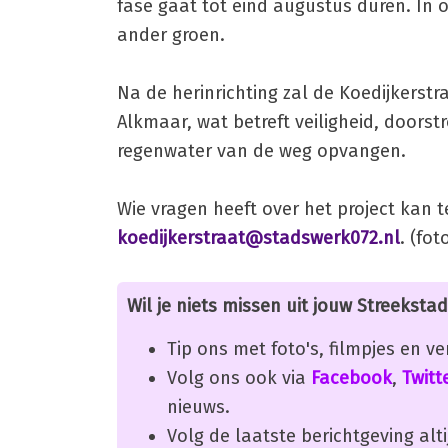
fase gaat tot eind augustus duren. In
ander groen.
Na de herinrichting zal de Koedijkers
Alkmaar, wat betreft veiligheid, doors
regenwater van de weg opvangen.
Wie vragen heeft over het project kan t
koedijkerstraat@stadswerk072.nl
. (fo
Wil je niets missen uit jouw Streekstad
Tip ons met foto's, filmpjes en v
Volg ons ook via
Facebook
,
Twitt
nieuws.
Volg de laatste berichtgeving alti