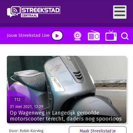
Jouw Streekstad Live
112
31 mei 2021, 12:29
Op Wagenweg in Langedijk geroofde
motorscooter terecht, daders nog spoorloos
Door: Robin Korving
Maak Streekstad je