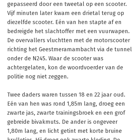
gepasseerd door een tweetal op een scooter.
Vijf minuten later kwam een drietal terug op
diezelfde scooter. Eén van hen stapte af en
bedreigde het slachtoffer met een vuurwapen.
De overvallers vluchtten met de motorscooter
richting het Geestmeramambacht via de tunnel
onder de N245. Waar de scooter was
achtergelaten, kon de woordvoerder van de
politie nog niet zeggen.
Twee daders waren tussen 18 en 22 jaar oud.
Eén van hen was rond 1,85m lang, droeg een
zwarte jas, zwarte trainingsbroek en een grof
gebreide bivakmuts. De ander is ongeveer
1,80m lang, en licht getint met korte bruine
krulletjes. Hij droeg ook zwarte kleding. De