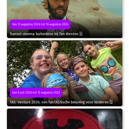
Van 12 augustus 2026 tot 16 augustus 2026
Sunset cinema: buitenbios bij Ten Westen 🗓
Van 8 juli 2026 tot 13 augustus 2026
TAS-Venture 2026, een fanTAStische beleving voor kinderen 🗓