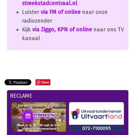
streekstadcentraal.nl
Luister
via FM of online
naar onze
radiozender
Kijk
via Ziggo, KPN of online
naar ons TV
kanaal
Save
RECLAME