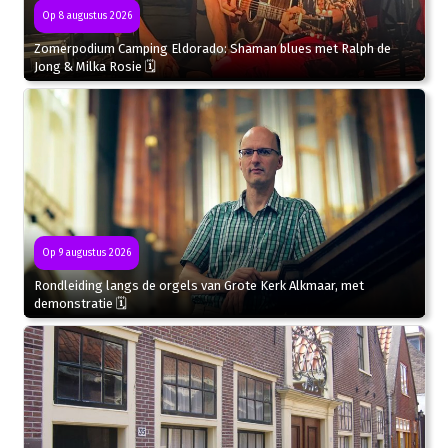
Op 8 augustus 2026
Zomerpodium Camping Eldorado: Shaman blues met Ralph de
Jong & Milka Rosie 🗓
Op 9 augustus 2026
Rondleiding langs de orgels van Grote Kerk Alkmaar, met
demonstratie 🗓