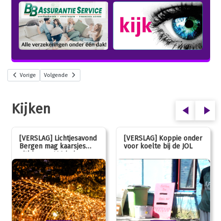
Vorige
Volgende
Kijken
[VERSLAG] Lichtjesavond
[VERSLAG] Koppie onder
Bergen mag kaarsjes
voor koelte bij de JOL
uitblazen: 100 jarig
jubileum!