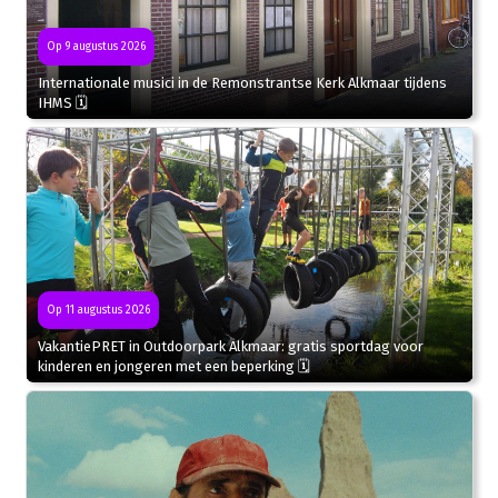
Op 9 augustus 2026
Internationale musici in de Remonstrantse Kerk Alkmaar tijdens
IHMS 🗓
Op 11 augustus 2026
VakantiePRET in Outdoorpark Alkmaar: gratis sportdag voor
kinderen en jongeren met een beperking 🗓