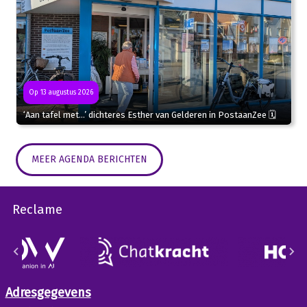
Op 13 augustus 2026
‘Aan tafel met…’ dichteres Esther van Gelderen in PostaanZee 🗓
MEER AGENDA BERICHTEN
Reclame
Adresgegevens