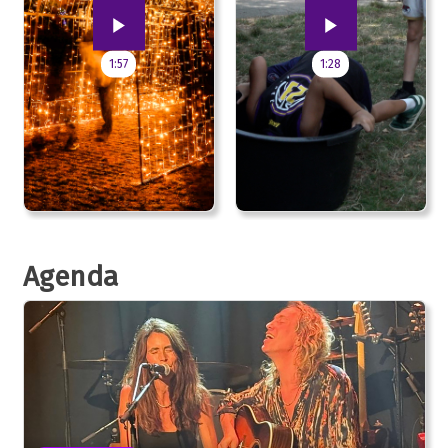
1:57
1:28
Agenda