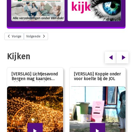
Vorige
Volgende
Kijken
[VERSLAG] Lichtjesavond
[VERSLAG] Koppie onder
Bergen mag kaarsjes
voor koelte bij de JOL
uitblazen: 100 jarig
jubileum!