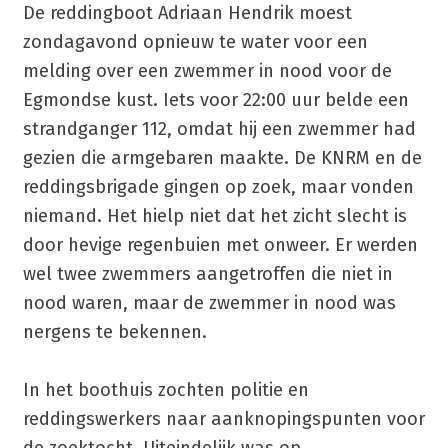
De reddingboot Adriaan Hendrik moest
zondagavond opnieuw te water voor een
melding over een zwemmer in nood voor de
Egmondse kust. Iets voor 22:00 uur belde een
strandganger 112, omdat hij een zwemmer had
gezien die armgebaren maakte. De KNRM en de
reddingsbrigade gingen op zoek, maar vonden
niemand. Het hielp niet dat het zicht slecht is
door hevige regenbuien met onweer. Er werden
wel twee zwemmers aangetroffen die niet in
nood waren, maar de zwemmer in nood was
nergens te bekennen.
In het boothuis zochten politie en
reddingswerkers naar aanknopingspunten voor
de zoektocht. Uiteindelijk was op