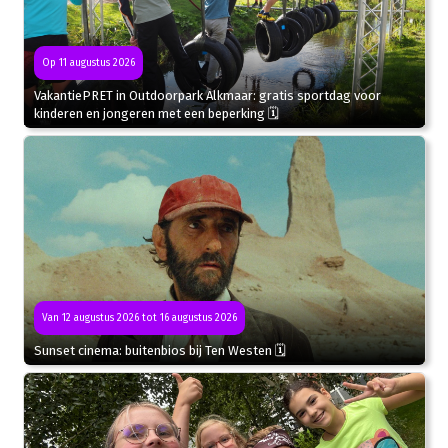
Op 11 augustus 2026
VakantiePRET in Outdoorpark Alkmaar: gratis sportdag voor
kinderen en jongeren met een beperking 🗓
Van 12 augustus 2026 tot 16 augustus 2026
Sunset cinema: buitenbios bij Ten Westen 🗓