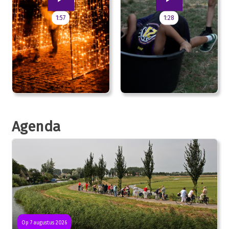
1:57
1:28
Agenda
Op 7 augustus 2026