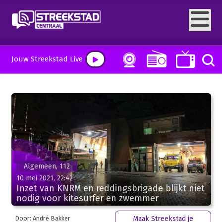
Jouw Streekstad Live
Algemeen, 112
10 mei 2021, 22:42
Inzet van KNRM en reddingsbrigade blijkt niet
nodig voor kitesurfer en zwemmer
Door: André Bakker
Maak Streekstad je