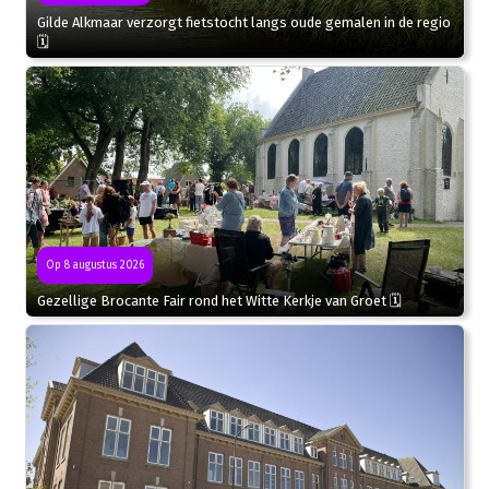
Gilde Alkmaar verzorgt fietstocht langs oude gemalen in de regio
🗓
Op 8 augustus 2026
Gezellige Brocante Fair rond het Witte Kerkje van Groet 🗓