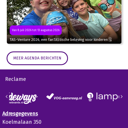
Van 8 juli 2026 tot 13 augustus 2026
TAS-Venture 2026, een fanTAStische beleving voor kinderen 🗓
MEER AGENDA BERICHTEN
Reclame
Adresgegevens
Koelmalaan 350