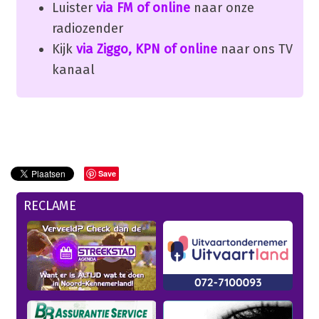
Luister
via FM of online
naar onze
radiozender
Kijk
via Ziggo, KPN of online
naar ons TV
kanaal
Save
RECLAME