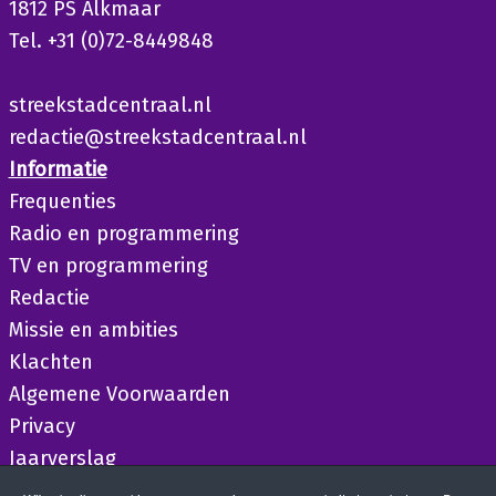
1812 PS Alkmaar
Tel. +31 (0)72-8449848
streekstadcentraal.nl
redactie@streekstadcentraal.nl
Informatie
Frequenties
Radio en programmering
TV en programmering
Redactie
Missie en ambities
Klachten
Algemene Voorwaarden
Privacy
Jaarverslag