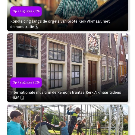
Op 9 augustus 2026
Rondleiding langs de orgels van Grote Kerk Alkmaar, met
demonstratie 🗓
Op 9 augustus 2026
Internationale musici in de Remonstrantse Kerk Alkmaar tijdens
IHMS 🗓