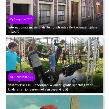
Op 9 augustus 2026
Internationale musici in de Remonstrantse Kerk Alkmaar tijdens
IHMS 🗓
Op 11 augustus 2026
VakantiePRET in Outdoorpark Alkmaar: gratis sportdag voor
kinderen en jongeren met een beperking 🗓