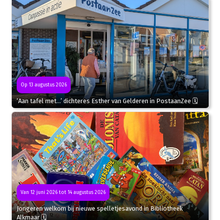
Op 13 augustus 2026
‘Aan tafel met…’ dichteres Esther van Gelderen in PostaanZee 🗓
Van 12 juni 2026 tot 14 augustus 2026
Jongeren welkom bij nieuwe spelletjesavond in Bibliotheek
Alkmaar 🗓