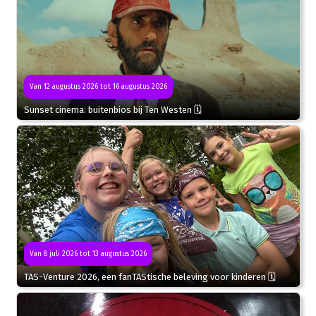
Van 12 augustus 2026 tot 16 augustus 2026
Sunset cinema: buitenbios bij Ten Westen 🗓
Van 8 juli 2026 tot 13 augustus 2026
TAS-Venture 2026, een fanTAStische beleving voor kinderen 🗓