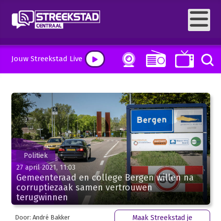
Jouw Streekstad Live
Politiek
27 april 2021, 11:03
Gemeenteraad en college Bergen willen na
corruptiezaak samen vertrouwen
terugwinnen
Door: André Bakker
Maak Streekstad je