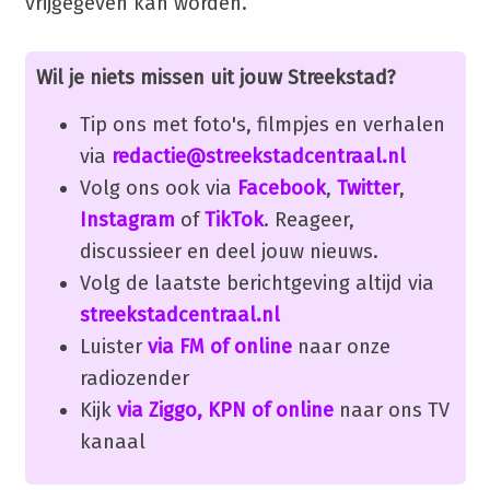
vrijgegeven kan worden.
Wil je niets missen uit jouw Streekstad?
Tip ons met foto's, filmpjes en verhalen
via
redactie@streekstadcentraal.nl
Volg ons ook via
Facebook
,
Twitter
,
Instagram
of
TikTok
. Reageer,
discussieer en deel jouw nieuws.
Volg de laatste berichtgeving altijd via
streekstadcentraal.nl
Luister
via FM of online
naar onze
radiozender
Kijk
via Ziggo, KPN of online
naar ons TV
kanaal