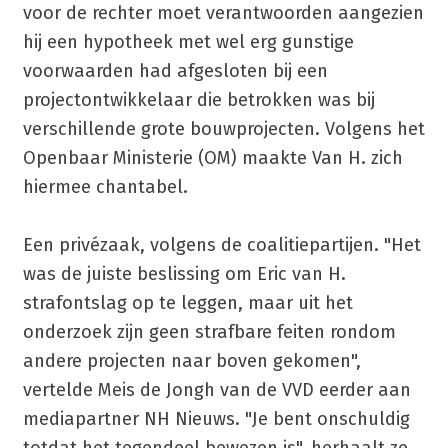
voor de rechter moet verantwoorden aangezien
hij een hypotheek met wel erg gunstige
voorwaarden had afgesloten bij een
projectontwikkelaar die betrokken was bij
verschillende grote bouwprojecten. Volgens het
Openbaar Ministerie (OM) maakte Van H. zich
hiermee chantabel.
Een privézaak, volgens de coalitiepartijen. "Het
was de juiste beslissing om Eric van H.
strafontslag op te leggen, maar uit het
onderzoek zijn geen strafbare feiten rondom
andere projecten naar boven gekomen",
vertelde Meis de Jongh van de VVD eerder aan
mediapartner NH Nieuws. "Je bent onschuldig
totdat het tegendeel bewezen is", herhaalt ze