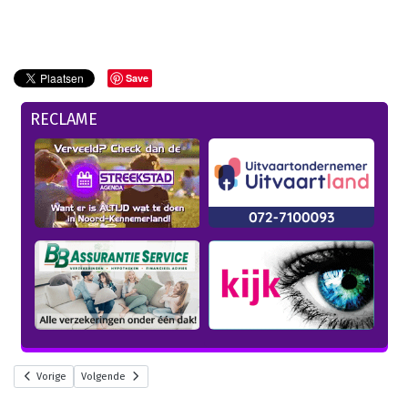
Save
RECLAME
Vorige
Volgende