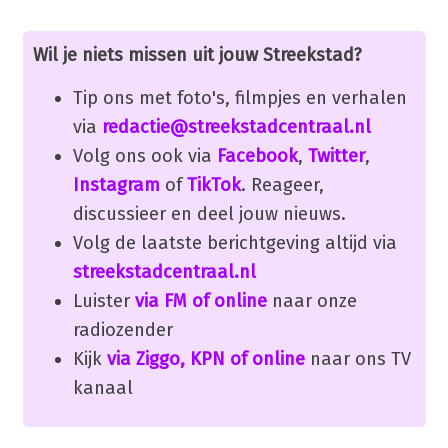
Wil je niets missen uit jouw Streekstad?
Tip ons met foto's, filmpjes en verhalen
via
redactie@streekstadcentraal.nl
Volg ons ook via
Facebook
,
Twitter
,
Instagram
of
TikTok
. Reageer,
discussieer en deel jouw nieuws.
Volg de laatste berichtgeving altijd via
streekstadcentraal.nl
Luister
via FM of online
naar onze
radiozender
Kijk
via Ziggo, KPN of online
naar ons TV
kanaal