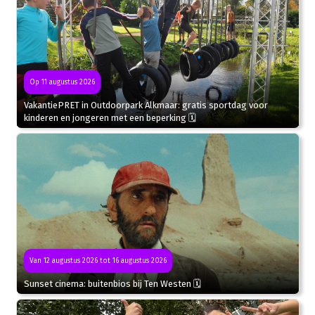
Op 11 augustus 2026
VakantiePRET in Outdoorpark Alkmaar: gratis sportdag voor
kinderen en jongeren met een beperking 🗓
Van 12 augustus 2026 tot 16 augustus 2026
Sunset cinema: buitenbios bij Ten Westen 🗓