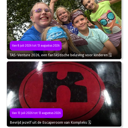
Van 8 juli 2026 tot 13 augustus 2026
TAS-Venture 2026, een fanTAStische beleving voor kinderen 🗓
Van 13 juli 2026 tot 13 augustus 2026
Bevrijd jezelf uit de Escaperoom van Kompleks 🗓