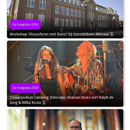
Op 8 augustus 2026
Workshop ‘Filosoferen met Kunst’ bij Kunstuitleen Alkmaar 🗓
Op 8 augustus 2026
Zomerpodium Camping Eldorado: Shaman blues met Ralph de
Jong & Milka Rosie 🗓