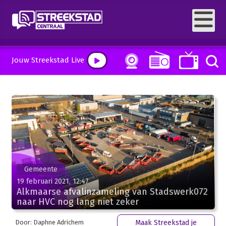
Jouw Streekstad Live
Gemeente
19 februari 2021, 12:47
Alkmaarse afvalinzameling van Stadswerk072
naar HVC nog lang niet zeker
Door: Daphne Adrichem
Maak Streekstad je