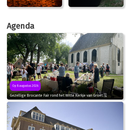
Agenda
Op 8 augustus 2026
Gezellige Brocante Fair rond het Witte Kerkje van Groet 🗓