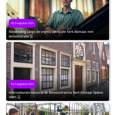
Op 9 augustus 2026
Rondleiding langs de orgels van Grote Kerk Alkmaar, met
demonstratie 🗓
Op 9 augustus 2026
Internationale musici in de Remonstrantse Kerk Alkmaar tijdens
IHMS 🗓