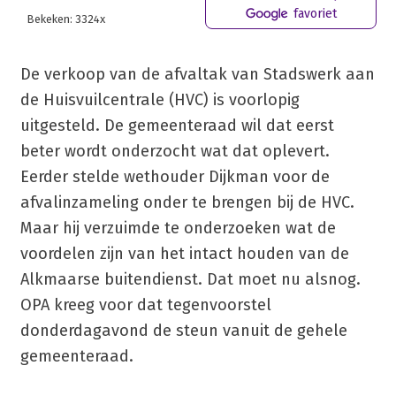
favoriet
Bekeken: 3324x
De verkoop van de afvaltak van Stadswerk aan
de Huisvuilcentrale (HVC) is voorlopig
uitgesteld. De gemeenteraad wil dat eerst
beter wordt onderzocht wat dat oplevert.
Eerder stelde wethouder Dijkman voor de
afvalinzameling onder te brengen bij de HVC.
Maar hij verzuimde te onderzoeken wat de
voordelen zijn van het intact houden van de
Alkmaarse buitendienst. Dat moet nu alsnog.
OPA kreeg voor dat tegenvoorstel
donderdagavond de steun vanuit de gehele
gemeenteraad.