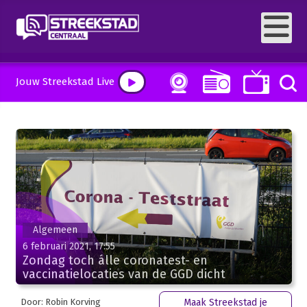
Jouw Streekstad Live
Algemeen
6 februari 2021, 17:55
Zondag toch álle coronatest- en
vaccinatielocaties van de GGD dicht
Door: Robin Korving
Maak Streekstad je