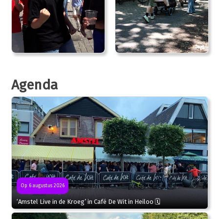
Agenda
Op 6 augustus 2026
‘Amstel Live in de Kroeg’ in Café De Wit in Heiloo 🗓