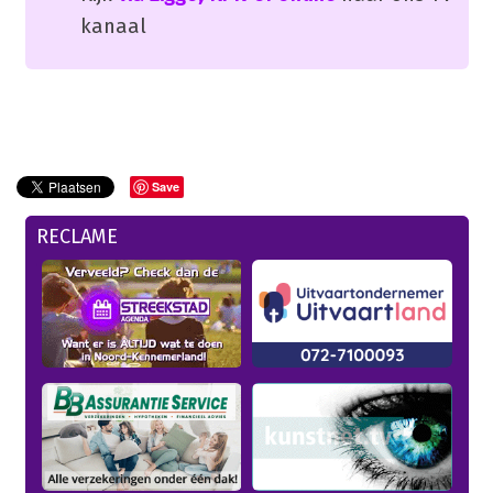
kanaal
Save
RECLAME