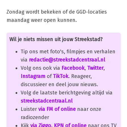
Zondag wordt bekeken of de GGD-locaties
maandag weer open kunnen.
Wil je niets missen uit jouw Streekstad?
Tip ons met foto's, filmpjes en verhalen
via
redactie@streekstadcentraal.nl
Volg ons ook via
Facebook
,
Twitter
,
Instagram
of
TikTok
. Reageer,
discussieer en deel jouw nieuws.
Volg de laatste berichtgeving altijd via
streekstadcentraal.nl
Luister
via FM of online
naar onze
radiozender
Kijk
via Ziggo, KPN of online
naar ons TV