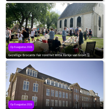
Op 8 augustus 2026
Gezellige Brocante Fair rond het Witte Kerkje van Groet 🗓
Op 8 augustus 2026