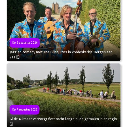
Op 6 augustus 2026
Jazz en comedy met The Busquitos in Vredeskerkje Bergen aan
Zee 🗓
Op 7 augustus 2026
Gilde Alkmaar verzorgt fietstocht langs oude gemalen in de regio
🗓