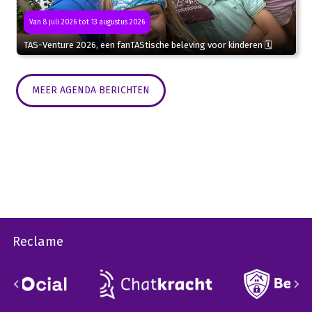
Van 8 juli 2026 tot 13 augustus 2026
TAS-Venture 2026, een fanTAStische beleving voor kinderen 🗓
MEER AGENDA BERICHTEN
Reclame