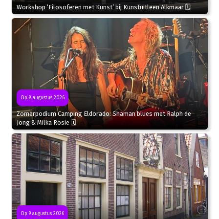
Workshop ‘Filosoferen met Kunst’ bij Kunstuitleen Alkmaar 🗓
Op 8 augustus 2026
Zomerpodium Camping Eldorado: Shaman blues met Ralph de
Jong & Milka Rosie 🗓
Op 9 augustus 2026