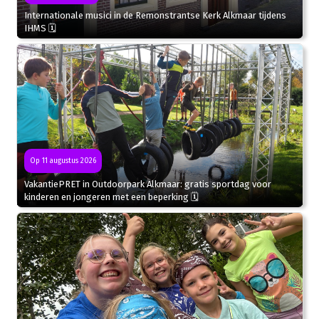
Internationale musici in de Remonstrantse Kerk Alkmaar tijdens
IHMS 🗓
Op 11 augustus 2026
VakantiePRET in Outdoorpark Alkmaar: gratis sportdag voor
kinderen en jongeren met een beperking 🗓