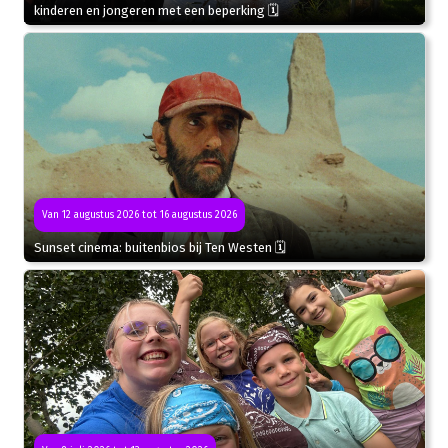
kinderen en jongeren met een beperking 🗓
Van 12 augustus 2026 tot 16 augustus 2026
Sunset cinema: buitenbios bij Ten Westen 🗓