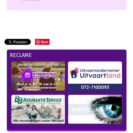
Save
RECLAME