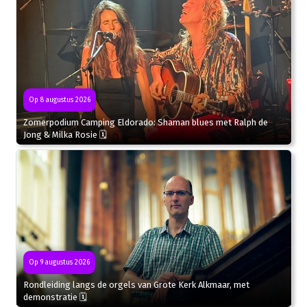
Op 8 augustus 2026
Zomerpodium Camping Eldorado: Shaman blues met Ralph de
Jong & Milka Rosie 🗓
Op 9 augustus 2026
Rondleiding langs de orgels van Grote Kerk Alkmaar, met
demonstratie 🗓