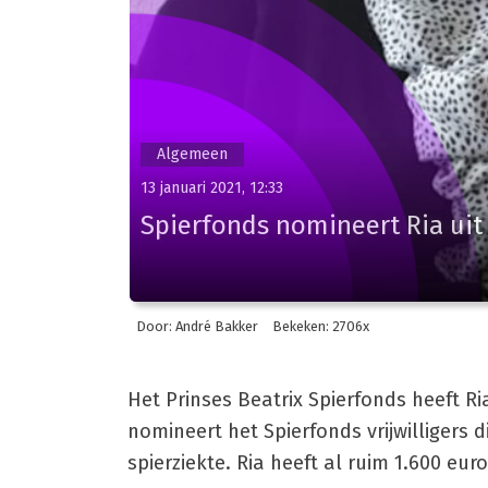
Algemeen
13 januari 2021, 12:33
Spierfonds nomineert Ria uit 
Door: André Bakker
Bekeken: 2706x
Het Prinses Beatrix Spierfonds heeft Ria
nomineert het Spierfonds vrijwilligers
spierziekte. Ria heeft al ruim 1.600 eur