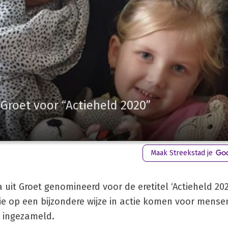
Groet voor “Actieheld 2020”
Maak Streekstad je
 uit Groet genomineerd voor de eretitel ‘Actieheld 2020
 die op een bijzondere wijze in actie komen voor mens
o ingezameld.