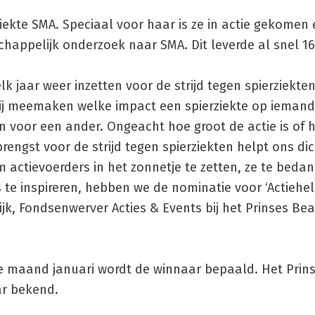
iekte SMA. Speciaal voor haar is ze in actie gekomen 
happelijk onderzoek naar SMA. Dit leverde al snel 16
lk jaar weer inzetten voor de strijd tegen spierziekte
tbij meemaken welke impact een spierziekte op iemand
en voor een ander. Ongeacht hoe groot de actie is of 
engst voor de strijd tegen spierziekten helpt ons dic
Om actievoerders in het zonnetje te zetten, ze te beda
te inspireren, hebben we de nominatie voor ‘Actieheld
jk, Fondsenwerver Acties & Events bij het Prinses Bea
e maand januari wordt de winnaar bepaald. Het Prins
ar bekend.