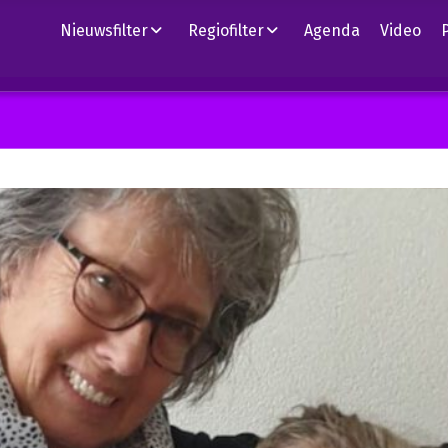
Nieuwsfilter
Regiofilter
Agenda
Video