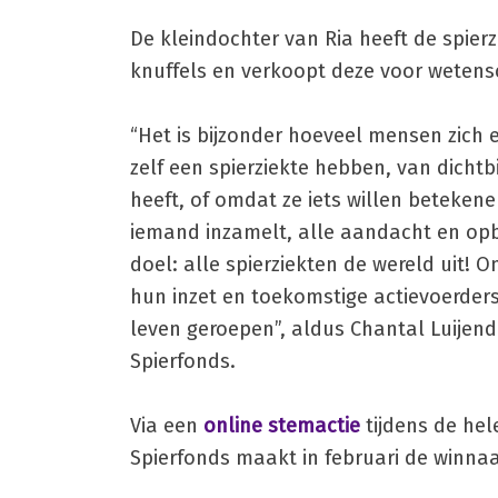
De kleindochter van Ria heeft de spierz
knuffels en verkoopt deze voor wetensc
“Het is bijzonder hoeveel mensen zich e
zelf een spierziekte hebben, van dich
heeft, of omdat ze iets willen beteken
iemand inzamelt, alle aandacht en opbr
doel: alle spierziekten de wereld uit! 
hun inzet en toekomstige actievoerders 
leven geroepen”, aldus Chantal Luijendi
Spierfonds.
Via een
online stemactie
tijdens de hel
Spierfonds maakt in februari de winna