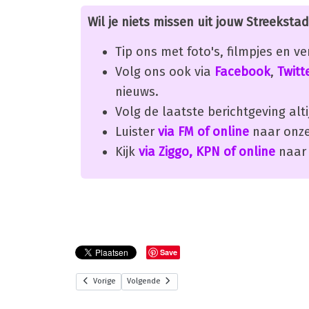
Wil je niets missen uit jouw Streekstad
Tip ons met foto's, filmpjes en v
Volg ons ook via
Facebook
,
Twitt
nieuws.
Volg de laatste berichtgeving alti
Luister
via FM of online
naar onze
Kijk
via Ziggo, KPN of online
naar 
Save
Vorige
Volgende