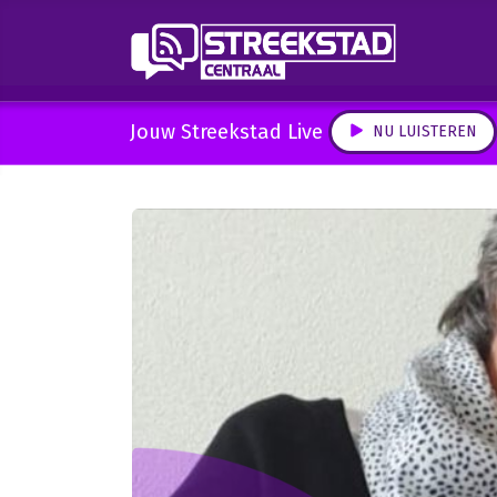
Jouw Streekstad Live
NU LUISTEREN