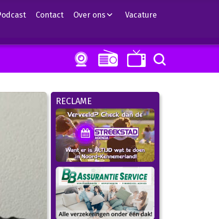
Podcast
Contact
Over ons
Vacature
RECLAME