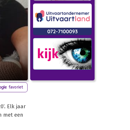
favoriet
’. Elk jaar
en met een