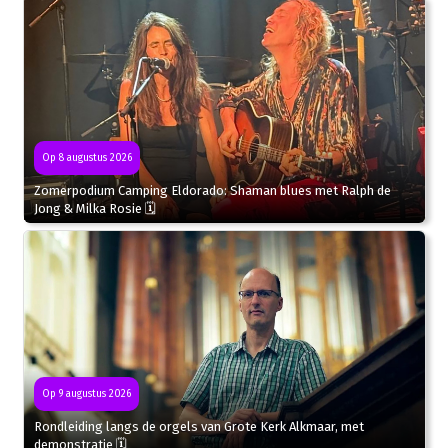
Op 8 augustus 2026
Zomerpodium Camping Eldorado: Shaman blues met Ralph de
Jong & Milka Rosie 🗓
Op 9 augustus 2026
Rondleiding langs de orgels van Grote Kerk Alkmaar, met
demonstratie 🗓