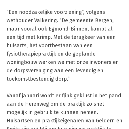
“Een noodzakelijke voorziening”, volgens
wethouder Valkering. “De gemeente Bergen,
maar vooral ook Egmond-Binnen, kampt al
een tijd met krimp. Met de terugkeer van een
huisarts, het voortbestaan van een
fysiotherapiepraktijk en de geplande
woningbouw werken we met onze inwoners en
de dorpsvereniging aan een levendig en
toekomstbestendig dorp.”
Vanaf januari wordt er flink geklust in het pand
aan de Herenweg om de praktijk zo snel
mogelijk in gebruik te kunnen nemen.
Huisartsen en praktijkeigenaren Van Geldern en
Smits zijn erg blij om hun nieuwe praktijk te