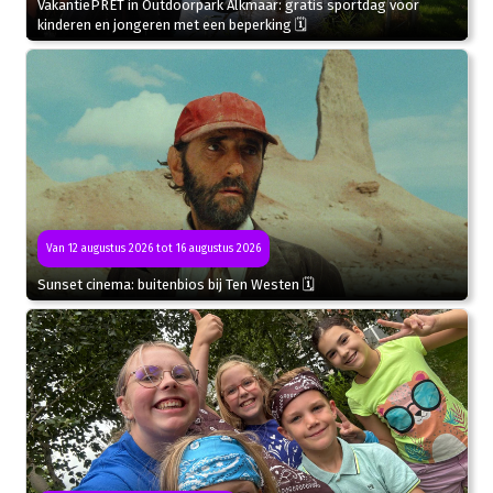
VakantiePRET in Outdoorpark Alkmaar: gratis sportdag voor
kinderen en jongeren met een beperking 🗓
Van 12 augustus 2026 tot 16 augustus 2026
Sunset cinema: buitenbios bij Ten Westen 🗓