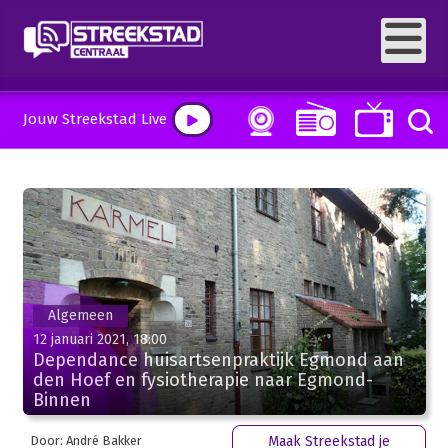
Jouw Streekstad Live
Algemeen
12 januari 2021, 18:00
Dependance huisartsenpraktijk Egmond aan
den Hoef en fysiotherapie naar Egmond-
Binnen
Door: André Bakker
Maak Streekstad je