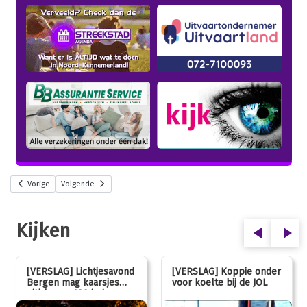
Vorige
Volgende
Kijken
[VERSLAG] Lichtjesavond
[VERSLAG] Koppie onder
Bergen mag kaarsjes
voor koelte bij de JOL
uitblazen: 100 jarig
jubileum!