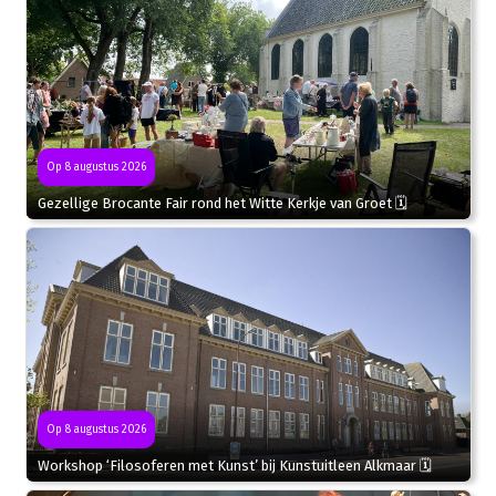
Op 8 augustus 2026
Gezellige Brocante Fair rond het Witte Kerkje van Groet 🗓
Op 8 augustus 2026
Workshop ‘Filosoferen met Kunst’ bij Kunstuitleen Alkmaar 🗓