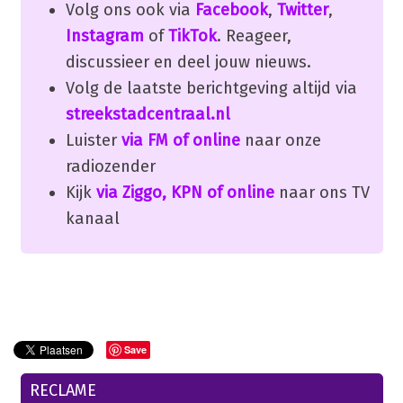
Volg ons ook via
Facebook
,
Twitter
,
Instagram
of
TikTok
. Reageer,
discussieer en deel jouw nieuws.
Volg de laatste berichtgeving altijd via
streekstadcentraal.nl
Luister
via FM of online
naar onze
radiozender
Kijk
via Ziggo, KPN of online
naar ons TV
kanaal
Save
RECLAME