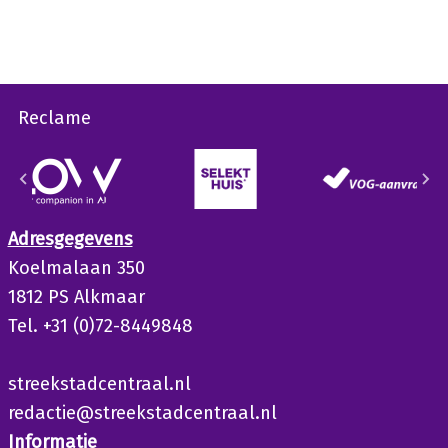
Reclame
Adresgegevens
Koelmalaan 350
1812 PS Alkmaar
Tel. +31 (0)72-8449848
streekstadcentraal.nl
redactie@streekstadcentraal.nl
Informatie