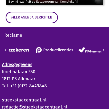
Bevrijd jezelf uit de Escaperoom van Kompleks 🗓
MEER AGENDA BERICHTEN
Reclame
Adresgegevens
Koelmalaan 350
1812 PS Alkmaar
Tel. +31 (0)72-8449848
streekstadcentraal.nl
redactie@streekstadcentraal.nl