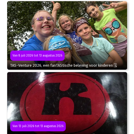
Van 8 juli 2026 tot 13 augustus 2026
TAS-Venture 2026, een fanTAStische beleving voor kinderen 🗓
Van 13 juli 2026 tot 13 augustus 2026