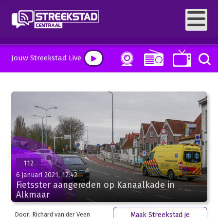
Jouw Streekstad Live
112
6 januari 2021, 12:42
Fietsster aangereden op Kanaalkade in
Alkmaar
Door: Richard van der Veen
Maak Streekstad je