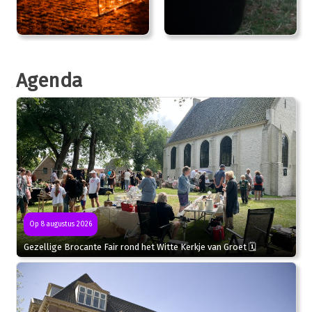
Agenda
Op 8 augustus 2026
Gezellige Brocante Fair rond het Witte Kerkje van Groet 🗓