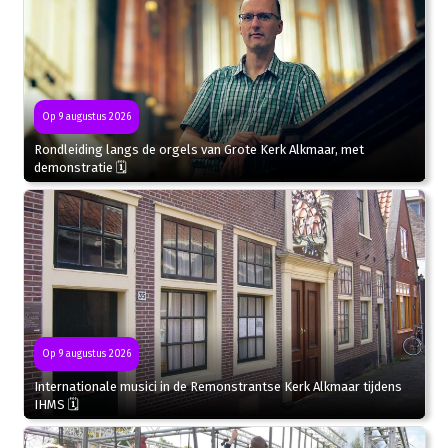
Op 9 augustus 2026
Rondleiding langs de orgels van Grote Kerk Alkmaar, met
demonstratie 🗓
Op 9 augustus 2026
Internationale musici in de Remonstrantse Kerk Alkmaar tijdens
IHMS 🗓