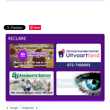
Save
RECLAME
Vorige
Volgende