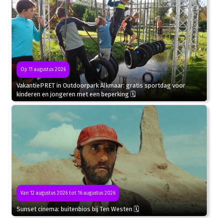
Op 11 augustus 2026
VakantiePRET in Outdoorpark Alkmaar: gratis sportdag voor
kinderen en jongeren met een beperking 🗓
Van 12 augustus 2026 tot 16 augustus 2026
Sunset cinema: buitenbios bij Ten Westen 🗓