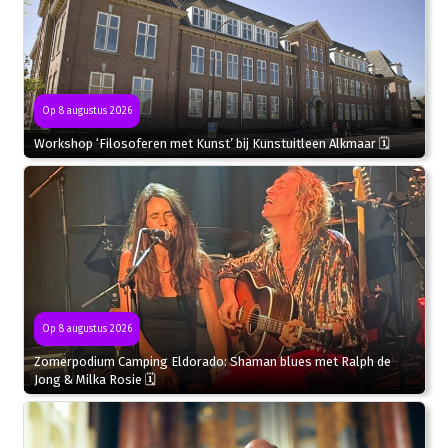
Op 8 augustus 2026
Workshop ‘Filosoferen met Kunst’ bij Kunstuitleen Alkmaar 🗓
Op 8 augustus 2026
Zomerpodium Camping Eldorado: Shaman blues met Ralph de
Jong & Milka Rosie 🗓