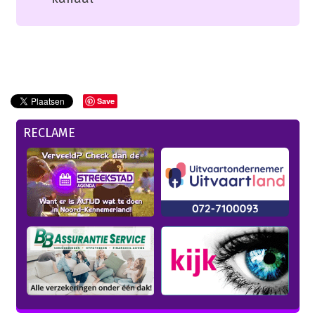
Save
RECLAME