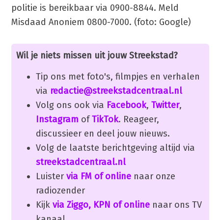
politie is bereikbaar via 0900-8844. Meld
Misdaad Anoniem 0800-7000. (foto: Google)
Wil je niets missen uit jouw Streekstad?
Tip ons met foto's, filmpjes en verhalen
via
redactie@streekstadcentraal.nl
Volg ons ook via
Facebook
,
Twitter
,
Instagram
of
TikTok
. Reageer,
discussieer en deel jouw nieuws.
Volg de laatste berichtgeving altijd via
streekstadcentraal.nl
Luister
via FM of online
naar onze
radiozender
Kijk
via Ziggo, KPN of online
naar ons TV
kanaal