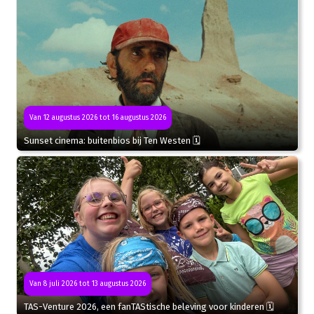
Van 12 augustus 2026 tot 16 augustus 2026
Sunset cinema: buitenbios bij Ten Westen 🗓
Van 8 juli 2026 tot 13 augustus 2026
TAS-Venture 2026, een fanTAStische beleving voor kinderen 🗓