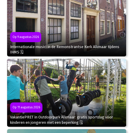
Op 9 augustus 2026
Internationale musici in de Remonstrantse Kerk Alkmaar tijdens
IHMS 🗓
Op 11 augustus 2026
VakantiePRET in Outdoorpark Alkmaar: gratis sportdag voor
kinderen en jongeren met een beperking 🗓