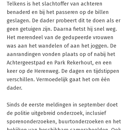
Telkens is het slachtoffer van achteren
benaderd en bij het passeren op de billen
geslagen. De dader probeert dit te doen als er
geen getuigen zijn. Daarna fietst hij snel weg.
Het merendeel van de gedupeerde vrouwen
was aan het wandelen of aan het joggen. De
aanrandingen vonden plaats op of nabij het
Achtergeestpad en Park Rekerhout, en een
keer op de Herenweg. De dagen en tijdstippen
verschillen. Vermoedelijk gaat het om één
dader.
Sinds de eerste meldingen in september doet
de politie uitgebreid onderzoek, inclusief
sporenonderzoeken, buurtonderzoeken en het
bekijken van beschikbare camerabeelden. Ook