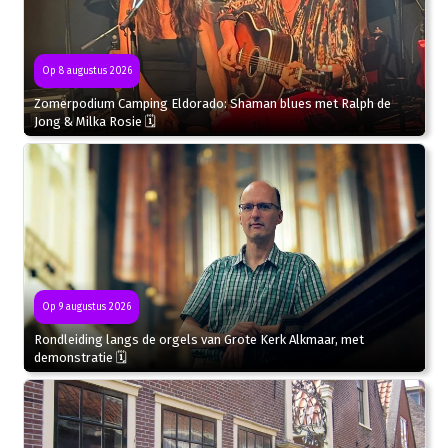
Op 8 augustus 2026
Zomerpodium Camping Eldorado: Shaman blues met Ralph de
Jong & Milka Rosie 🗓
Op 9 augustus 2026
Rondleiding langs de orgels van Grote Kerk Alkmaar, met
demonstratie 🗓