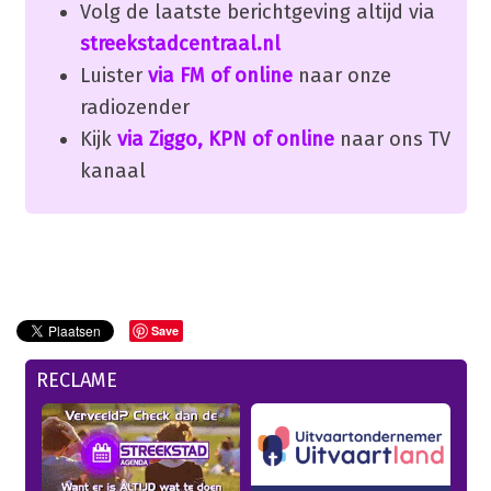
Volg de laatste berichtgeving altijd via
streekstadcentraal.nl
Luister
via FM of online
naar onze
radiozender
Kijk
via Ziggo, KPN of online
naar ons TV
kanaal
Save
RECLAME