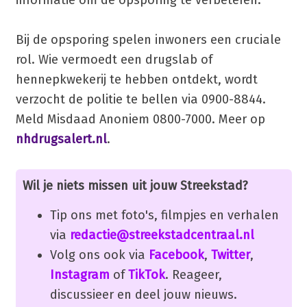
Bij de opsporing spelen inwoners een cruciale
rol. Wie vermoedt een drugslab of
hennepkwekerij te hebben ontdekt, wordt
verzocht de politie te bellen via 0900-8844.
Meld Misdaad Anoniem 0800-7000. Meer op
nhdrugsalert.nl
.
Wil je niets missen uit jouw Streekstad?
Tip ons met foto's, filmpjes en verhalen
via
redactie@streekstadcentraal.nl
Volg ons ook via
Facebook
,
Twitter
,
Instagram
of
TikTok
. Reageer,
discussieer en deel jouw nieuws.