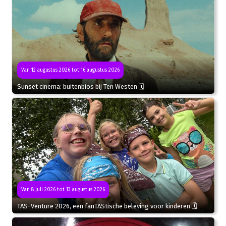
Van 12 augustus 2026 tot 16 augustus 2026
Sunset cinema: buitenbios bij Ten Westen 🗓
Van 8 juli 2026 tot 13 augustus 2026
TAS-Venture 2026, een fanTAStische beleving voor kinderen 🗓