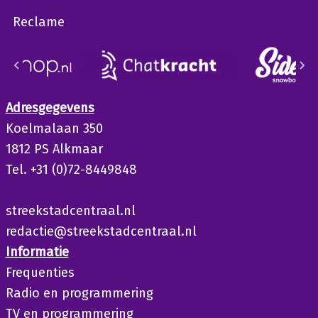
Reclame
Adresgegevens
Koelmalaan 350
1812 PS Alkmaar
Tel. +31 (0)72-8449848
streekstadcentraal.nl
redactie@streekstadcentraal.nl
Informatie
Frequenties
Radio en programmering
TV en programmering