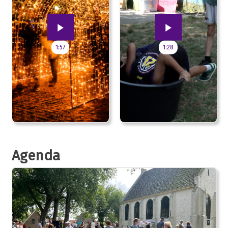
1:57
1:28
Agenda