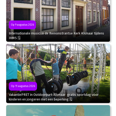
Op 9 augustus 2026
Internationale musici in de Remonstrantse Kerk Alkmaar tijdens
IHMS 🗓
Op 11 augustus 2026
VakantiePRET in Outdoorpark Alkmaar: gratis sportdag voor
kinderen en jongeren met een beperking 🗓