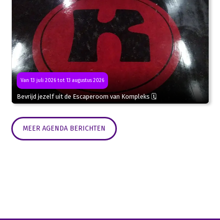
Van 13 juli 2026 tot 13 augustus 2026
Bevrijd jezelf uit de Escaperoom van Kompleks 🗓
MEER AGENDA BERICHTEN