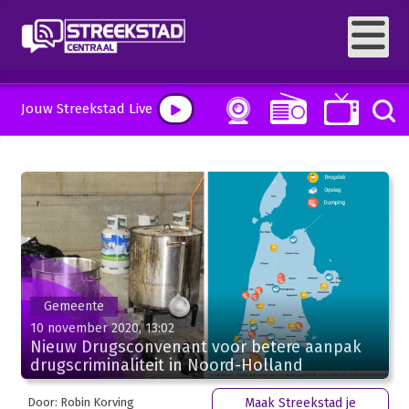
Jouw Streekstad Live
Gemeente
10 november 2020, 13:02
Nieuw Drugsconvenant voor betere aanpak
drugscriminaliteit in Noord-Holland
Door: Robin Korving
Maak Streekstad je