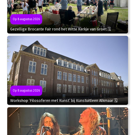
Op 8 augustus 2026
Gezellige Brocante Fair rond het Witte Kerkje van Groet 🗓
Op 8 augustus 2026
Workshop ‘Filosoferen met Kunst’ bij Kunstuitleen Alkmaar 🗓