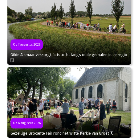
Op 7 augustus 2026
Gilde Alkmaar verzorgt fietstocht langs oude gemalen in de regio
🗓
Op 8 augustus 2026
Gezellige Brocante Fair rond het Witte Kerkje van Groet 🗓