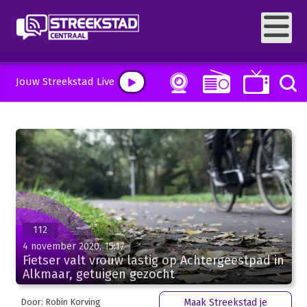
Jouw Streekstad Live
112
4 november 2020, 15:17
Fietser valt vrouw lastig op Achtergeestpad in
Alkmaar, getuigen gezocht
Door: Robin Korving
Maak Streekstad je