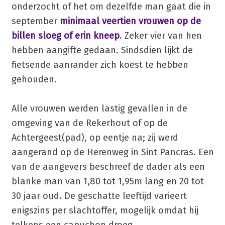
onderzocht of het om dezelfde man gaat die in
september
minimaal veertien vrouwen op de
billen sloeg of erin kneep
. Zeker vier van hen
hebben aangifte gedaan. Sindsdien lijkt de
fietsende aanrander zich koest te hebben
gehouden.
Alle vrouwen werden lastig gevallen in de
omgeving van de Rekerhout of op de
Achtergeest(pad), op eentje na; zij werd
aangerand op de Herenweg in Sint Pancras. Een
van de aangevers beschreef de dader als een
blanke man van 1,80 tot 1,95m lang en 20 tot
30 jaar oud. De geschatte leeftijd varieert
enigszins per slachtoffer, mogelijk omdat hij
telkens een capuchon droeg.