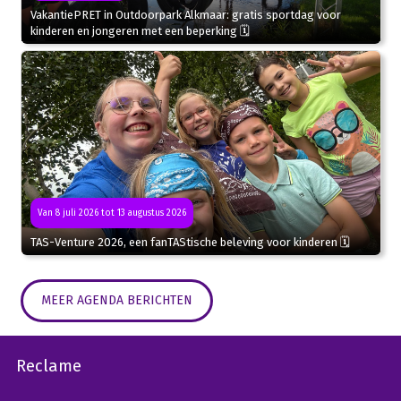
VakantiePRET in Outdoorpark Alkmaar: gratis sportdag voor
kinderen en jongeren met een beperking 🗓
Van 8 juli 2026 tot 13 augustus 2026
TAS-Venture 2026, een fanTAStische beleving voor kinderen 🗓
MEER AGENDA BERICHTEN
Reclame