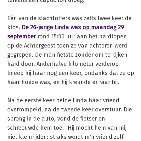
Eén van de slachtoffers was zelfs twee keer de
klos.
De 26-jarige Linda was op maandag 29
september
rond 15:00 uur aan het hardlopen
op de Achtergeest toen ze van achteren werd
gegrepen. De man fietste zonder om te kijken
hard door. Anderhalve kilometer verderop
kneep hij haar nog een keer, ondanks dat ze op
haar hoede was, en hij kreunde er raar bij.
Na de eerste keer belde Linda haar vriend
overrompeld, na de tweede keer overstuur. Die
sprong in de auto, vond de fietser en
schreeuwde hem toe. "Hij mocht hem van mij
niet klemrijden: straks wordt m'n vriend zelf