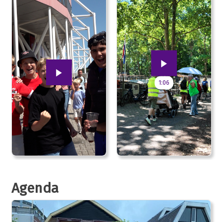
1:06
Agenda