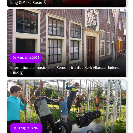
Jong & Milka Rosie 🗓
Op 9 augustus 2026
Internationale musici in de Remonstrantse Kerk Alkmaar tijdens
IHMS 🗓
Op 11 augustus 2026