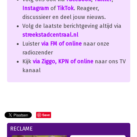
Instagram
of
TikTok
. Reageer,
discussieer en deel jouw nieuws.
Volg de laatste berichtgeving altijd via
streekstadcentraal.nl
Luister
via FM of online
naar onze
radiozender
Kijk
via Ziggo, KPN of online
naar ons TV
kanaal
Save
RECLAME