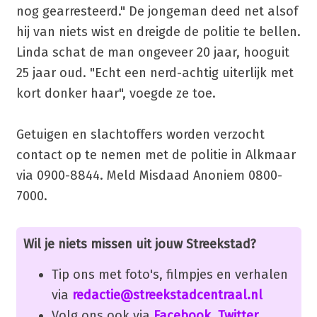
nog gearresteerd." De jongeman deed net alsof
hij van niets wist en dreigde de politie te bellen.
Linda schat de man ongeveer 20 jaar, hooguit
25 jaar oud. "Echt een nerd-achtig uiterlijk met
kort donker haar", voegde ze toe.
Getuigen en slachtoffers worden verzocht
contact op te nemen met de politie in Alkmaar
via 0900-8844. Meld Misdaad Anoniem 0800-
7000.
Wil je niets missen uit jouw Streekstad?
Tip ons met foto's, filmpjes en verhalen
via
redactie@streekstadcentraal.nl
Volg ons ook via
Facebook
,
Twitter
,