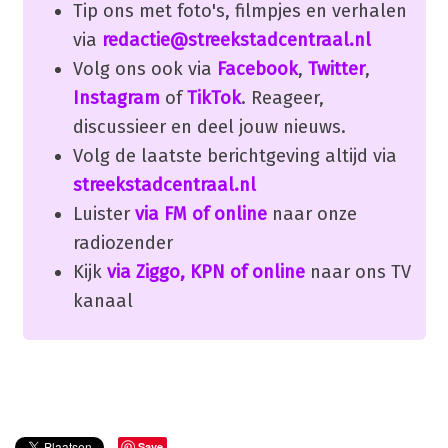
Tip ons met foto's, filmpjes en verhalen
via
redactie@streekstadcentraal.nl
Volg ons ook via
Facebook
,
Twitter
,
Instagram
of
TikTok
. Reageer,
discussieer en deel jouw nieuws.
Volg de laatste berichtgeving altijd via
streekstadcentraal.nl
Luister
via FM of online
naar onze
radiozender
Kijk
via Ziggo, KPN of online
naar ons TV
kanaal
Save