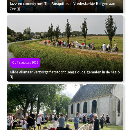
Jazz en comedy met The Busquitos in Vredeskerkje Bergen aan
Zee 🗓
Op 7 augustus 2026
Gilde Alkmaar verzorgt fietstocht langs oude gemalen in de regio
🗓