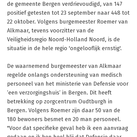
de gemeente Bergen verdrievoudigd, van 147
positief getesten tot 23 september naar 448 tot
22 oktober. Volgens burgemeester Roemer van
Alkmaar, tevens voorzitter van de
Veiligheidsregio Noord-Holland Noord, is de
situatie in de hele regio 'ongelooflijk ernstig'.
De waarnemend burgemeester van Alkmaar
regelde onlangs ondersteuning van medisch
personeel van het ministerie van Defensie voor
’een verzorgingshuis’ in Bergen. Dit heeft
betrekking op zorgcentrum Oudtburgh in
Bergen. Volgens Roemer zijn daar 50 van de
180 bewoners besmet en 20 man personeel.
"Voor dat specifieke geval heb ik een aanvraag
gedaan en ik ben heel blij dat Defensie daar