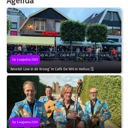
Agenda
Op 6 augustus 2026
‘Amstel Live in de Kroeg’ in Café De Wit in Heiloo 🗓
Op 6 augustus 2026