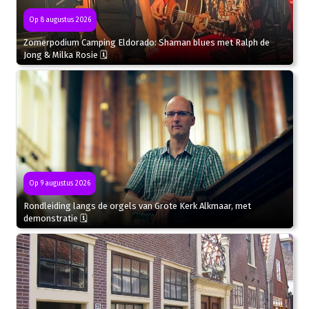
Op 8 augustus 2026
Zomerpodium Camping Eldorado: Shaman blues met Ralph de
Jong & Milka Rosie 🗓
Op 9 augustus 2026
Rondleiding langs de orgels van Grote Kerk Alkmaar, met
demonstratie 🗓