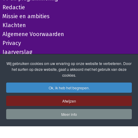
Redactie
Missie en ambities
Klachten
Algemene Voorwaarden
Privacy
Jaarverslag
Wij gebruiken cookies om uw ervaring op onze website te verbeteren. Door
het surfen op deze website, gaat u akkoord met het gebruik van deze
cookies.
Ok, ik heb het begrepen.
Afwijzen
Meer info