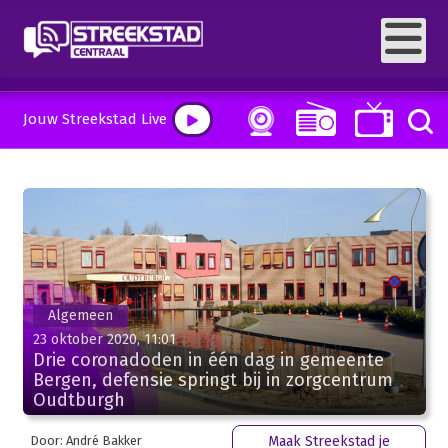
Jouw Streekstad Live
Algemeen
23 oktober 2020, 11:01
Drie coronadoden in één dag in gemeente
Bergen, defensie springt bij in zorgcentrum
Oudtburgh
Door: André Bakker
Maak Streekstad je