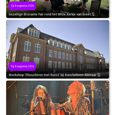
Op 8 augustus 2026
Gezellige Brocante Fair rond het Witte Kerkje van Groet 🗓
Op 8 augustus 2026
Workshop ‘Filosoferen met Kunst’ bij Kunstuitleen Alkmaar 🗓