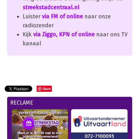
streekstadcentraal.nl
Luister
via FM of online
naar onze
radiozender
Kijk
via Ziggo, KPN of online
naar ons TV
kanaal
Save
RECLAME