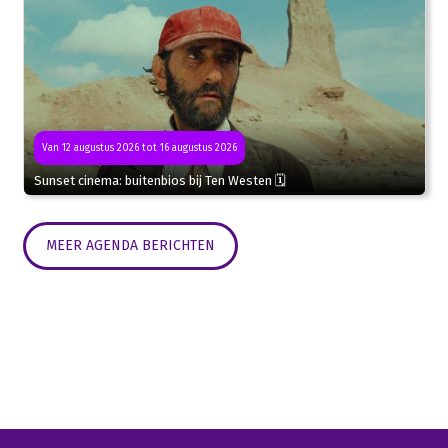
Van 12 augustus 2026 tot 16 augustus 2026
Sunset cinema: buitenbios bij Ten Westen 🗓
MEER AGENDA BERICHTEN