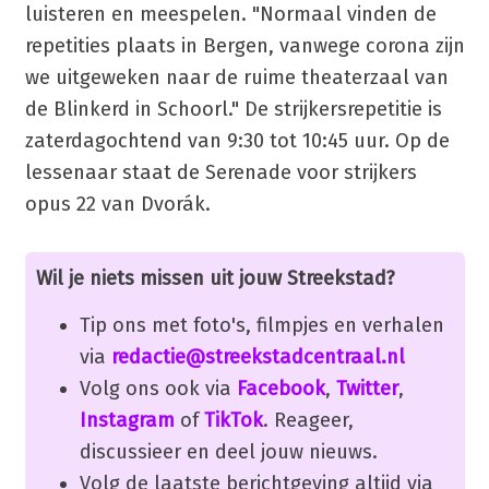
luisteren en meespelen. "Normaal vinden de
repetities plaats in Bergen, vanwege corona zijn
we uitgeweken naar de ruime theaterzaal van
de Blinkerd in Schoorl." De strijkersrepetitie is
zaterdagochtend van 9:30 tot 10:45 uur. Op de
lessenaar staat de Serenade voor strijkers
opus 22 van Dvorák.
Wil je niets missen uit jouw Streekstad?
Tip ons met foto's, filmpjes en verhalen
via
redactie@streekstadcentraal.nl
Volg ons ook via
Facebook
,
Twitter
,
Instagram
of
TikTok
. Reageer,
discussieer en deel jouw nieuws.
Volg de laatste berichtgeving altijd via