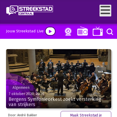
Jouw Streekstad Live
Algemeen
7 oktober 2020, 20:26
Bergens Symfonieorkest zoekt versterking
van strijkers
Door: André Bakker
Maak Streekstad je