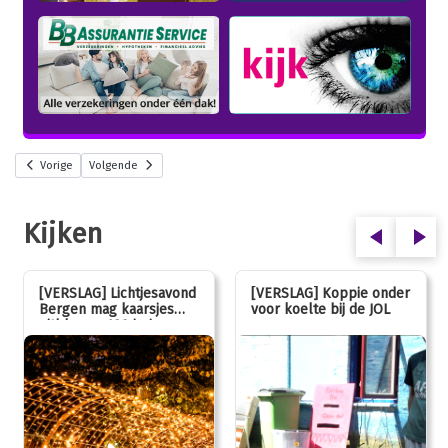
Vorige
Volgende
Kijken
[VERSLAG] Lichtjesavond
[VERSLAG] Koppie onder
Bergen mag kaarsjes
voor koelte bij de JOL
uitblazen: 100 jarig
jubileum!