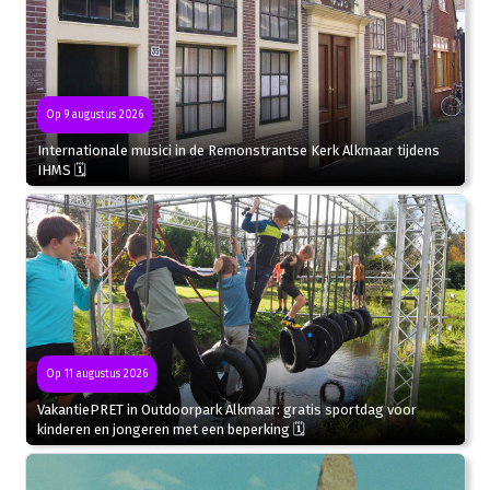
Op 9 augustus 2026
Internationale musici in de Remonstrantse Kerk Alkmaar tijdens
IHMS 🗓
Op 11 augustus 2026
VakantiePRET in Outdoorpark Alkmaar: gratis sportdag voor
kinderen en jongeren met een beperking 🗓